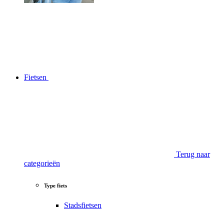
Fietsen
Terug naar
categorieën
Type fiets
Stadsfietsen