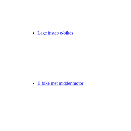
Lage instap e-bikes
E-bike met middenmotor