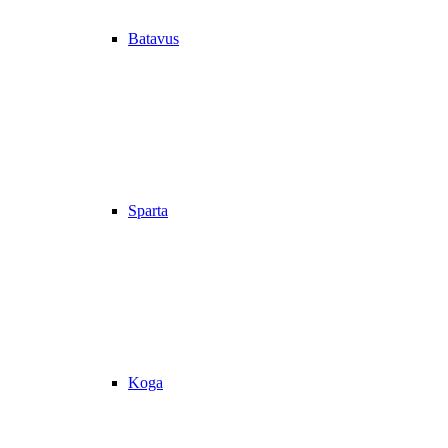
Batavus
Sparta
Koga