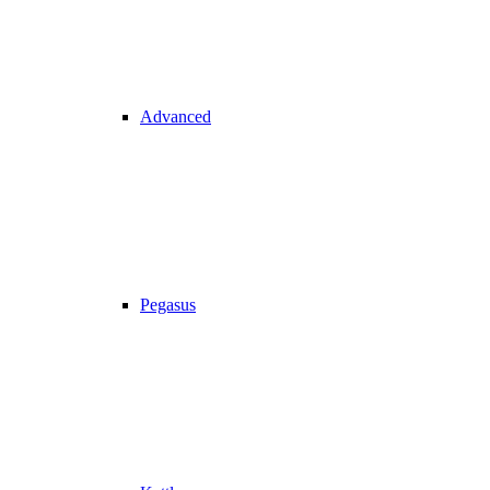
Advanced
Pegasus