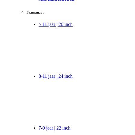
Framemaat
> 11 jaar | 26 inch
8-11 jaar | 24 inch
7-9 jaar | 22 inch