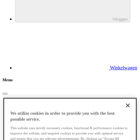
Inloggen
Winkelwagen
Menu
Elektrische fietsen
We utilize cookies in order to provide you with the best
possible service.
This website uses strictly necessary cookies, functional & performance cookies to
improve the website, and targeted cookies to provide you with optimal service
and ensure that you see relevant advertisements. By clicking on "Accept All