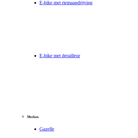
E-bike met riemaandrijving
E-bike met derailleur
Merken
Gazelle