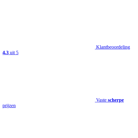
Klantbeoordeling
4.3
uit 5
Vaste
scherpe
prijzen