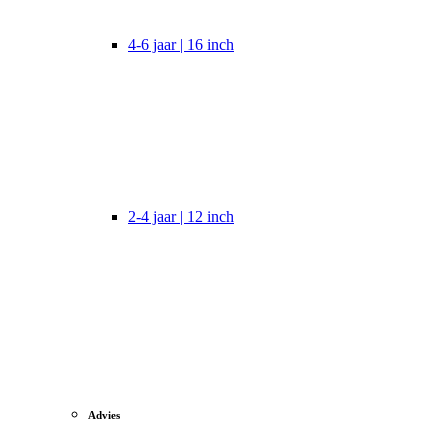
4-6 jaar | 16 inch
2-4 jaar | 12 inch
Advies