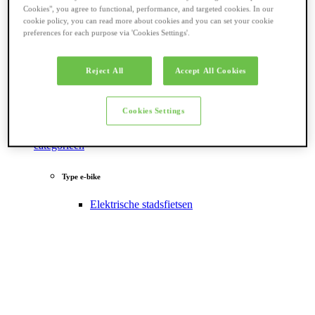
Cookies", you agree to functional, performance, and targeted cookies. In our
cookie policy, you can read more about cookies and you can set your cookie
preferences for each purpose via 'Cookies Settings'.
Reject All
Accept All Cookies
Cookies Settings
Terug naar
categorieën
Type e-bike
Elektrische stadsfietsen