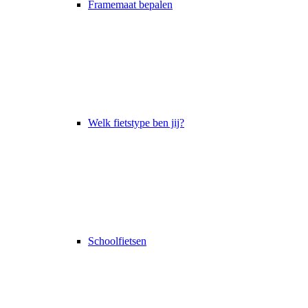
Framemaat bepalen
Welk fietstype ben jij?
Schoolfietsen