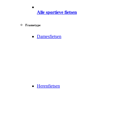
Alle sportieve fietsen
Frametype
Damesfietsen
Herenfietsen