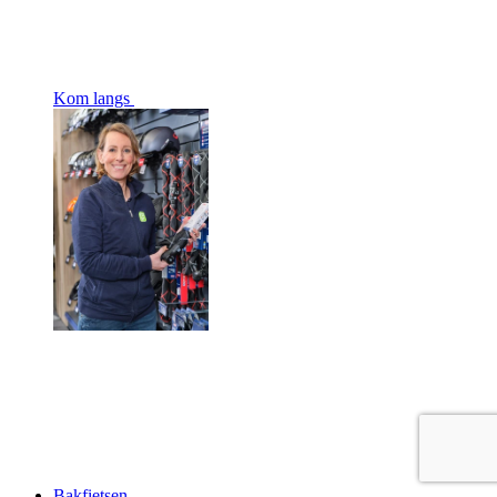
Kom langs
Bakfietsen