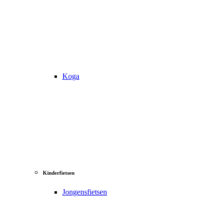
Koga
Kinderfietsen
Jongensfietsen