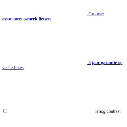
Grootste
assortiment
a-merk fietsen
5 jaar garantie
op
veel e-bikes
Hoog contrast