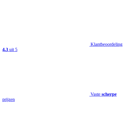
Klantbeoordeling
4.3
uit 5
Vaste
scherpe
prijzen