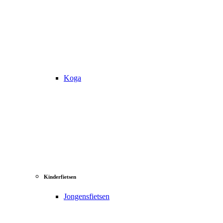
Koga
Kinderfietsen
Jongensfietsen