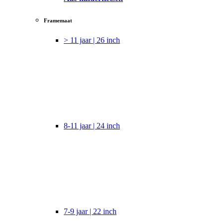
Framemaat
> 11 jaar | 26 inch
8-11 jaar | 24 inch
7-9 jaar | 22 inch