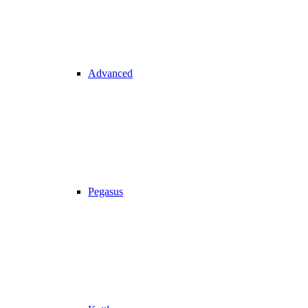
Advanced
Pegasus