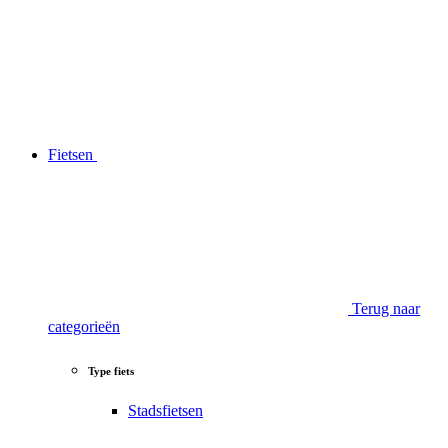
Fietsen
Terug naar
categorieën
Type fiets
Stadsfietsen