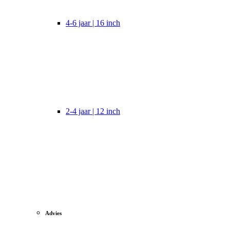
4-6 jaar | 16 inch
2-4 jaar | 12 inch
Advies