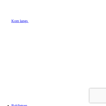
Kom langs
Bakfietsen