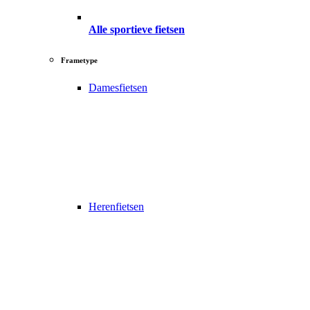
Alle sportieve fietsen
Frametype
Damesfietsen
Herenfietsen