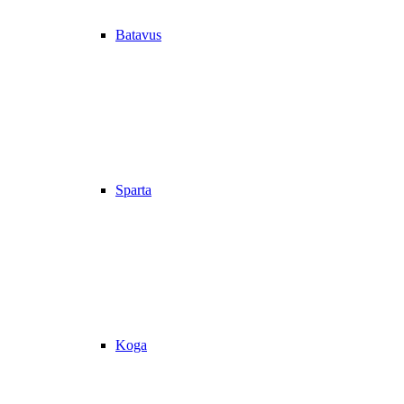
Batavus
Sparta
Koga