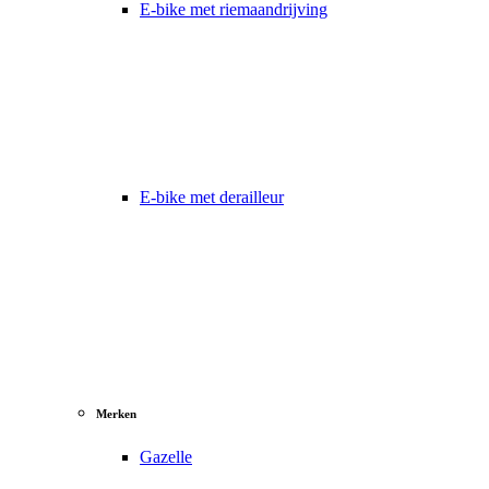
E-bike met riemaandrijving
E-bike met derailleur
Merken
Gazelle