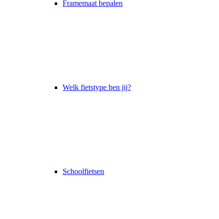
Framemaat bepalen
Welk fietstype ben jij?
Schoolfietsen