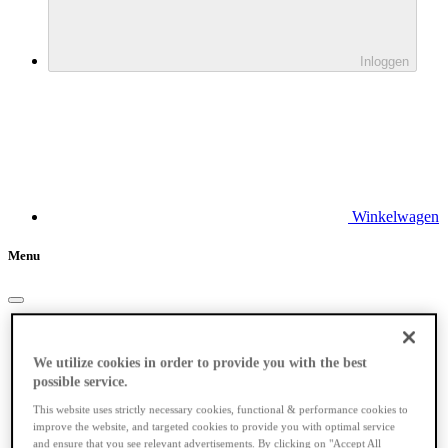
Inloggen
Winkelwagen
Menu
Elektrische fietsen
We utilize cookies in order to provide you with the best
possible service.
This website uses strictly necessary cookies, functional & performance cookies to
improve the website, and targeted cookies to provide you with optimal service
and ensure that you see relevant advertisements. By clicking on "Accept All