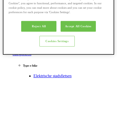
Cookies", you agree to functional, performance, and targeted cookies. In our
cookie policy, you can read more about cookies and you can set your cookie
preferences for each purpose via 'Cookies Settings'.
Reject All
Accept All Cookies
Cookies Settings
Terug naar
categorieën
Type e-bike
Elektrische stadsfietsen