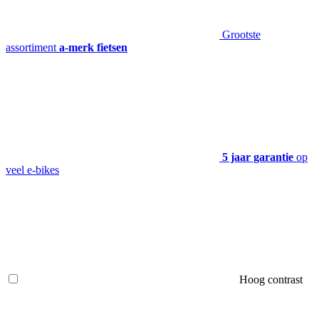
Grootste
assortiment
a-merk fietsen
5 jaar garantie
op
veel e-bikes
Hoog contrast