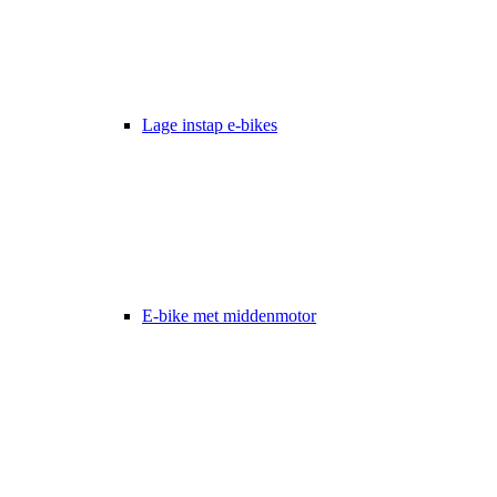
Lage instap e-bikes
E-bike met middenmotor