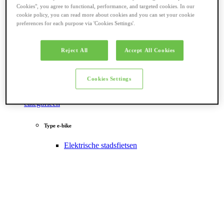
Cookies", you agree to functional, performance, and targeted cookies. In our
cookie policy, you can read more about cookies and you can set your cookie
preferences for each purpose via 'Cookies Settings'.
Reject All
Accept All Cookies
Cookies Settings
Terug naar
categorieën
Type e-bike
Elektrische stadsfietsen