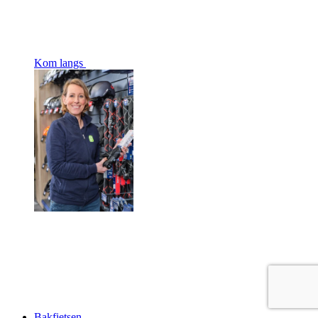
Kom langs
Bakfietsen