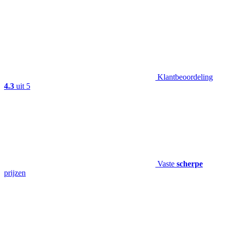
Klantbeoordeling
4.3
uit 5
Vaste
scherpe
prijzen