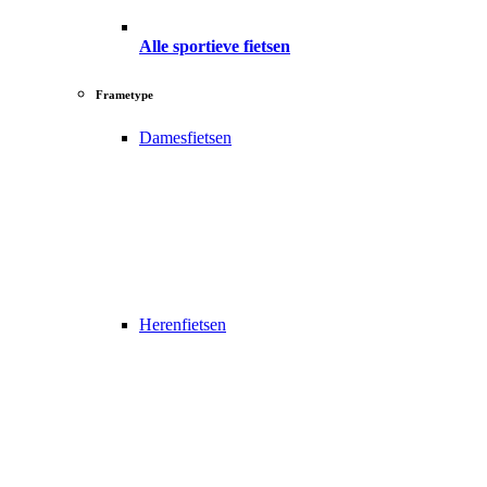
Alle sportieve fietsen
Frametype
Damesfietsen
Herenfietsen