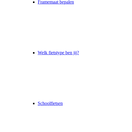
Framemaat bepalen
Welk fietstype ben jij?
Schoolfietsen