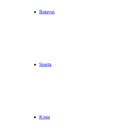
Batavus
Sparta
Koga