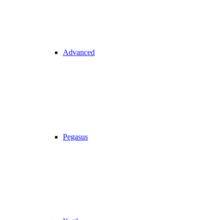
Advanced
Pegasus