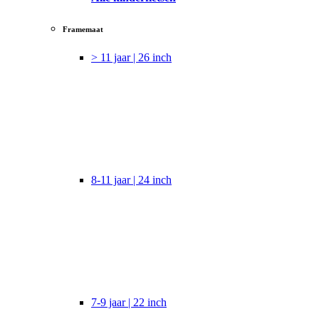
Framemaat
> 11 jaar | 26 inch
8-11 jaar | 24 inch
7-9 jaar | 22 inch