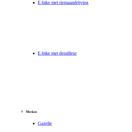
E-bike met riemaandrijving
E-bike met derailleur
Merken
Gazelle