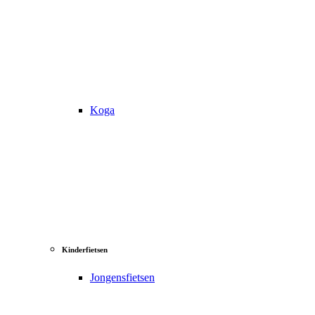
Koga
Kinderfietsen
Jongensfietsen