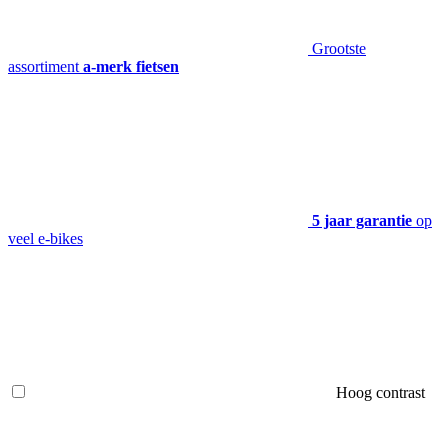
Grootste
assortiment
a-merk fietsen
5 jaar garantie
op
veel e-bikes
Hoog contrast