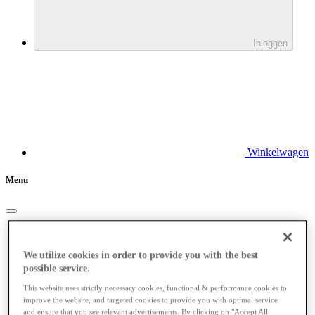
Inloggen
Winkelwagen
Menu
Elektrische fietsen
We utilize cookies in order to provide you with the best
possible service.
This website uses strictly necessary cookies, functional & performance cookies to
improve the website, and targeted cookies to provide you with optimal service
and ensure that you see relevant advertisements. By clicking on "Accept All