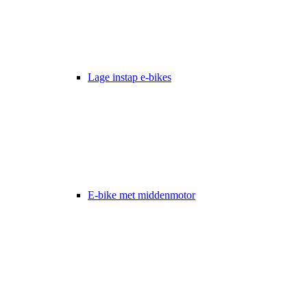
Lage instap e-bikes
E-bike met middenmotor