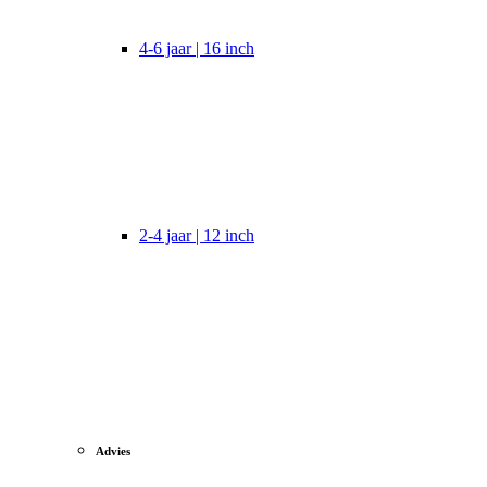
4-6 jaar | 16 inch
2-4 jaar | 12 inch
Advies