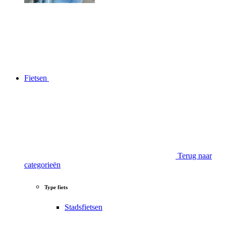
Fietsen
Terug naar
categorieën
Type fiets
Stadsfietsen