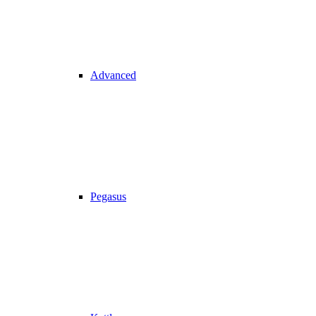
Advanced
Pegasus