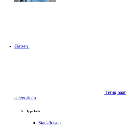
Fietsen
Terug naar
categorieën
Type fiets
Stadsfietsen