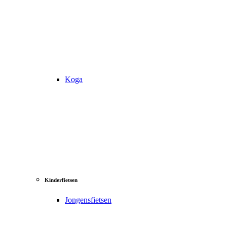
Koga
Kinderfietsen
Jongensfietsen