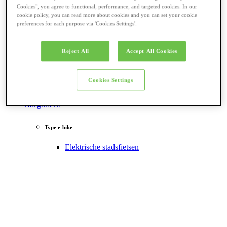
Cookies", you agree to functional, performance, and targeted cookies. In our
cookie policy, you can read more about cookies and you can set your cookie
preferences for each purpose via 'Cookies Settings'.
Reject All
Accept All Cookies
Cookies Settings
Terug naar
categorieën
Type e-bike
Elektrische stadsfietsen