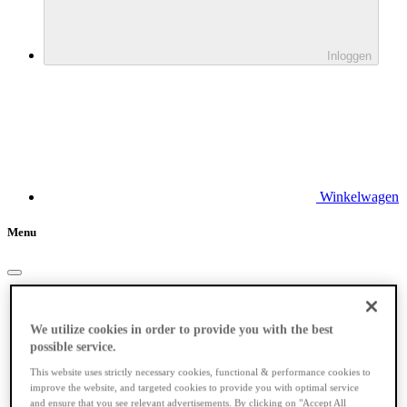
Inloggen
Winkelwagen
Menu
Elektrische fietsen
We utilize cookies in order to provide you with the best
possible service.
This website uses strictly necessary cookies, functional & performance cookies to
improve the website, and targeted cookies to provide you with optimal service
and ensure that you see relevant advertisements. By clicking on "Accept All