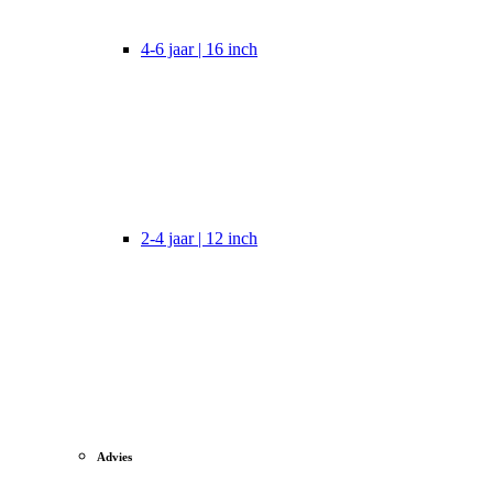
4-6 jaar | 16 inch
2-4 jaar | 12 inch
Advies