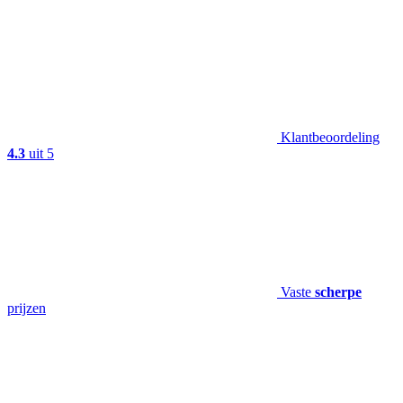
Klantbeoordeling
4.3
uit 5
Vaste
scherpe
prijzen