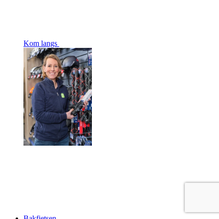
Kom langs
Bakfietsen