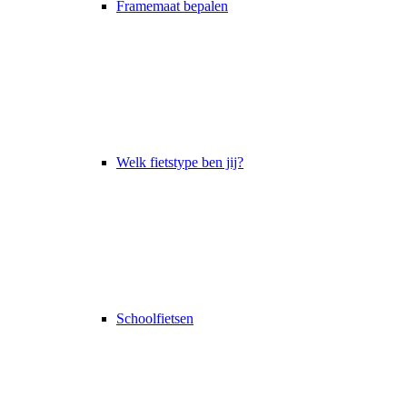
Framemaat bepalen
Welk fietstype ben jij?
Schoolfietsen