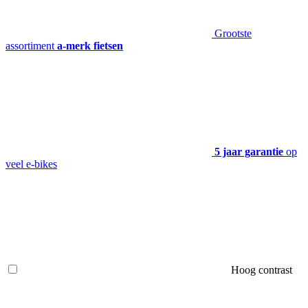
Grootste
assortiment
a-merk fietsen
5 jaar garantie
op
veel e-bikes
Hoog contrast