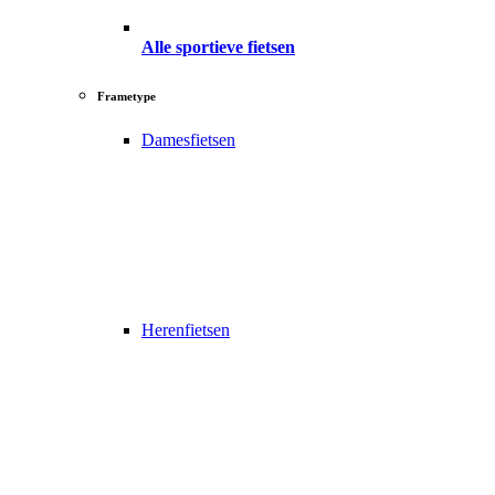
Alle sportieve fietsen
Frametype
Damesfietsen
Herenfietsen