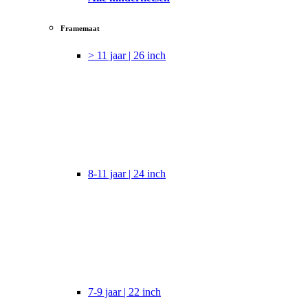
Framemaat
> 11 jaar | 26 inch
8-11 jaar | 24 inch
7-9 jaar | 22 inch