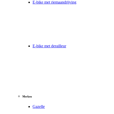
E-bike met riemaandrijving
E-bike met derailleur
Merken
Gazelle