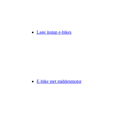
Lage instap e-bikes
E-bike met middenmotor