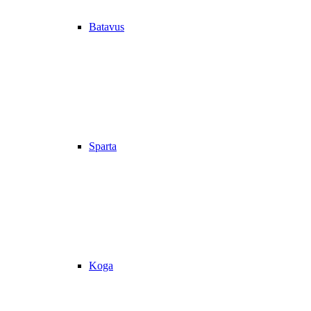
Batavus
Sparta
Koga