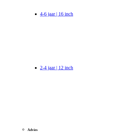
4-6 jaar | 16 inch
2-4 jaar | 12 inch
Advies