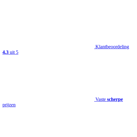
Klantbeoordeling
4.3
uit 5
Vaste
scherpe
prijzen