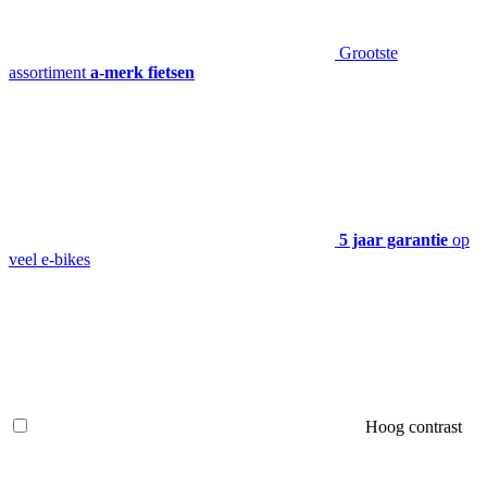
Grootste
assortiment
a-merk fietsen
5 jaar garantie
op
veel e-bikes
Hoog contrast