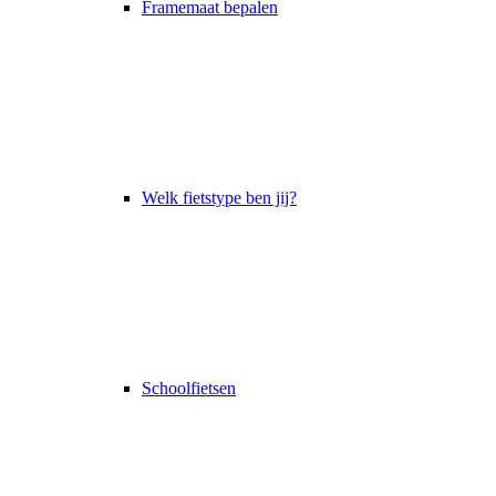
Framemaat bepalen
Welk fietstype ben jij?
Schoolfietsen