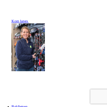
Kom langs
Bakfietsen