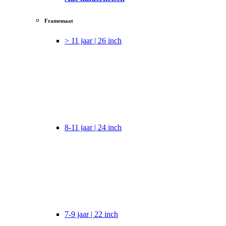
Framemaat
> 11 jaar | 26 inch
8-11 jaar | 24 inch
7-9 jaar | 22 inch