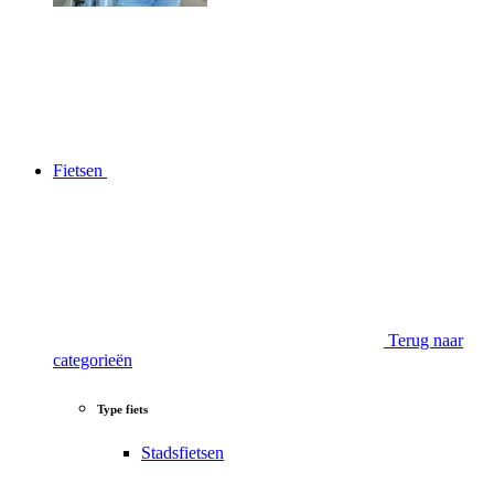
Fietsen
Terug naar
categorieën
Type fiets
Stadsfietsen