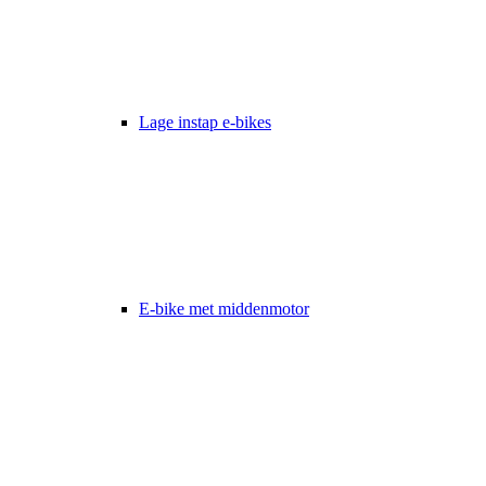
Lage instap e-bikes
E-bike met middenmotor