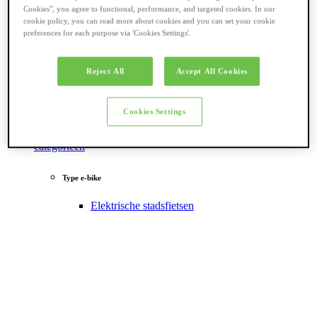
Cookies", you agree to functional, performance, and targeted cookies. In our
cookie policy, you can read more about cookies and you can set your cookie
preferences for each purpose via 'Cookies Settings'.
Reject All
Accept All Cookies
Cookies Settings
Terug naar
categorieën
Type e-bike
Elektrische stadsfietsen