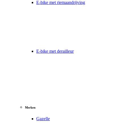
E-bike met riemaandrijving
E-bike met derailleur
Merken
Gazelle