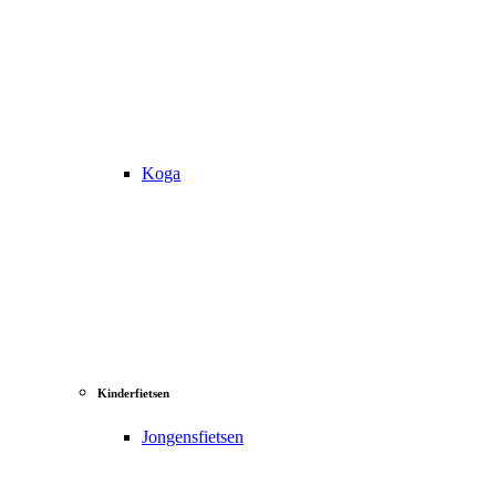
Koga
Kinderfietsen
Jongensfietsen