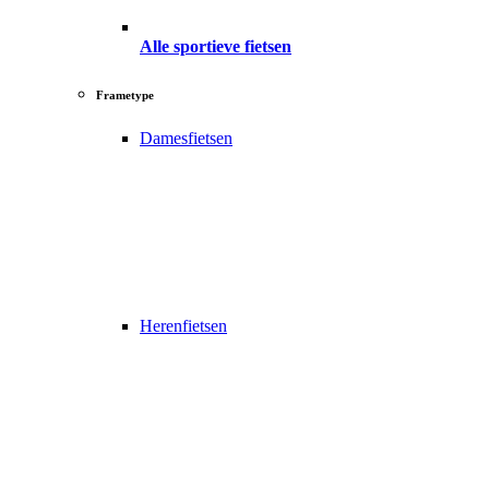
Alle sportieve fietsen
Frametype
Damesfietsen
Herenfietsen