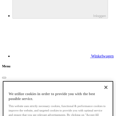
Inloggen
Winkelwagen
Menu
Elektrische fietsen
We utilize cookies in order to provide you with the best
possible service.
This website uses strictly necessary cookies, functional & performance cookies to
improve the website, and targeted cookies to provide you with optimal service
and ensure that you see relevant advertisements. By clicking on "Accept All