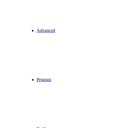
Advanced
Pegasus