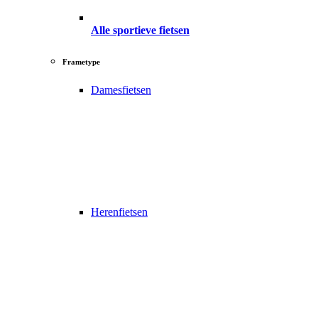
Alle sportieve fietsen
Frametype
Damesfietsen
Herenfietsen