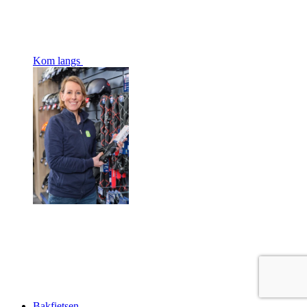
Kom langs
Bakfietsen