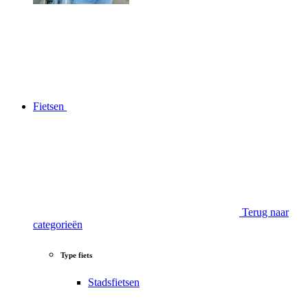
Fietsen
Terug naar
categorieën
Type fiets
Stadsfietsen