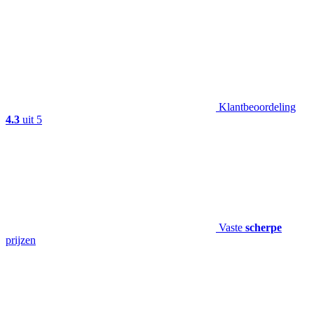
Klantbeoordeling
4.3
uit 5
Vaste
scherpe
prijzen