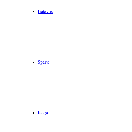
Batavus
Sparta
Koga