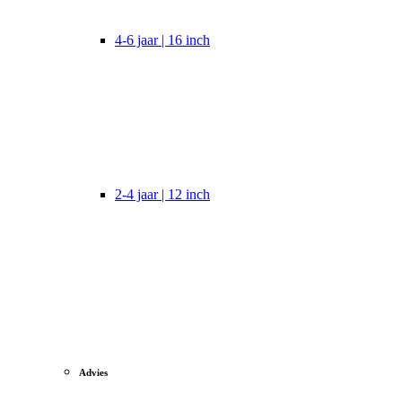
4-6 jaar | 16 inch
2-4 jaar | 12 inch
Advies