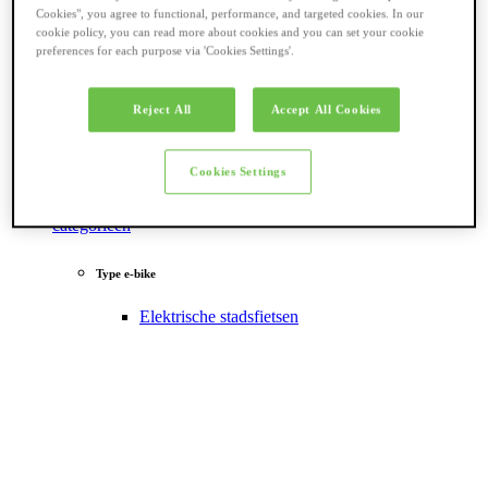
Cookies", you agree to functional, performance, and targeted cookies. In our
cookie policy, you can read more about cookies and you can set your cookie
preferences for each purpose via 'Cookies Settings'.
Reject All
Accept All Cookies
Cookies Settings
Terug naar
categorieën
Type e-bike
Elektrische stadsfietsen