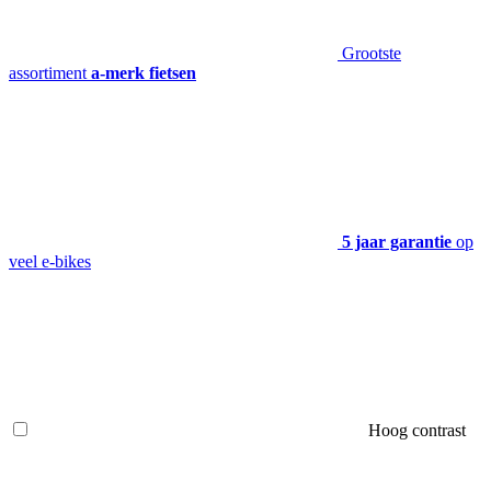
Grootste
assortiment
a-merk fietsen
5 jaar garantie
op
veel e-bikes
Hoog contrast