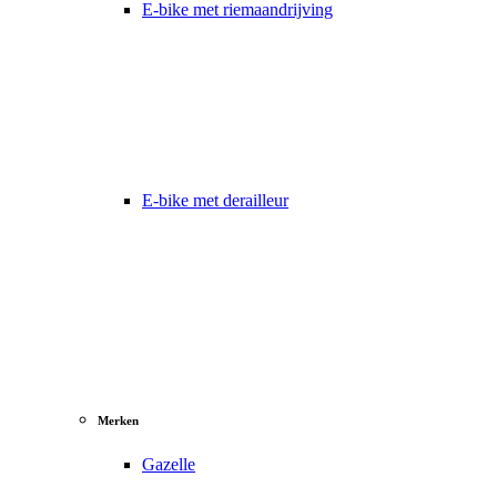
E-bike met riemaandrijving
E-bike met derailleur
Merken
Gazelle