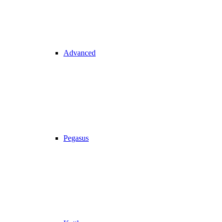
Advanced
Pegasus