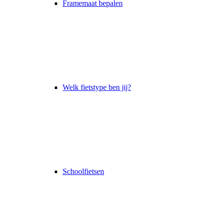
Framemaat bepalen
Welk fietstype ben jij?
Schoolfietsen