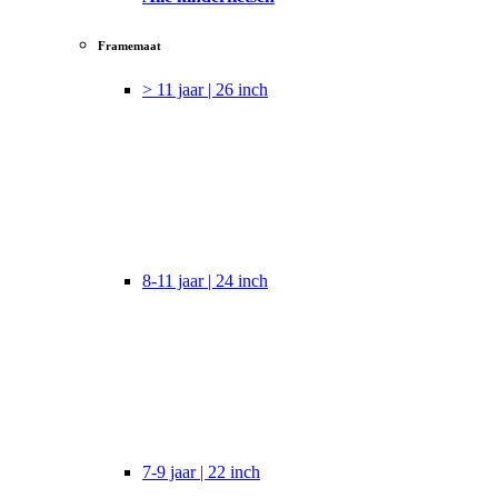
Framemaat
> 11 jaar | 26 inch
8-11 jaar | 24 inch
7-9 jaar | 22 inch