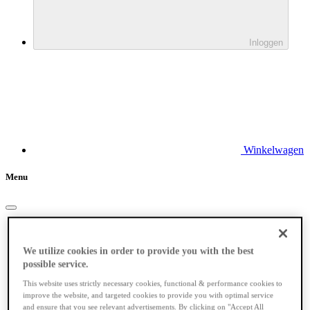
Inloggen
Winkelwagen
Menu
Elektrische fietsen
We utilize cookies in order to provide you with the best
possible service.
This website uses strictly necessary cookies, functional & performance cookies to
improve the website, and targeted cookies to provide you with optimal service
and ensure that you see relevant advertisements. By clicking on "Accept All