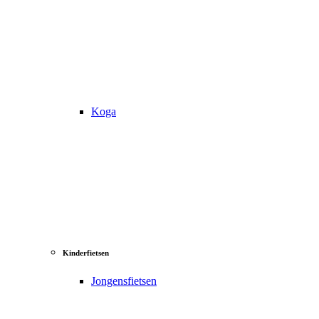
Koga
Kinderfietsen
Jongensfietsen