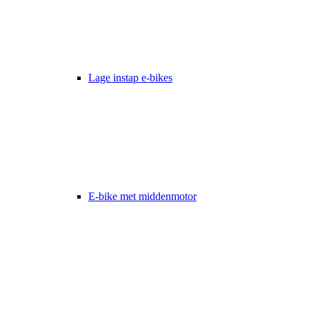
Lage instap e-bikes
E-bike met middenmotor