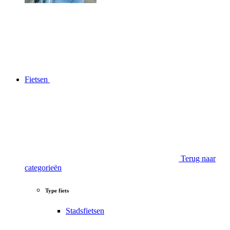
Fietsen
Terug naar
categorieën
Type fiets
Stadsfietsen