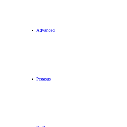
Advanced
Pegasus