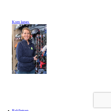
Kom langs
Bakfietsen