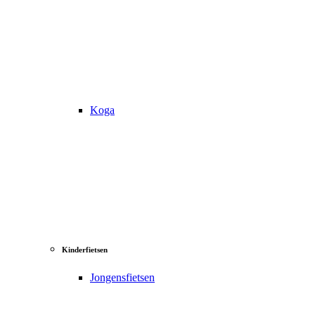
Koga
Kinderfietsen
Jongensfietsen