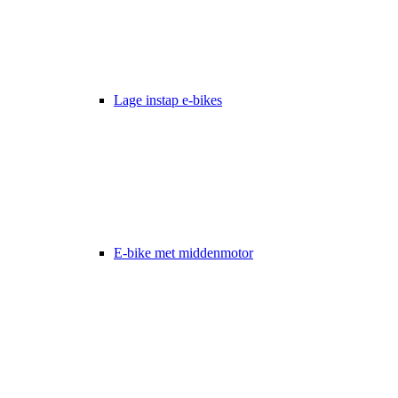
Lage instap e-bikes
E-bike met middenmotor