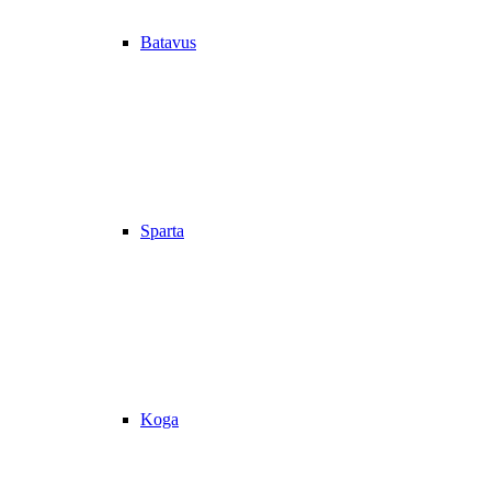
Batavus
Sparta
Koga