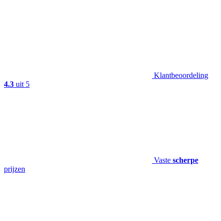
Klantbeoordeling
4.3
uit 5
Vaste
scherpe
prijzen