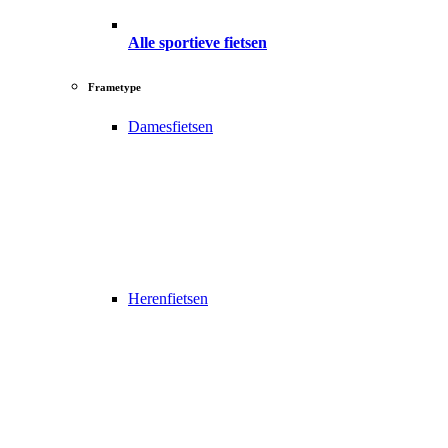
Alle sportieve fietsen
Frametype
Damesfietsen
Herenfietsen