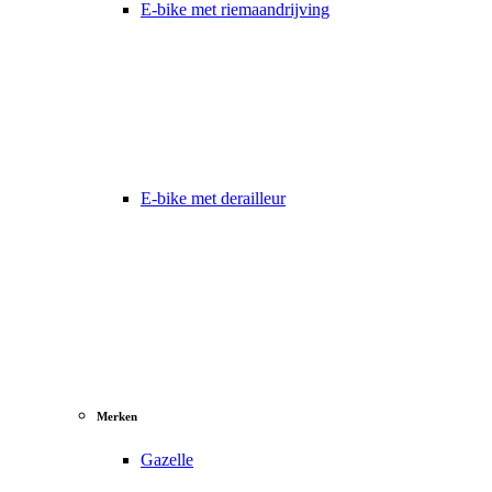
E-bike met riemaandrijving
E-bike met derailleur
Merken
Gazelle