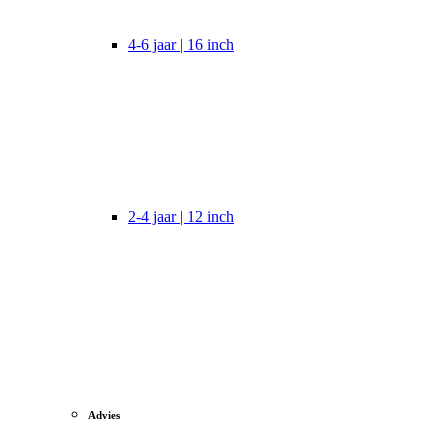
4-6 jaar | 16 inch
2-4 jaar | 12 inch
Advies