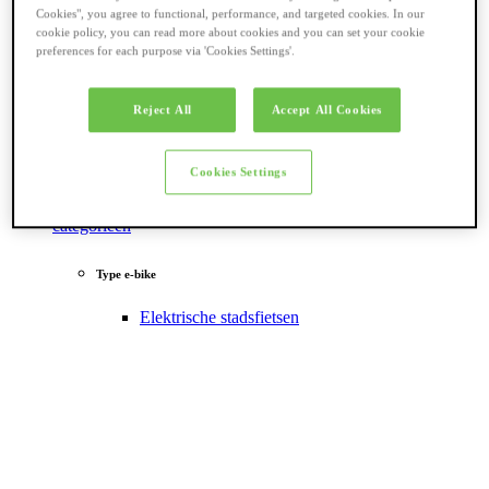
Cookies", you agree to functional, performance, and targeted cookies. In our
cookie policy, you can read more about cookies and you can set your cookie
preferences for each purpose via 'Cookies Settings'.
Reject All
Accept All Cookies
Cookies Settings
Terug naar
categorieën
Type e-bike
Elektrische stadsfietsen