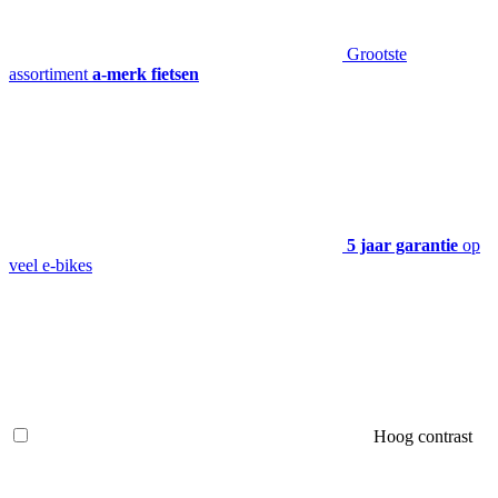
Grootste
assortiment
a-merk fietsen
5 jaar garantie
op
veel e-bikes
Hoog contrast