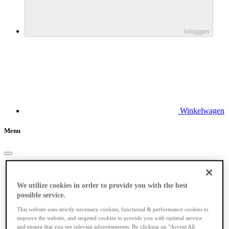
Inloggen
Winkelwagen
Menu
Elektrische fietsen
We utilize cookies in order to provide you with the best
possible service.
This website uses strictly necessary cookies, functional & performance cookies to
improve the website, and targeted cookies to provide you with optimal service
and ensure that you see relevant advertisements. By clicking on "Accept All