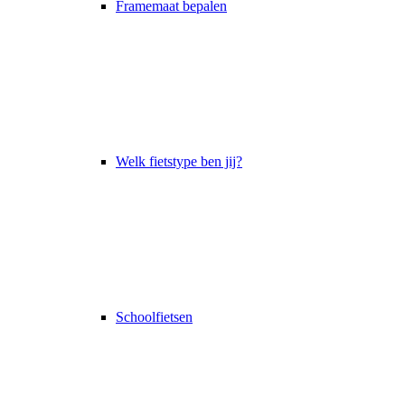
Framemaat bepalen
Welk fietstype ben jij?
Schoolfietsen