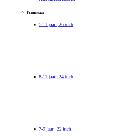
Framemaat
> 11 jaar | 26 inch
8-11 jaar | 24 inch
7-9 jaar | 22 inch