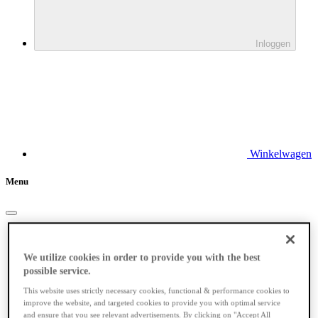
Inloggen
Winkelwagen
Menu
Elektrische fietsen
We utilize cookies in order to provide you with the best
possible service.
This website uses strictly necessary cookies, functional & performance cookies to
improve the website, and targeted cookies to provide you with optimal service
and ensure that you see relevant advertisements. By clicking on "Accept All