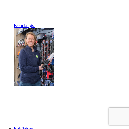
Kom langs
Bakfietsen