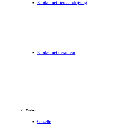
E-bike met riemaandrijving
E-bike met derailleur
Merken
Gazelle