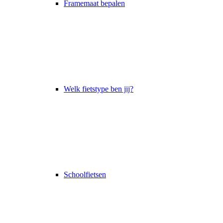
Framemaat bepalen
Welk fietstype ben jij?
Schoolfietsen