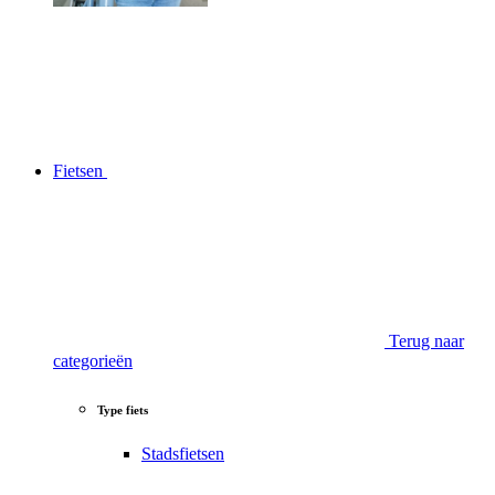
Fietsen
Terug naar
categorieën
Type fiets
Stadsfietsen