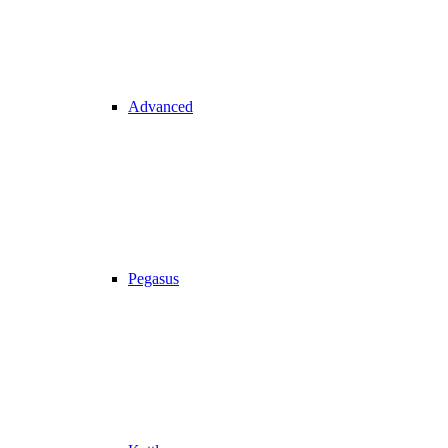
Advanced
Pegasus