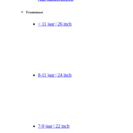
Framemaat
> 11 jaar | 26 inch
8-11 jaar | 24 inch
7-9 jaar | 22 inch