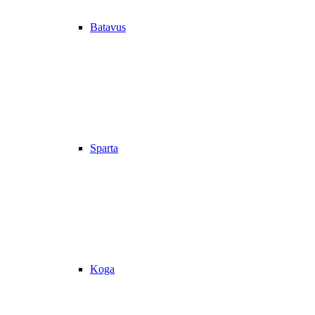
Batavus
Sparta
Koga