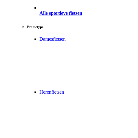
Alle sportieve fietsen
Frametype
Damesfietsen
Herenfietsen