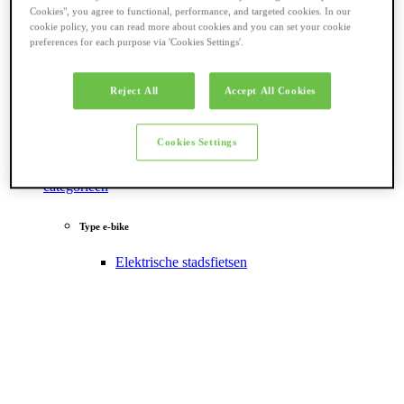
Cookies", you agree to functional, performance, and targeted cookies. In our
cookie policy, you can read more about cookies and you can set your cookie
preferences for each purpose via 'Cookies Settings'.
Reject All
Accept All Cookies
Cookies Settings
Terug naar
categorieën
Type e-bike
Elektrische stadsfietsen