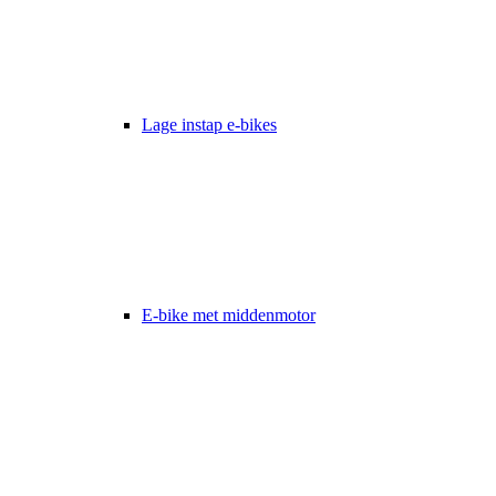
Lage instap e-bikes
E-bike met middenmotor