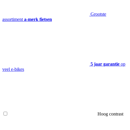
Grootste
assortiment
a-merk fietsen
5 jaar garantie
op
veel e-bikes
Hoog contrast