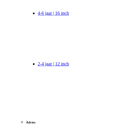
4-6 jaar | 16 inch
2-4 jaar | 12 inch
Advies