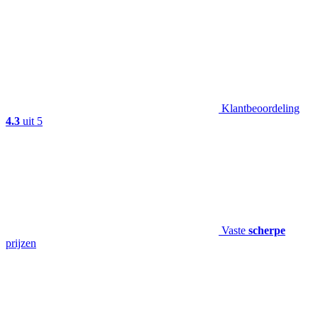
Klantbeoordeling
4.3
uit 5
Vaste
scherpe
prijzen