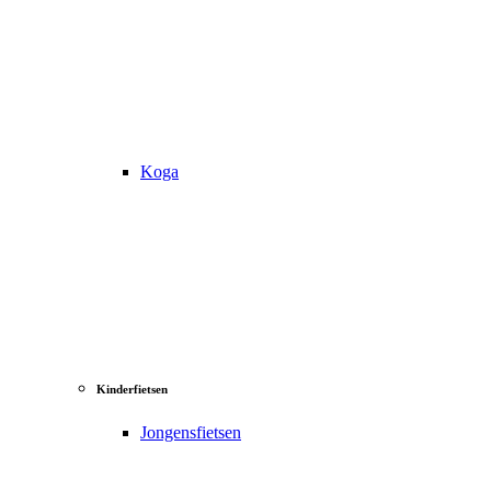
Koga
Kinderfietsen
Jongensfietsen