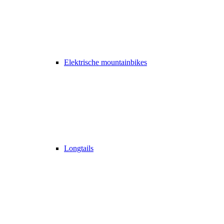
Elektrische mountainbikes
Longtails