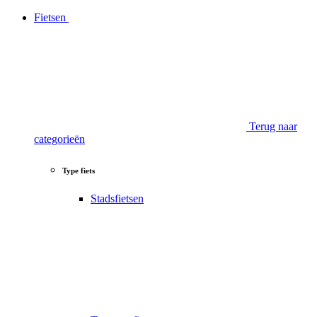
Fietsen
Terug naar
categorieën
Type fiets
Stadsfietsen