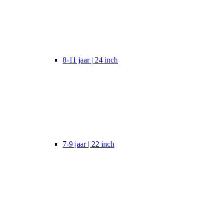
8-11 jaar | 24 inch
7-9 jaar | 22 inch