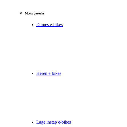
Meest gezocht
Dames e-bikes
Heren e-bikes
Lage instap e-bikes