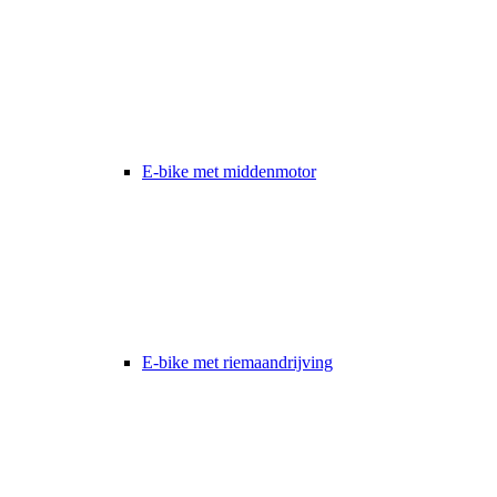
E-bike met middenmotor
E-bike met riemaandrijving