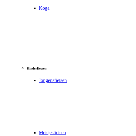
Koga
Kinderfietsen
Jongensfietsen
Meisjesfietsen