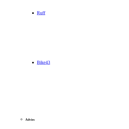
Ruff
Bike43
Advies