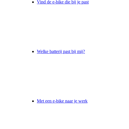
Vind de e-bike die bij je past
Welke batterij past bij mij?
Met een e-bike naar je werk