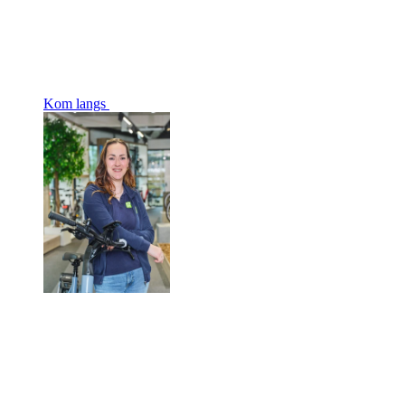
Kom langs