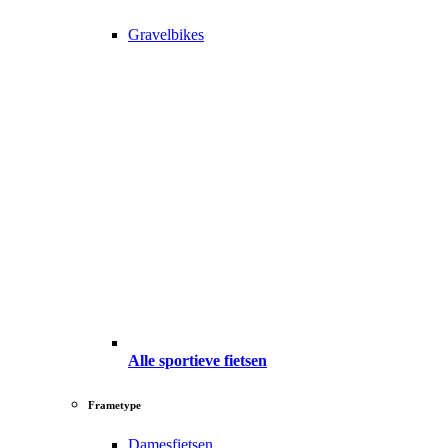
Gravelbikes
Alle sportieve fietsen
Frametype
Damesfietsen