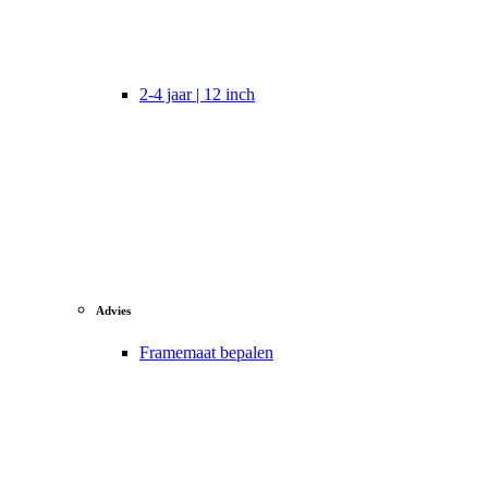
2-4 jaar | 12 inch
Advies
Framemaat bepalen