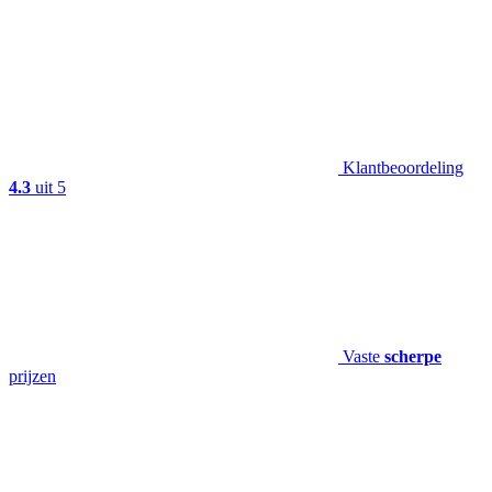
Klantbeoordeling
4.3
uit 5
Vaste
scherpe
prijzen