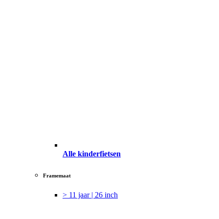
Alle kinderfietsen
Framemaat
> 11 jaar | 26 inch