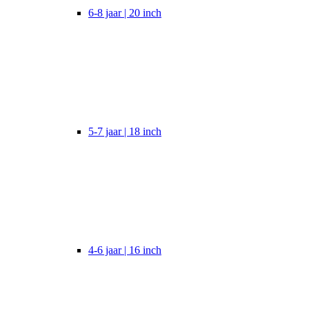
6-8 jaar | 20 inch
5-7 jaar | 18 inch
4-6 jaar | 16 inch