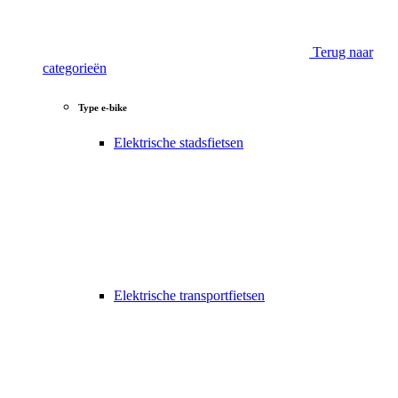
Terug naar
categorieën
Type e-bike
Elektrische stadsfietsen
Elektrische transportfietsen