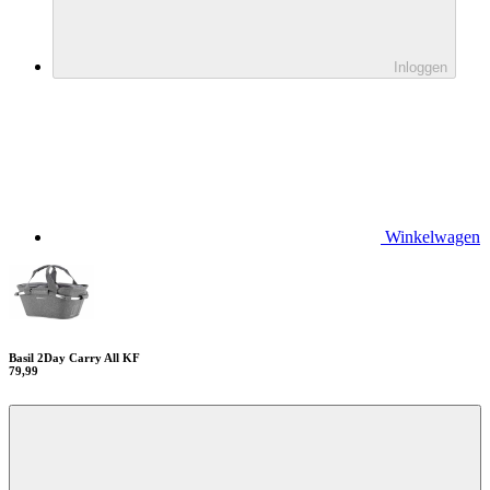
Inloggen
Winkelwagen
Basil 2Day Carry All KF
79,99