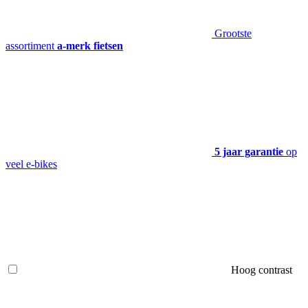
Grootste
assortiment
a-merk fietsen
5 jaar garantie
op
veel e-bikes
Hoog contrast