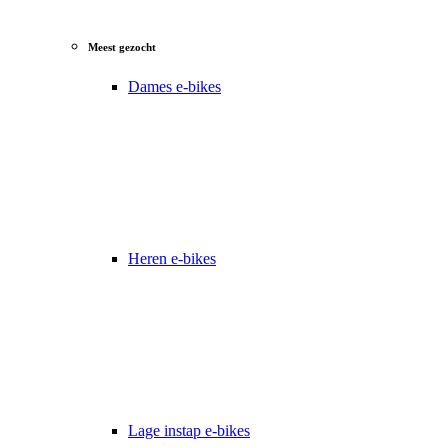
Meest gezocht
Dames e-bikes
Heren e-bikes
Lage instap e-bikes