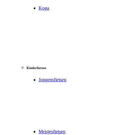
Koga
Kinderfietsen
Jongensfietsen
Meisjesfietsen