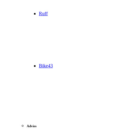
Ruff
Bike43
Advies