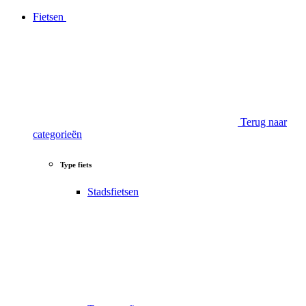
Fietsen
Terug naar
categorieën
Type fiets
Stadsfietsen