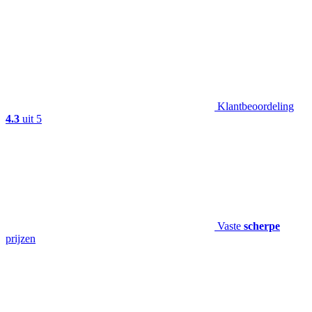
Klantbeoordeling
4.3
uit 5
Vaste
scherpe
prijzen