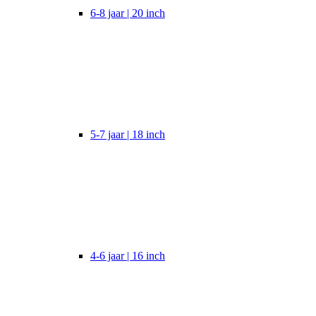
6-8 jaar | 20 inch
5-7 jaar | 18 inch
4-6 jaar | 16 inch