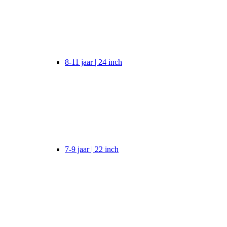
8-11 jaar | 24 inch
7-9 jaar | 22 inch