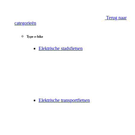
Terug naar
categorieën
Type e-bike
Elektrische stadsfietsen
Elektrische transportfietsen