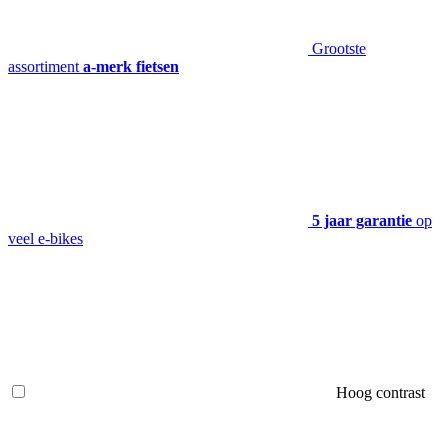
Grootste
assortiment
a-merk fietsen
5 jaar garantie
op
veel e-bikes
Hoog contrast