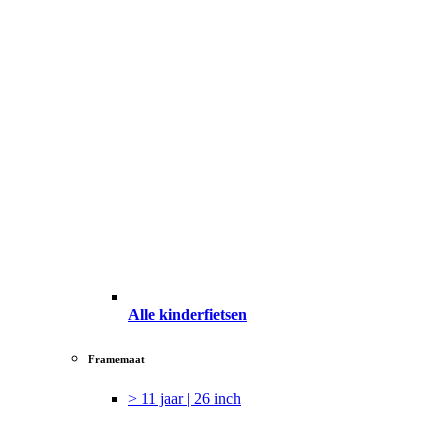
Alle kinderfietsen
Framemaat
> 11 jaar | 26 inch