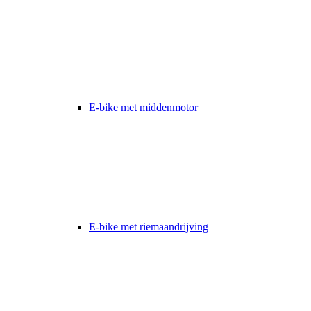
E-bike met middenmotor
E-bike met riemaandrijving