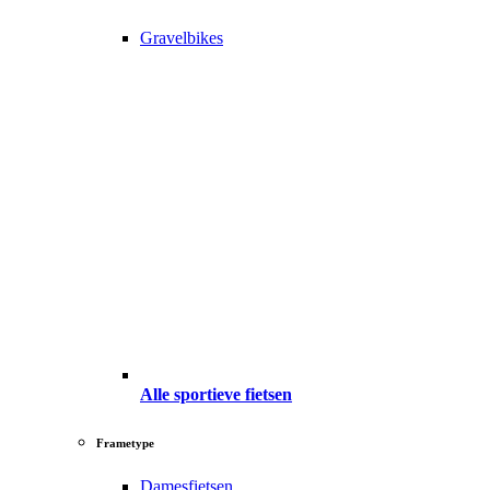
Gravelbikes
Alle sportieve fietsen
Frametype
Damesfietsen