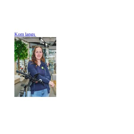
Kom langs