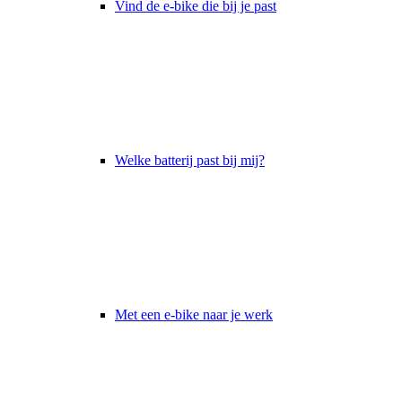
Vind de e-bike die bij je past
Welke batterij past bij mij?
Met een e-bike naar je werk