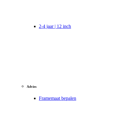
2-4 jaar | 12 inch
Advies
Framemaat bepalen