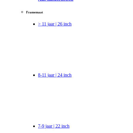
Framemaat
> 11 jaar | 26 inch
8-11 jaar | 24 inch
7-9 jaar | 22 inch