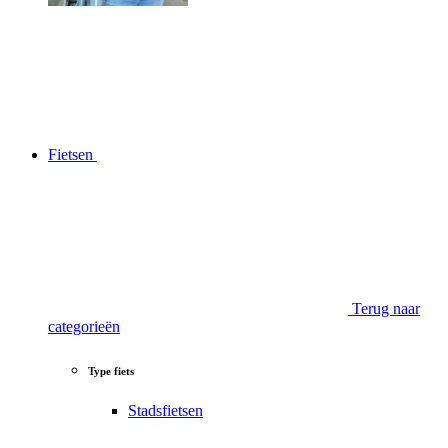
Fietsen
Terug naar
categorieën
Type fiets
Stadsfietsen