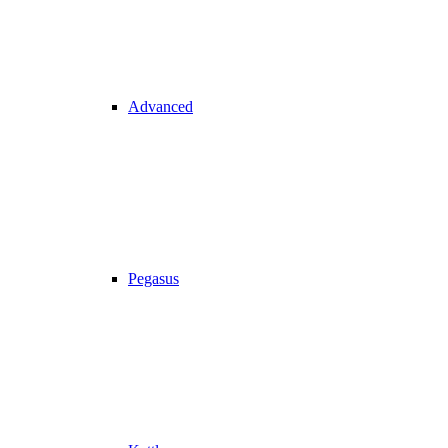
Advanced
Pegasus