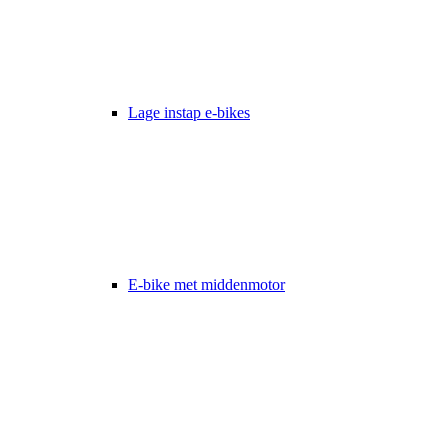
Lage instap e-bikes
E-bike met middenmotor