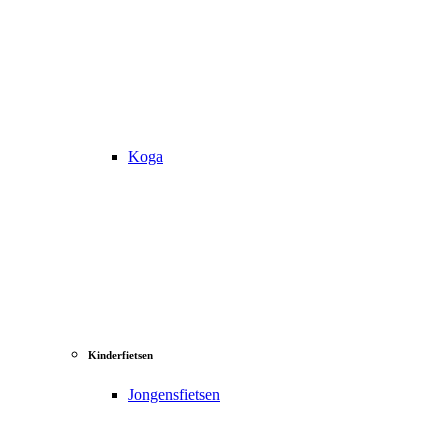
Koga
Kinderfietsen
Jongensfietsen