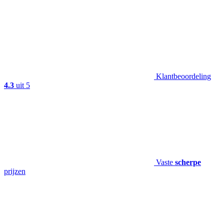
Klantbeoordeling
4.3
uit 5
Vaste
scherpe
prijzen