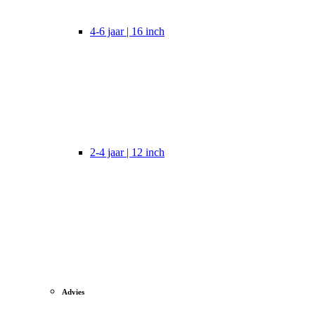
4-6 jaar | 16 inch
2-4 jaar | 12 inch
Advies