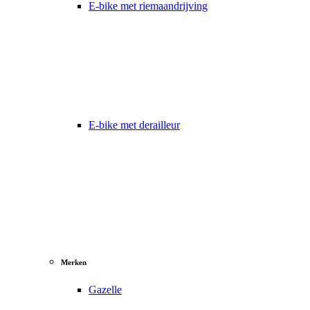
E-bike met riemaandrijving
E-bike met derailleur
Merken
Gazelle