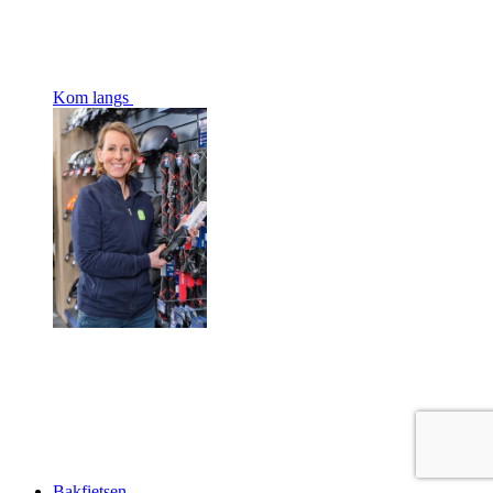
Kom langs
Bakfietsen