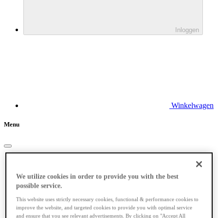
Inloggen
Winkelwagen
Menu
Elektrische fietsen
We utilize cookies in order to provide you with the best
possible service.
This website uses strictly necessary cookies, functional & performance cookies to
improve the website, and targeted cookies to provide you with optimal service
and ensure that you see relevant advertisements. By clicking on "Accept All