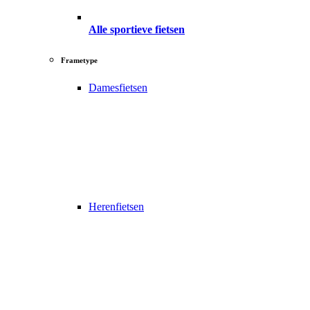
Alle sportieve fietsen
Frametype
Damesfietsen
Herenfietsen