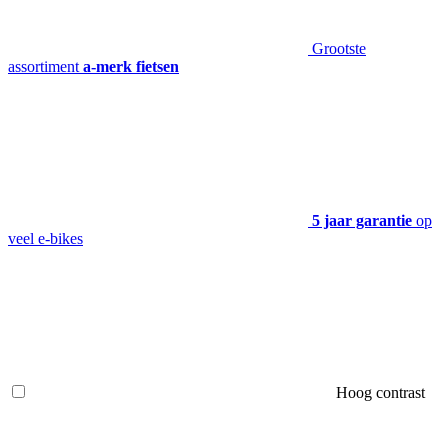
Grootste
assortiment
a-merk fietsen
5 jaar garantie
op
veel e-bikes
Hoog contrast