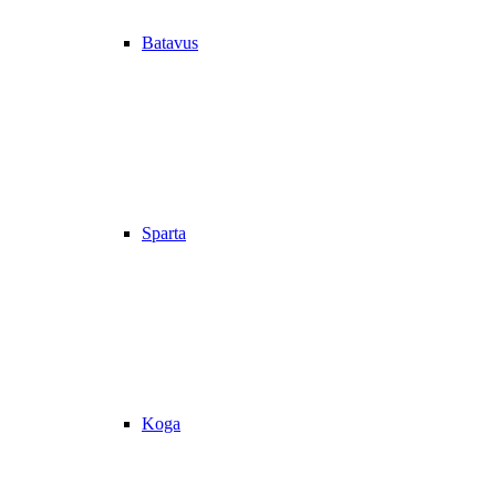
Batavus
Sparta
Koga