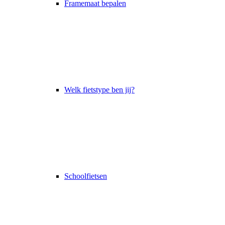
Framemaat bepalen
Welk fietstype ben jij?
Schoolfietsen