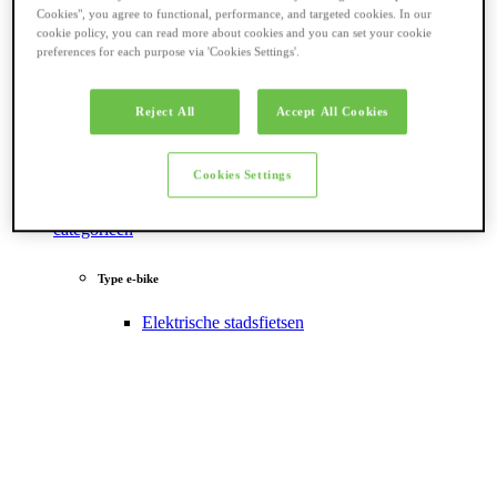
Cookies", you agree to functional, performance, and targeted cookies. In our
cookie policy, you can read more about cookies and you can set your cookie
preferences for each purpose via 'Cookies Settings'.
Reject All
Accept All Cookies
Cookies Settings
Terug naar
categorieën
Type e-bike
Elektrische stadsfietsen