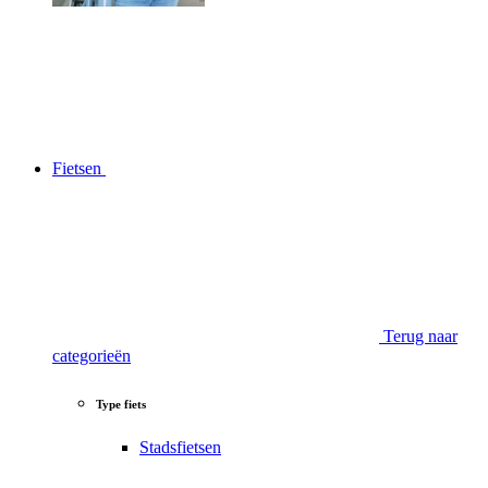
Fietsen
Terug naar
categorieën
Type fiets
Stadsfietsen