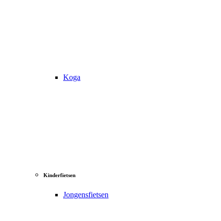
Koga
Kinderfietsen
Jongensfietsen