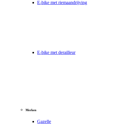
E-bike met riemaandrijving
E-bike met derailleur
Merken
Gazelle