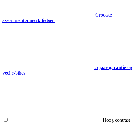
Grootste
assortiment
a-merk fietsen
5 jaar garantie
op
veel e-bikes
Hoog contrast