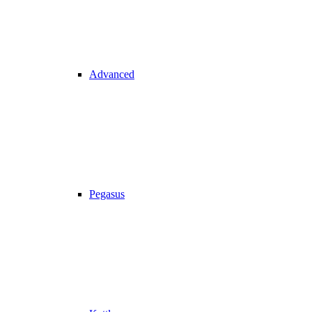
Advanced
Pegasus