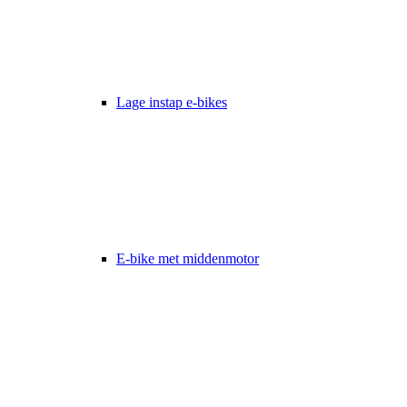
Lage instap e-bikes
E-bike met middenmotor