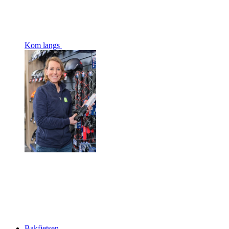
Kom langs
Bakfietsen