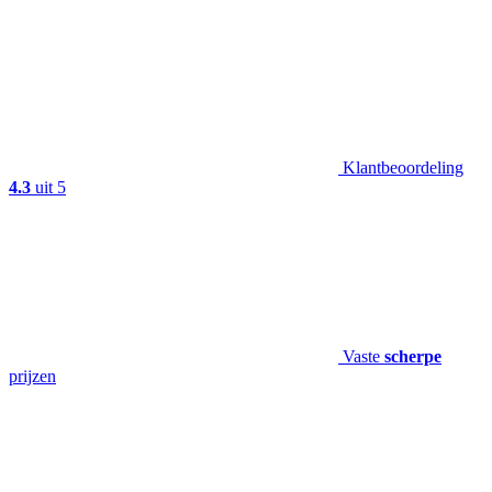
Klantbeoordeling
4.3
uit 5
Vaste
scherpe
prijzen