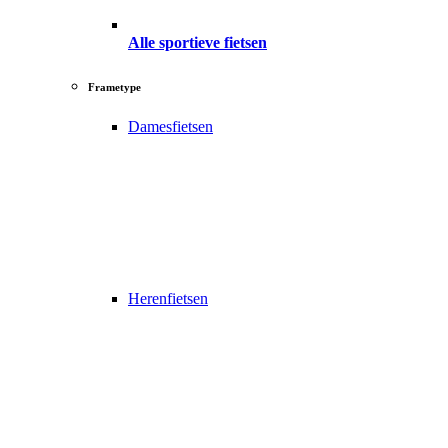
Alle sportieve fietsen
Frametype
Damesfietsen
Herenfietsen