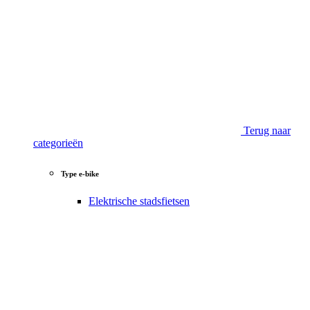
Terug naar
categorieën
Type e-bike
Elektrische stadsfietsen