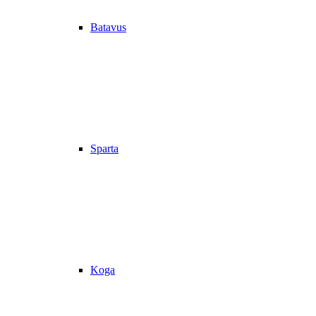
Batavus
Sparta
Koga