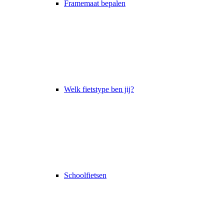
Framemaat bepalen
Welk fietstype ben jij?
Schoolfietsen