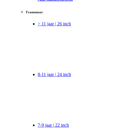
Framemaat
> 11 jaar | 26 inch
8-11 jaar | 24 inch
7-9 jaar | 22 inch