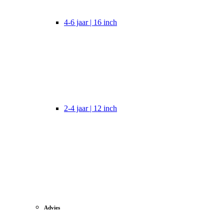
4-6 jaar | 16 inch
2-4 jaar | 12 inch
Advies