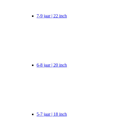
7-9 jaar | 22 inch
6-8 jaar | 20 inch
5-7 jaar | 18 inch