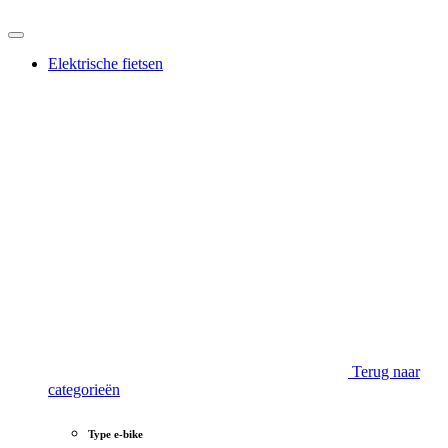
Elektrische fietsen
Terug naar
categorieën
Type e-bike