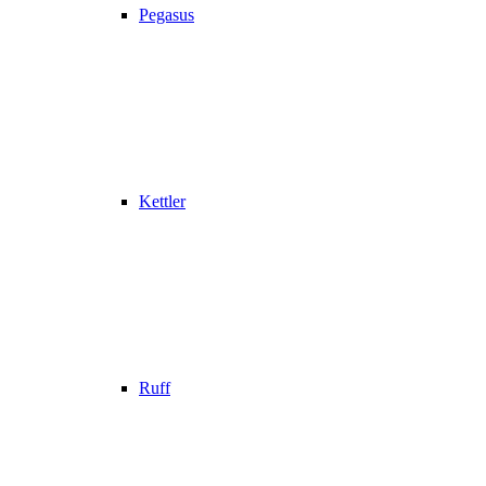
Pegasus
Kettler
Ruff