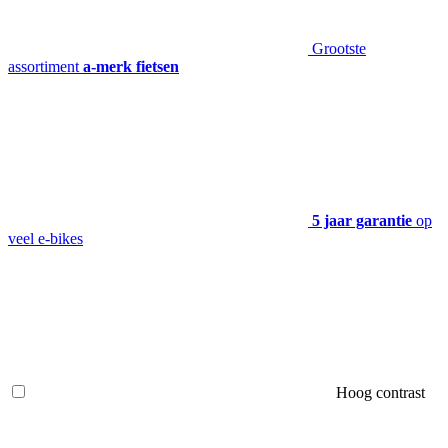
Grootste
assortiment
a-merk fietsen
5 jaar garantie
op
veel e-bikes
Hoog contrast