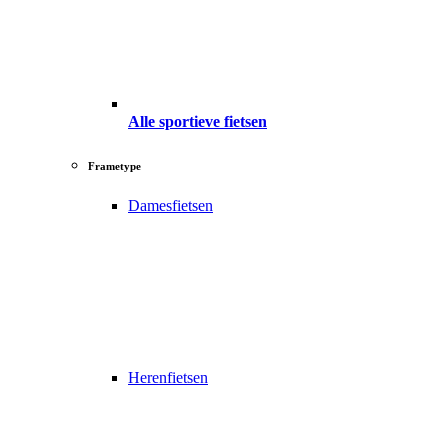
Alle sportieve fietsen
Frametype
Damesfietsen
Herenfietsen