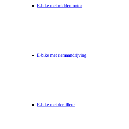
E-bike met middenmotor
E-bike met riemaandrijving
E-bike met derailleur