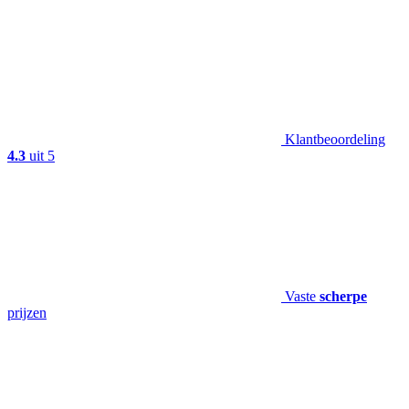
Klantbeoordeling
4.3
uit 5
Vaste
scherpe
prijzen