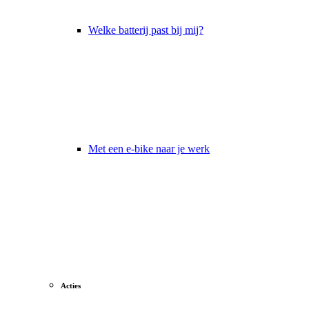
Welke batterij past bij mij?
Met een e-bike naar je werk
Acties