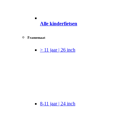
Alle kinderfietsen
Framemaat
> 11 jaar | 26 inch
8-11 jaar | 24 inch