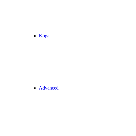
Koga
Advanced