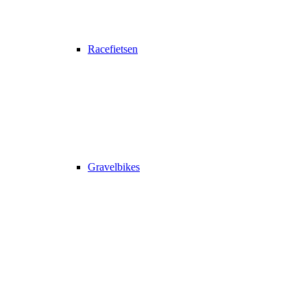
Racefietsen
Gravelbikes