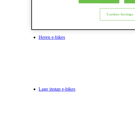
Cookies Settings
Heren e-bikes
Lage instap e-bikes