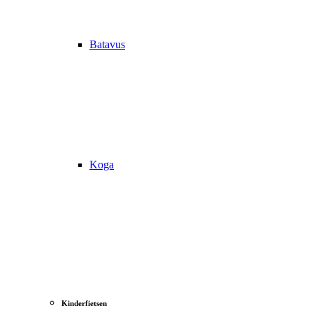
Batavus
Koga
Kinderfietsen