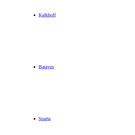
Kalkhoff
Batavus
Sparta