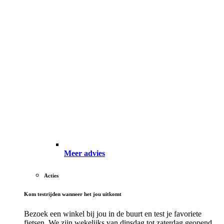
Meer advies
Acties
Kom testrijden wanneer het jou uitkomt
Bezoek een winkel bij jou in de buurt en test je favoriete
fietsen. We zijn wekelijks van dinsdag tot zaterdag geopend.