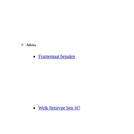
Advies
Framemaat bepalen
Welk fietstype ben jij?