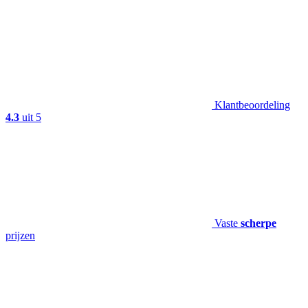
Klantbeoordeling
4.3
uit 5
Vaste
scherpe
prijzen