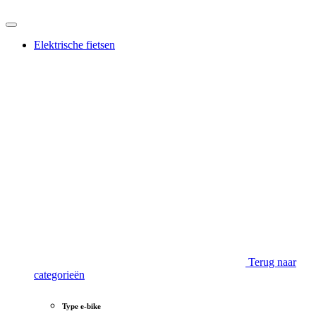
Elektrische fietsen
Terug naar
categorieën
Type e-bike