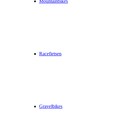
Mountainbikes
Racefietsen
Gravelbikes