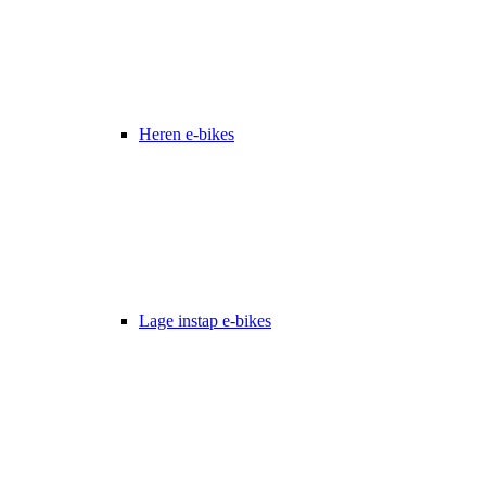
Heren e-bikes
Lage instap e-bikes