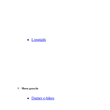
Longtails
Meest gezocht
Dames e-bikes