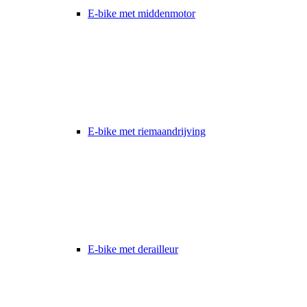
E-bike met middenmotor
E-bike met riemaandrijving
E-bike met derailleur