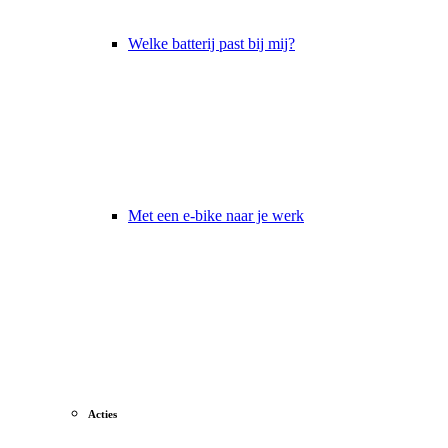
Welke batterij past bij mij?
Met een e-bike naar je werk
Acties