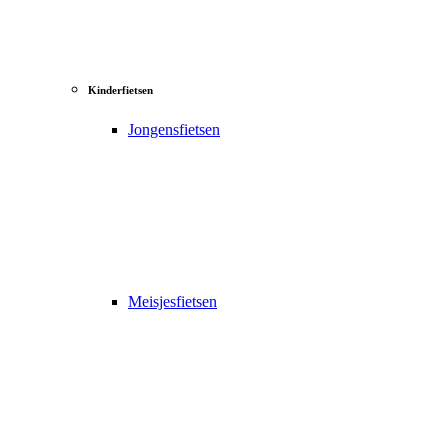
Kinderfietsen
Jongensfietsen
Meisjesfietsen