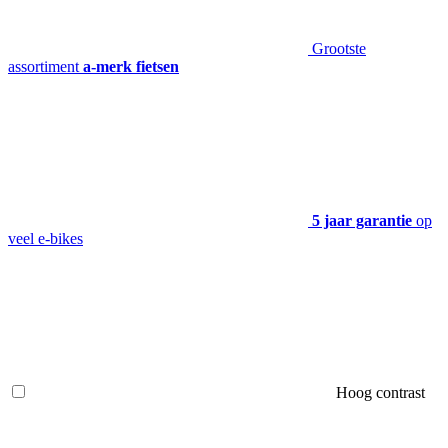
Grootste
assortiment
a-merk fietsen
5 jaar garantie
op
veel e-bikes
Hoog contrast