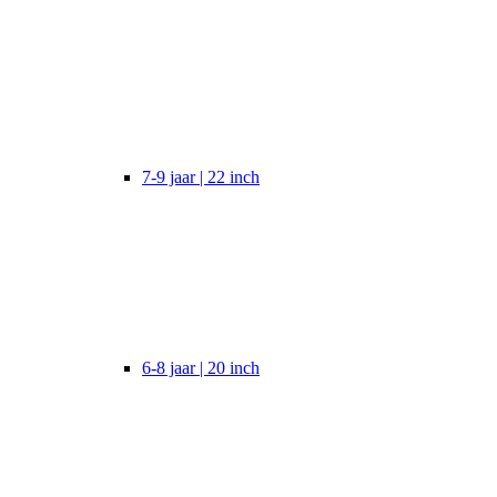
7-9 jaar | 22 inch
6-8 jaar | 20 inch