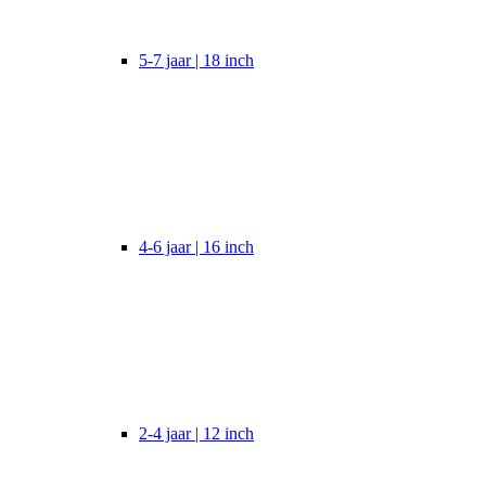
5-7 jaar | 18 inch
4-6 jaar | 16 inch
2-4 jaar | 12 inch