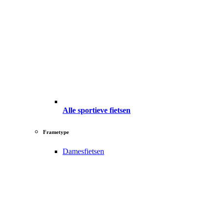
Alle sportieve fietsen
Frametype
Damesfietsen