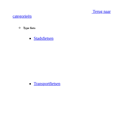
Terug naar
categorieën
Type fiets
Stadsfietsen
Transportfietsen