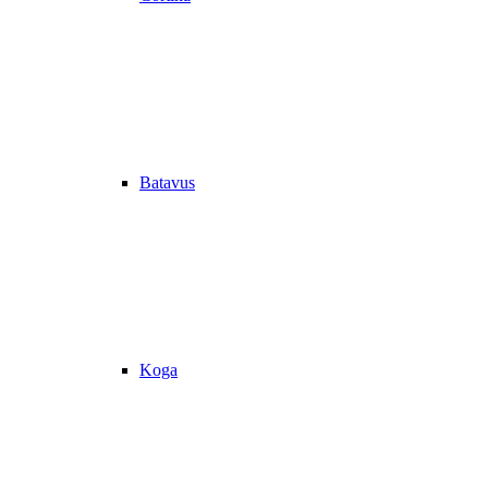
Batavus
Koga