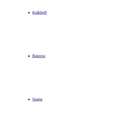
Kalkhoff
Batavus
Sparta