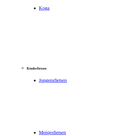
Koga
Kinderfietsen
Jongensfietsen
Meisjesfietsen