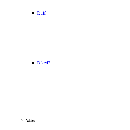
Ruff
Bike43
Advies