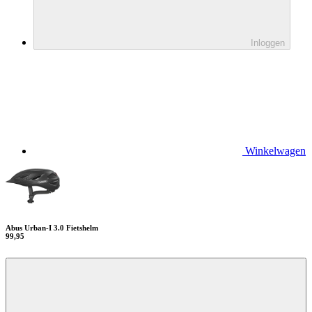
Inloggen
Winkelwagen
Abus Urban-I 3.0 Fietshelm
99,95