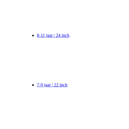
8-11 jaar | 24 inch
7-9 jaar | 22 inch