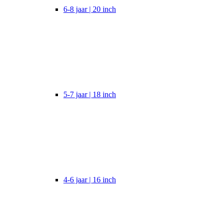
6-8 jaar | 20 inch
5-7 jaar | 18 inch
4-6 jaar | 16 inch