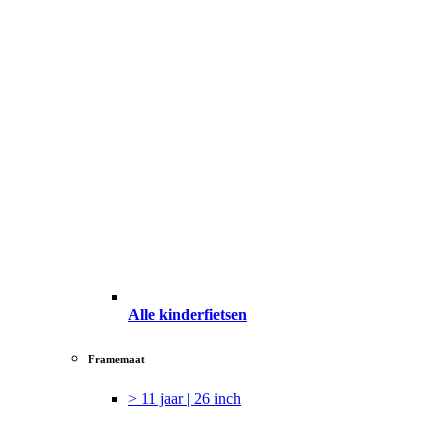
Alle kinderfietsen
Framemaat
> 11 jaar | 26 inch