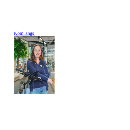
Kom langs