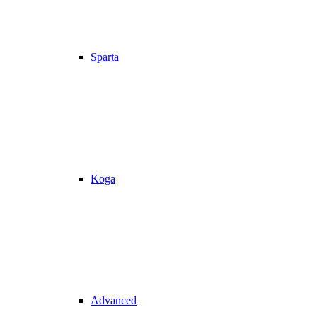
Sparta
Koga
Advanced