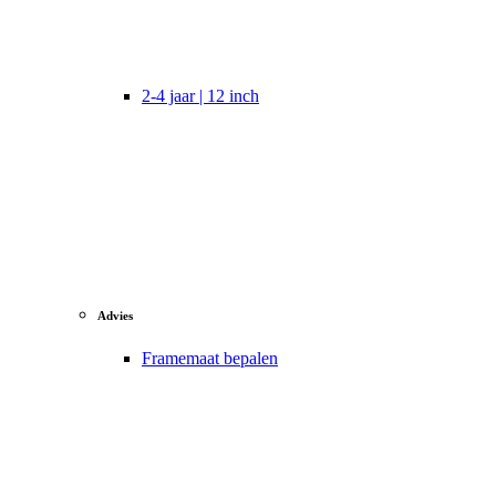
2-4 jaar | 12 inch
Advies
Framemaat bepalen