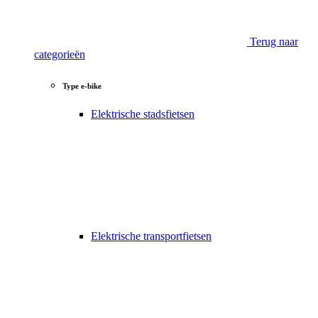
Terug naar
categorieën
Type e-bike
Elektrische stadsfietsen
Elektrische transportfietsen