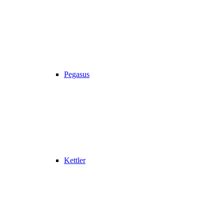
Pegasus
Kettler