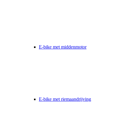
E-bike met middenmotor
E-bike met riemaandrijving