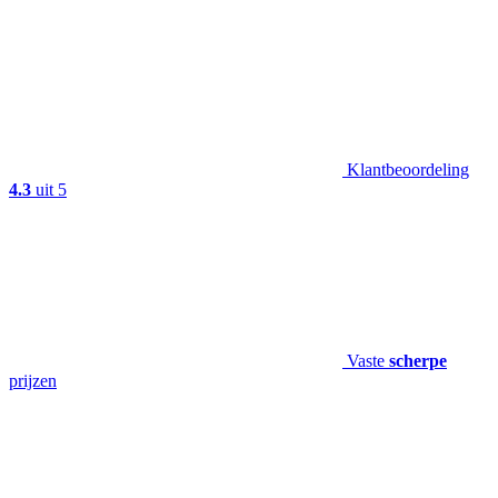
Klantbeoordeling
4.3
uit 5
Vaste
scherpe
prijzen