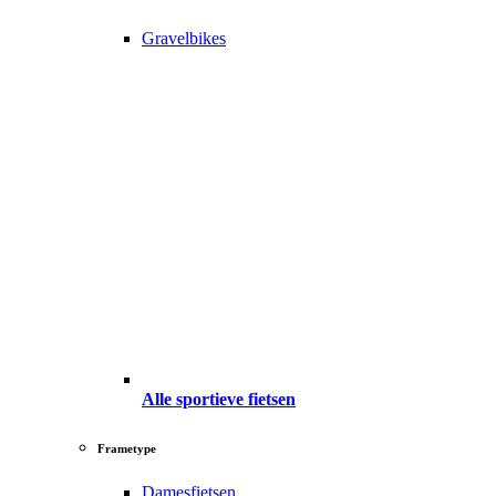
Gravelbikes
Alle sportieve fietsen
Frametype
Damesfietsen