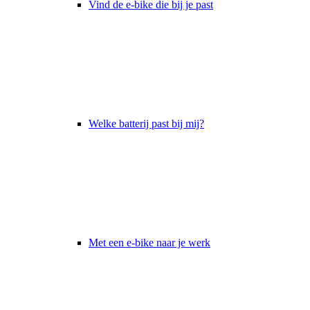
Vind de e-bike die bij je past
Welke batterij past bij mij?
Met een e-bike naar je werk