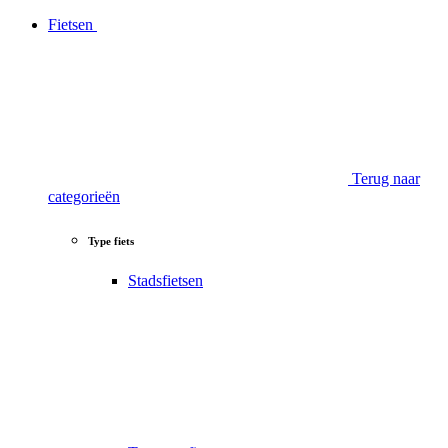
Fietsen
Terug naar
categorieën
Type fiets
Stadsfietsen