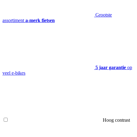
Grootste
assortiment
a-merk fietsen
5 jaar garantie
op
veel e-bikes
Hoog contrast