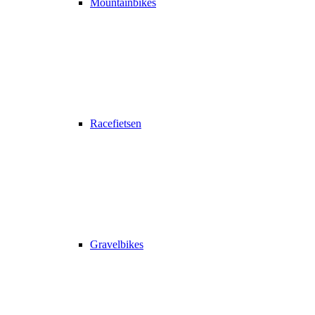
Mountainbikes
Racefietsen
Gravelbikes