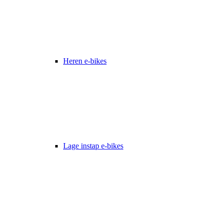
Heren e-bikes
Lage instap e-bikes