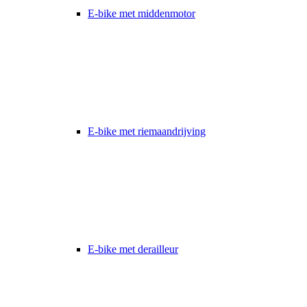
E-bike met middenmotor
E-bike met riemaandrijving
E-bike met derailleur