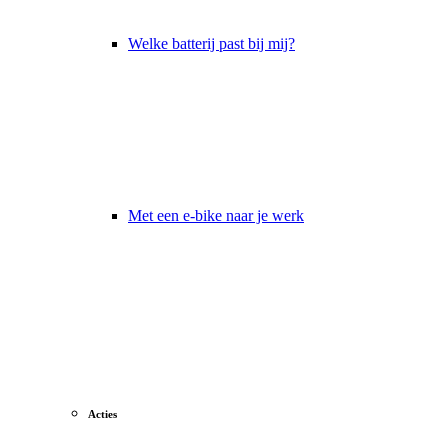
Welke batterij past bij mij?
Met een e-bike naar je werk
Acties