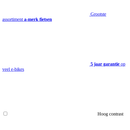
Grootste
assortiment
a-merk fietsen
5 jaar garantie
op
veel e-bikes
Hoog contrast