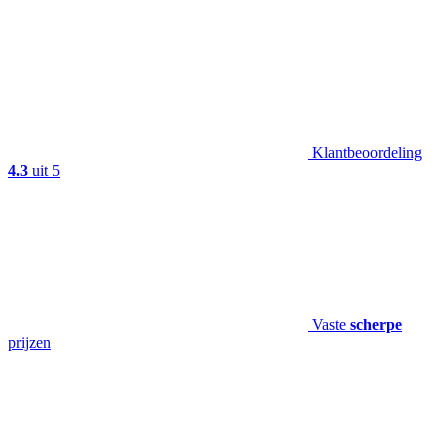
Klantbeoordeling
4.3
uit 5
Vaste
scherpe
prijzen