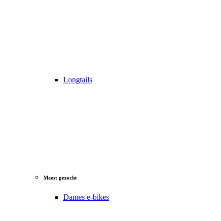
Longtails
Meest gezocht
Dames e-bikes