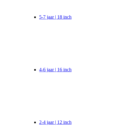
5-7 jaar | 18 inch
4-6 jaar | 16 inch
2-4 jaar | 12 inch