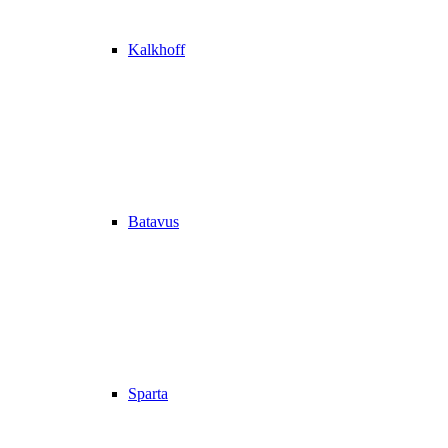
Kalkhoff
Batavus
Sparta