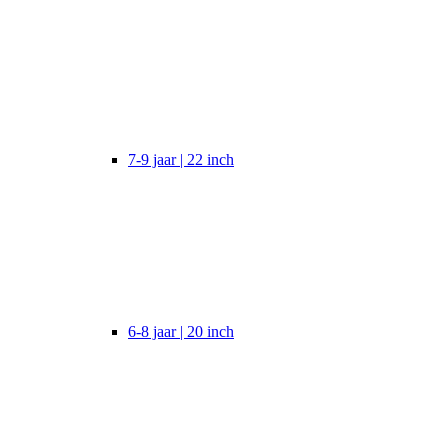
7-9 jaar | 22 inch
6-8 jaar | 20 inch