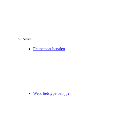
Advies
Framemaat bepalen
Welk fietstype ben jij?