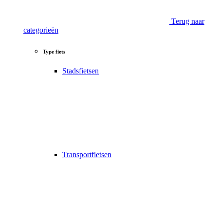
Terug naar
categorieën
Type fiets
Stadsfietsen
Transportfietsen