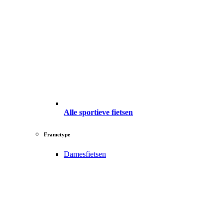
Alle sportieve fietsen
Frametype
Damesfietsen