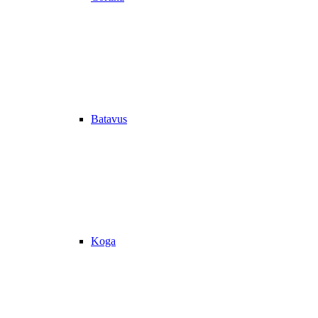
Batavus
Koga