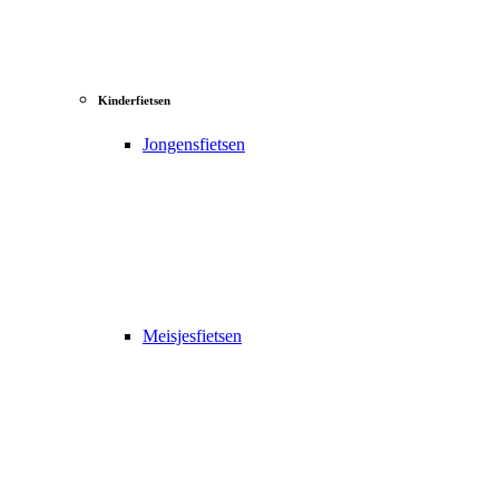
Kinderfietsen
Jongensfietsen
Meisjesfietsen