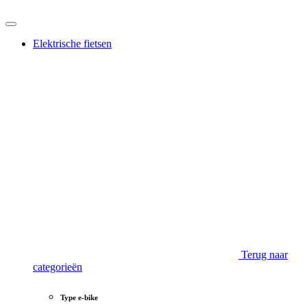
Elektrische fietsen
Terug naar
categorieën
Type e-bike