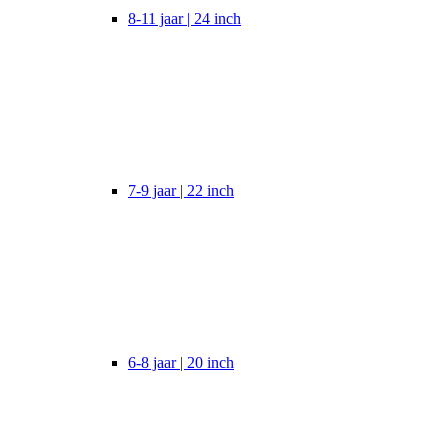
8-11 jaar | 24 inch
7-9 jaar | 22 inch
6-8 jaar | 20 inch