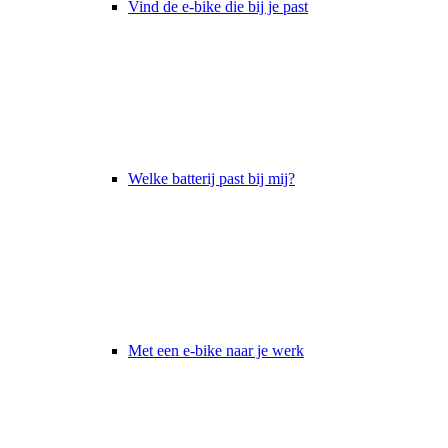
Vind de e-bike die bij je past
Welke batterij past bij mij?
Met een e-bike naar je werk