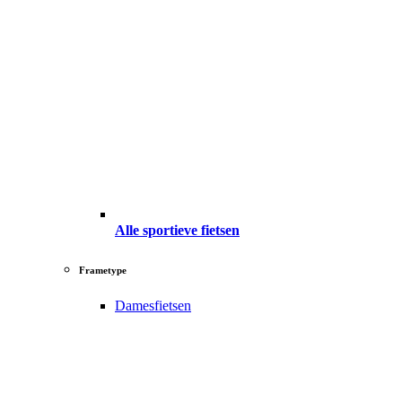
Alle sportieve fietsen
Frametype
Damesfietsen