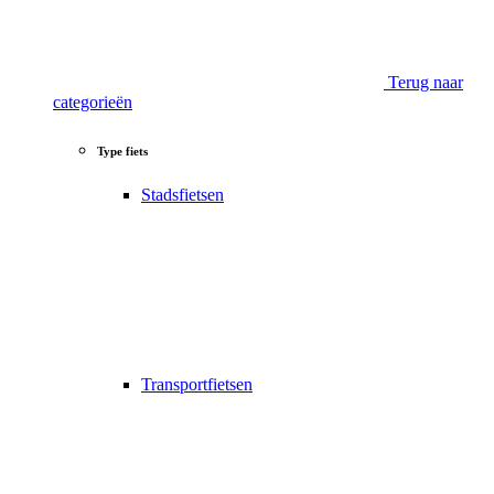
Terug naar
categorieën
Type fiets
Stadsfietsen
Transportfietsen