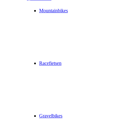
Mountainbikes
Racefietsen
Gravelbikes