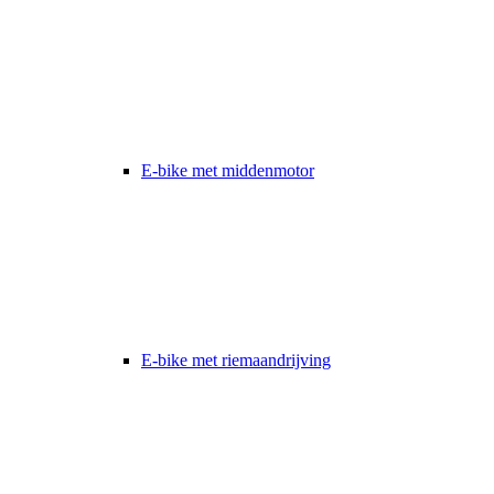
E-bike met middenmotor
E-bike met riemaandrijving