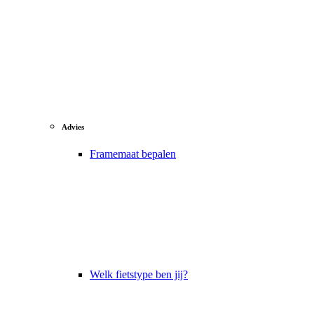
Advies
Framemaat bepalen
Welk fietstype ben jij?