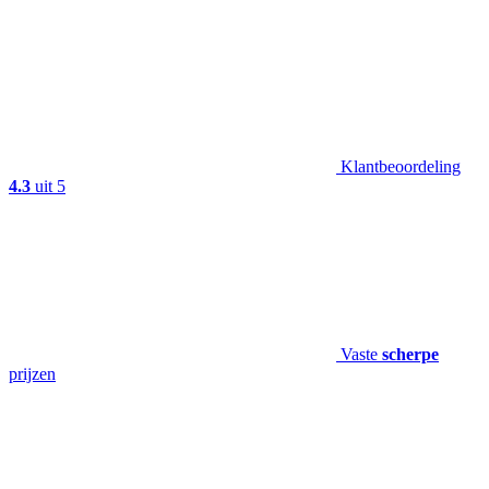
Klantbeoordeling
4.3
uit 5
Vaste
scherpe
prijzen