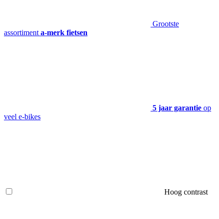
Grootste
assortiment
a-merk fietsen
5 jaar garantie
op
veel e-bikes
Hoog contrast