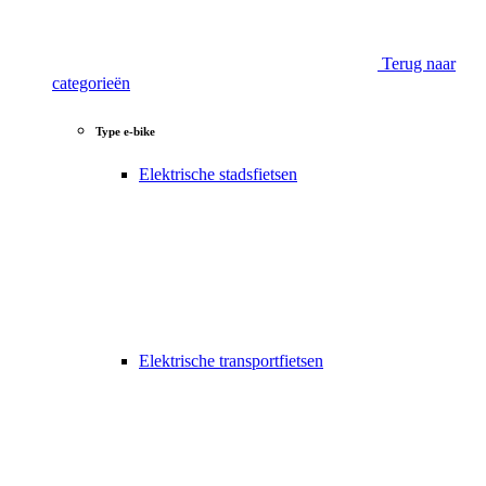
Terug naar
categorieën
Type e-bike
Elektrische stadsfietsen
Elektrische transportfietsen