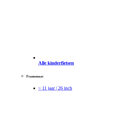
Alle kinderfietsen
Framemaat
> 11 jaar | 26 inch