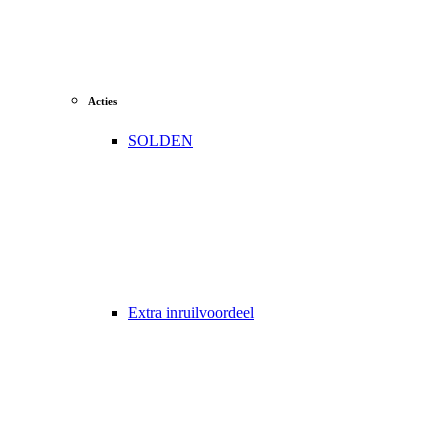
Acties
SOLDEN
Extra inruilvoordeel