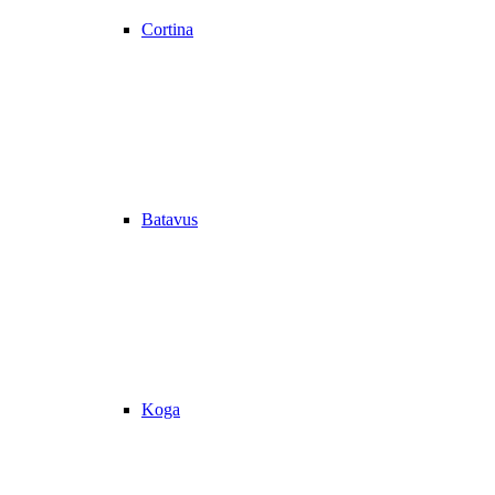
Cortina
Batavus
Koga