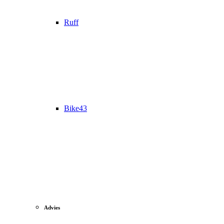
Ruff
Bike43
Advies