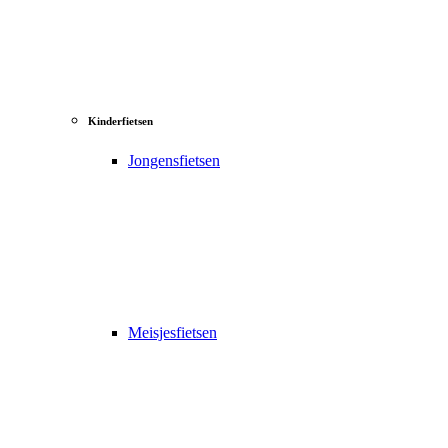
Kinderfietsen
Jongensfietsen
Meisjesfietsen