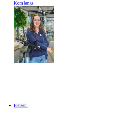
Kom langs
Fietsen