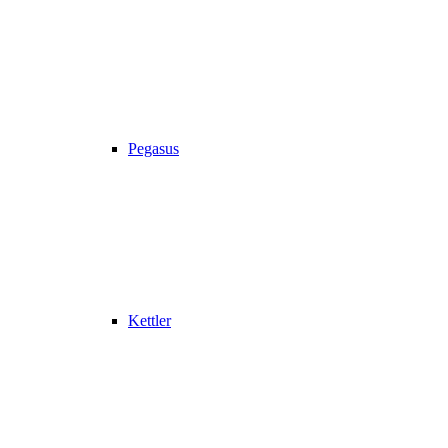
Pegasus
Kettler