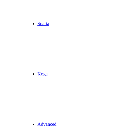
Sparta
Koga
Advanced