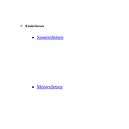
Kinderfietsen
Jongensfietsen
Meisjesfietsen