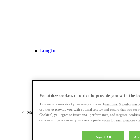
Longtails
We utilize cookies in order to provide you with the bes
This website uses strictly necessary cookies, functional & performanc
cookies to provide you with optimal service and ensure that you see r
Meest gezocht
Cookies", you agree to functional, performance, and targeted cookies
cookies and you can set your cookie preferences for each purpose via 
Dames e-bikes
Reject All
Acc