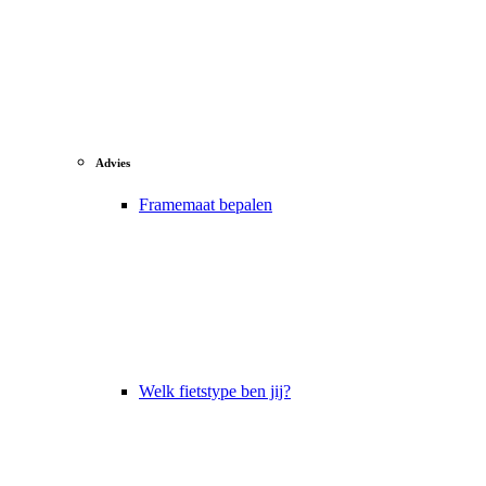
Advies
Framemaat bepalen
Welk fietstype ben jij?