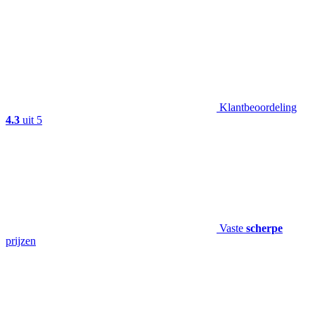
Klantbeoordeling
4.3
uit 5
Vaste
scherpe
prijzen