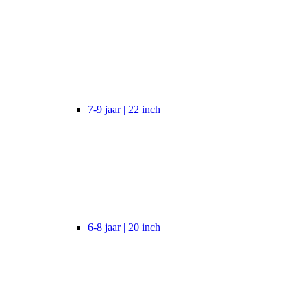
7-9 jaar | 22 inch
6-8 jaar | 20 inch