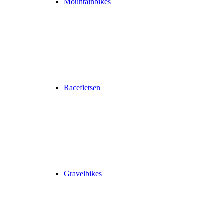
Mountainbikes
Racefietsen
Gravelbikes