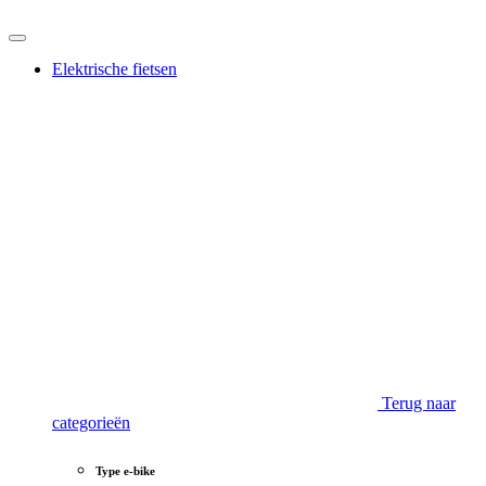
Elektrische fietsen
Terug naar
categorieën
Type e-bike