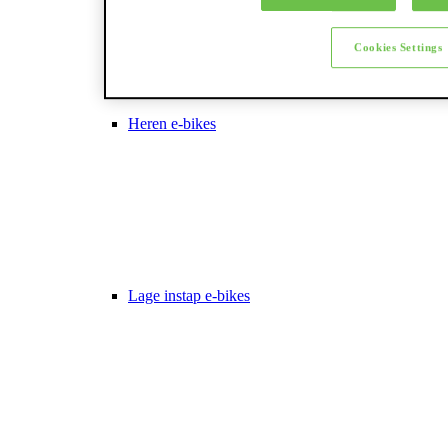
Cookies Settings
Heren e-bikes
Lage instap e-bikes