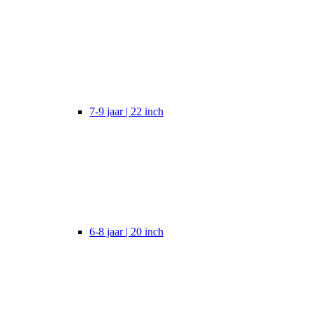
7-9 jaar | 22 inch
6-8 jaar | 20 inch