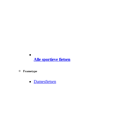
Alle sportieve fietsen
Frametype
Damesfietsen