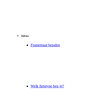
Advies
Framemaat bepalen
Welk fietstype ben jij?