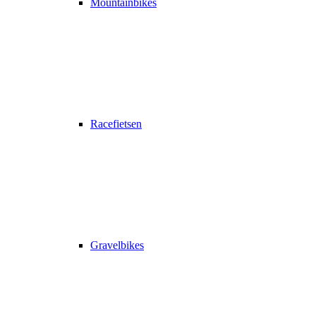
Mountainbikes
Racefietsen
Gravelbikes