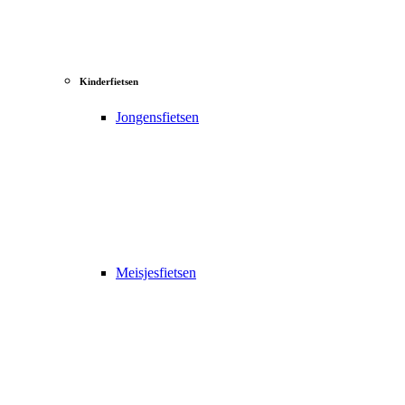
Kinderfietsen
Jongensfietsen
Meisjesfietsen