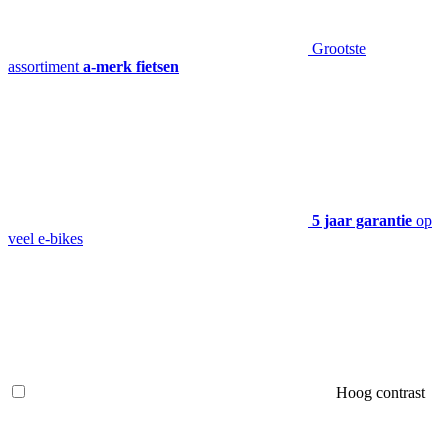
Grootste
assortiment
a-merk fietsen
5 jaar garantie
op
veel e-bikes
Hoog contrast