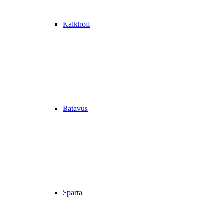
Kalkhoff
Batavus
Sparta