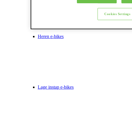
Cookies Settings
Heren e-bikes
Lage instap e-bikes