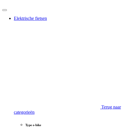
Elektrische fietsen
Terug naar
categorieën
Type e-bike