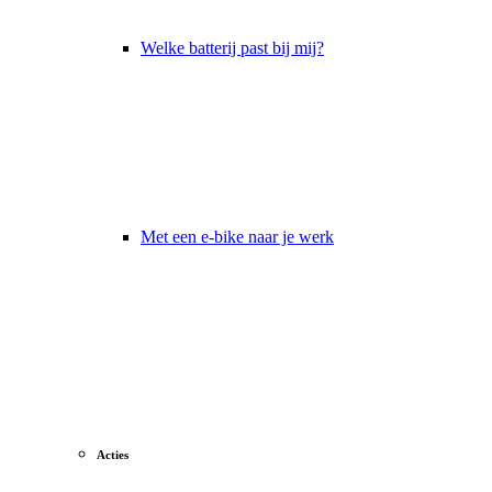
Welke batterij past bij mij?
Met een e-bike naar je werk
Acties