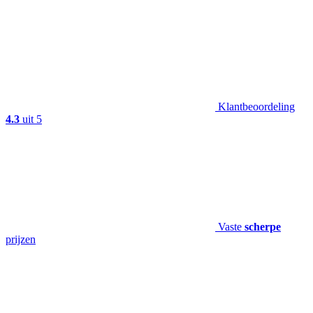
Klantbeoordeling
4.3
uit 5
Vaste
scherpe
prijzen