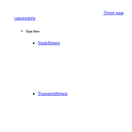
Terug naar
categorieën
Type fiets
Stadsfietsen
Transportfietsen