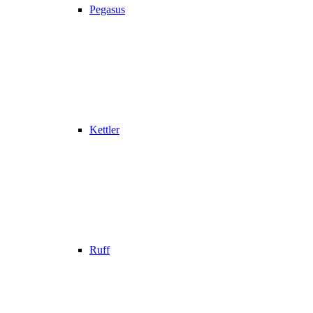
Pegasus
Kettler
Ruff