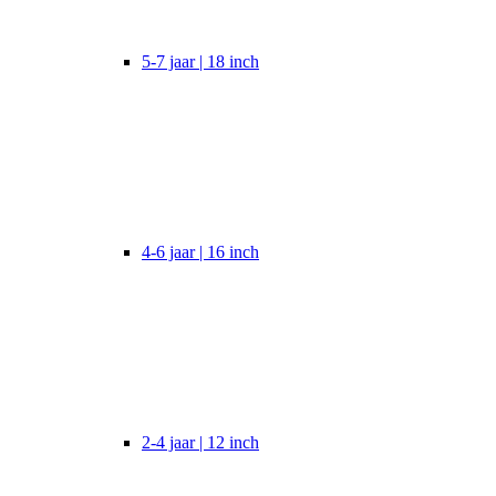
5-7 jaar | 18 inch
4-6 jaar | 16 inch
2-4 jaar | 12 inch