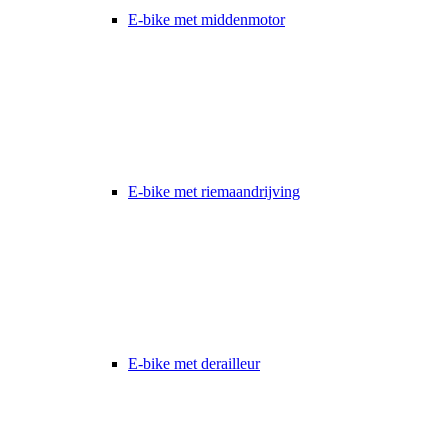
E-bike met middenmotor
E-bike met riemaandrijving
E-bike met derailleur