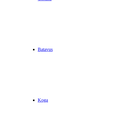
Batavus
Koga