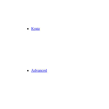
Koga
Advanced