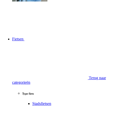
Fietsen
Terug naar
categorieën
Type fiets
Stadsfietsen