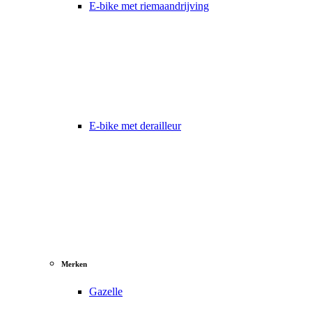
E-bike met riemaandrijving
E-bike met derailleur
Merken
Gazelle