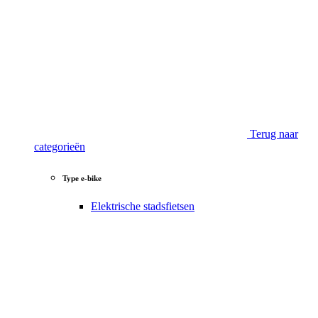
Terug naar
categorieën
Type e-bike
Elektrische stadsfietsen