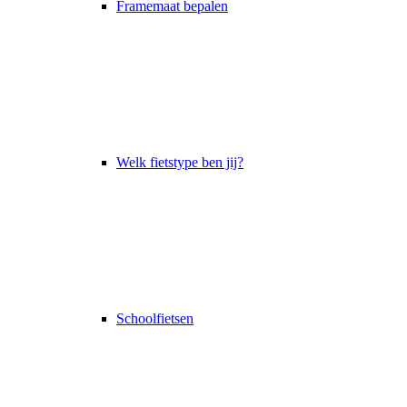
Framemaat bepalen
Welk fietstype ben jij?
Schoolfietsen