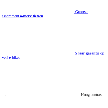
Grootste
assortiment
a-merk fietsen
5 jaar garantie
op
veel e-bikes
Hoog contrast