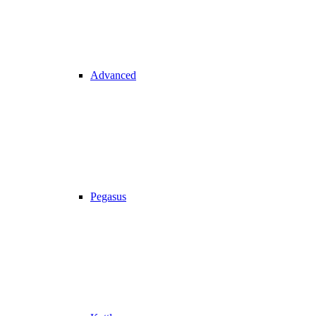
Advanced
Pegasus