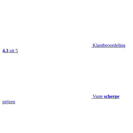
Klantbeoordeling
4.3
uit 5
Vaste
scherpe
prijzen