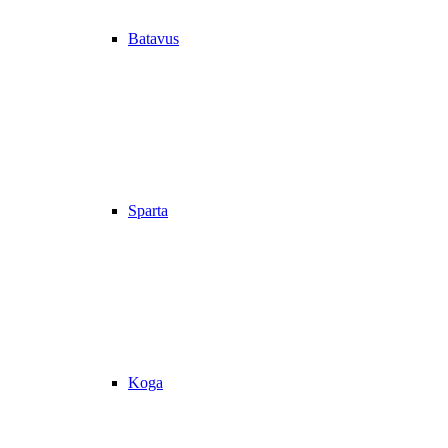
Batavus
Sparta
Koga