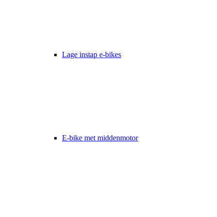
Lage instap e-bikes
E-bike met middenmotor