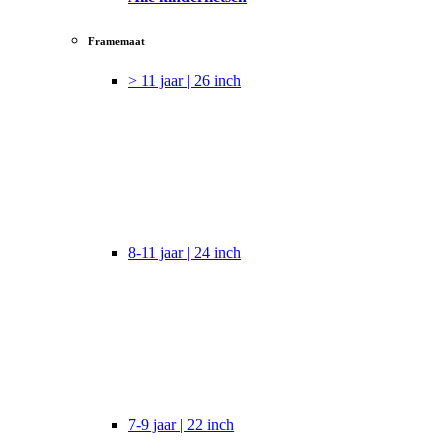
Framemaat
> 11 jaar | 26 inch
8-11 jaar | 24 inch
7-9 jaar | 22 inch