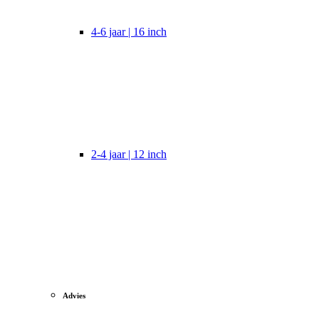
4-6 jaar | 16 inch
2-4 jaar | 12 inch
Advies