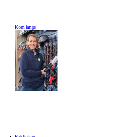
Kom langs
Bakfietsen