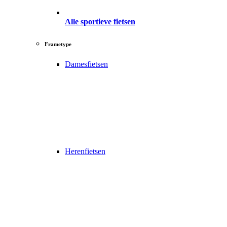
Alle sportieve fietsen
Frametype
Damesfietsen
Herenfietsen