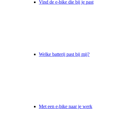
Vind de e-bike die bij je past
Welke batterij past bij mij?
Met een e-bike naar je werk