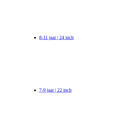
8-11 jaar | 24 inch
7-9 jaar | 22 inch