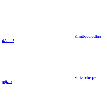
Klantbeoordeling
4.3
uit 5
Vaste
scherpe
prijzen