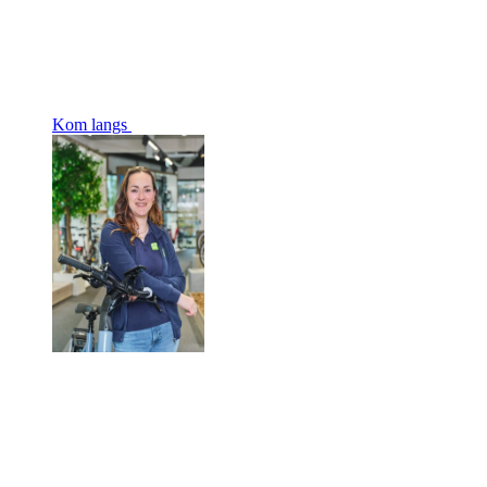
Kom langs