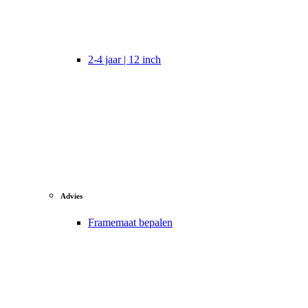
2-4 jaar | 12 inch
Advies
Framemaat bepalen