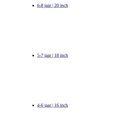
6-8 jaar | 20 inch
5-7 jaar | 18 inch
4-6 jaar | 16 inch