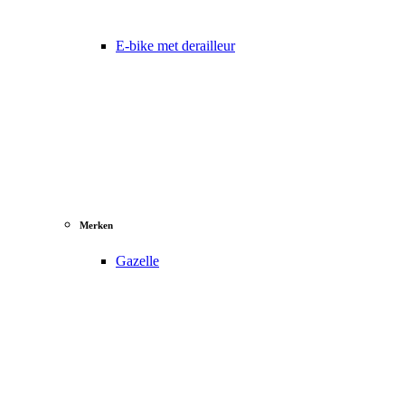
E-bike met derailleur
Merken
Gazelle