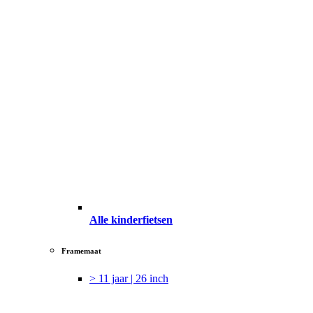
Alle kinderfietsen
Framemaat
> 11 jaar | 26 inch