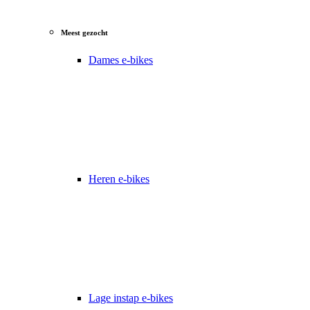
Meest gezocht
Dames e-bikes
Heren e-bikes
Lage instap e-bikes