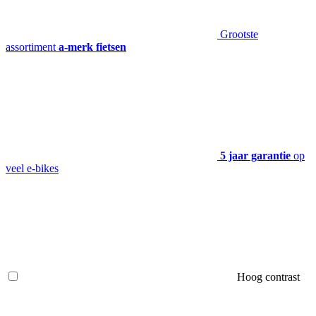
Grootste
assortiment
a-merk fietsen
5 jaar garantie
op
veel e-bikes
Hoog contrast