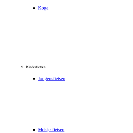
Koga
Kinderfietsen
Jongensfietsen
Meisjesfietsen