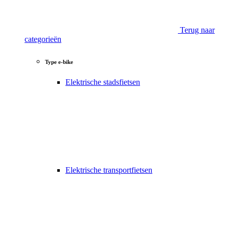
Terug naar
categorieën
Type e-bike
Elektrische stadsfietsen
Elektrische transportfietsen