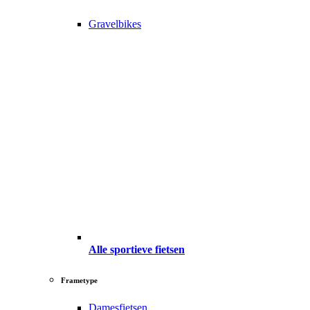
Gravelbikes
Alle sportieve fietsen
Frametype
Damesfietsen