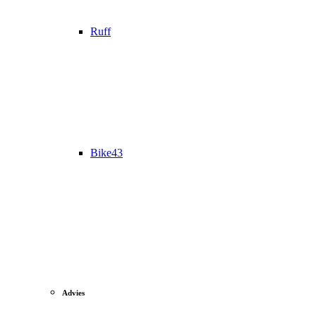
Ruff
Bike43
Advies