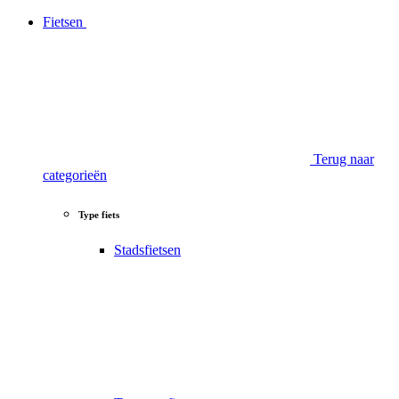
Fietsen
Terug naar
categorieën
Type fiets
Stadsfietsen