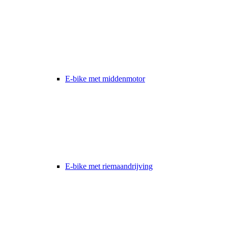
E-bike met middenmotor
E-bike met riemaandrijving