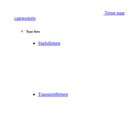
Terug naar
categorieën
Type fiets
Stadsfietsen
Transportfietsen