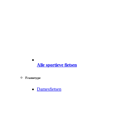
Alle sportieve fietsen
Frametype
Damesfietsen