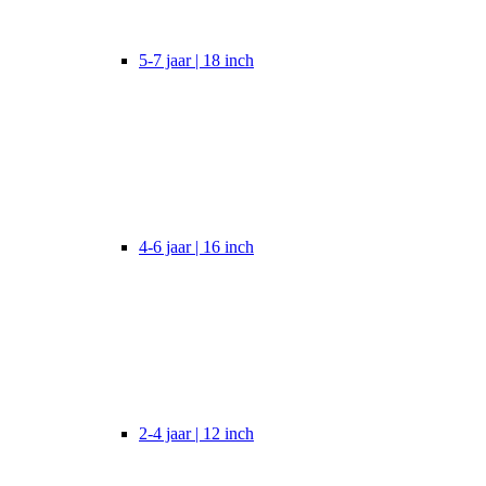
5-7 jaar | 18 inch
4-6 jaar | 16 inch
2-4 jaar | 12 inch