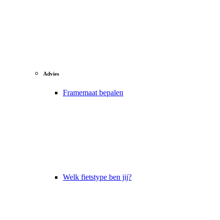
Advies
Framemaat bepalen
Welk fietstype ben jij?