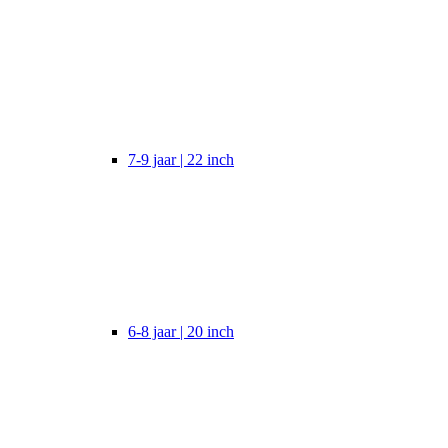
7-9 jaar | 22 inch
6-8 jaar | 20 inch