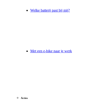
Welke batterij past bij mij?
Met een e-bike naar je werk
Acties