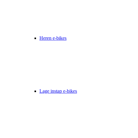
Heren e-bikes
Lage instap e-bikes