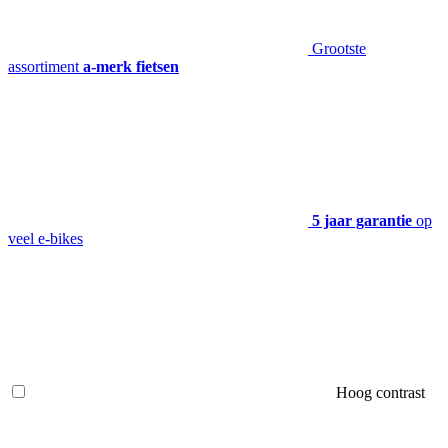
Grootste
assortiment
a-merk fietsen
5 jaar garantie
op
veel e-bikes
Hoog contrast