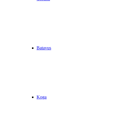
Batavus
Koga