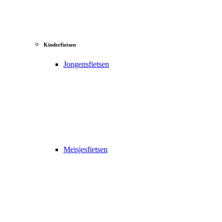
Kinderfietsen
Jongensfietsen
Meisjesfietsen