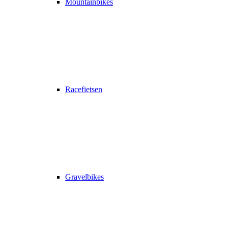
Mountainbikes
Racefietsen
Gravelbikes