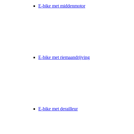
E-bike met middenmotor
E-bike met riemaandrijving
E-bike met derailleur