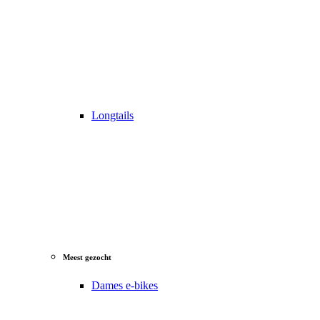
Longtails
Meest gezocht
Dames e-bikes