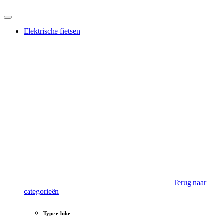
Elektrische fietsen
Terug naar
categorieën
Type e-bike