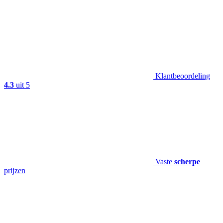
Klantbeoordeling
4.3
uit 5
Vaste
scherpe
prijzen