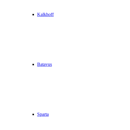
Kalkhoff
Batavus
Sparta