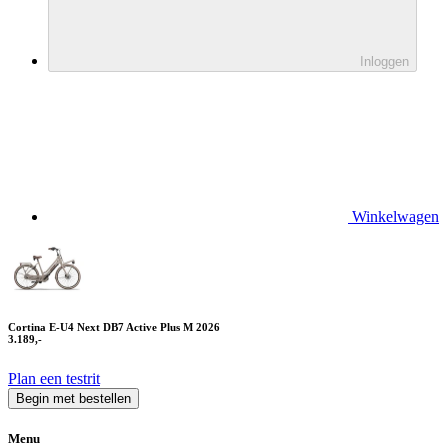
Inloggen
Winkelwagen
Cortina E-U4 Next DB7 Active Plus M 2026
3.189,-
Plan een testrit
Begin met bestellen
Menu