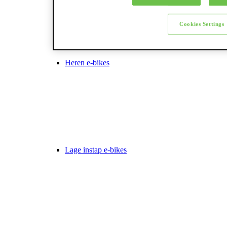
Cookies Settings
Heren e-bikes
Lage instap e-bikes