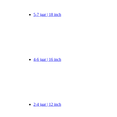
5-7 jaar | 18 inch
4-6 jaar | 16 inch
2-4 jaar | 12 inch