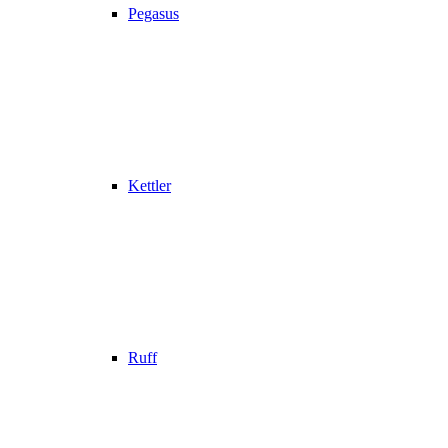
Pegasus
Kettler
Ruff