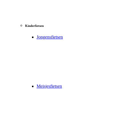
Kinderfietsen
Jongensfietsen
Meisjesfietsen