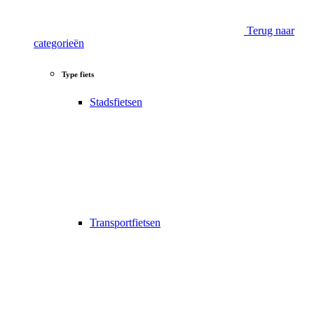
Terug naar
categorieën
Type fiets
Stadsfietsen
Transportfietsen