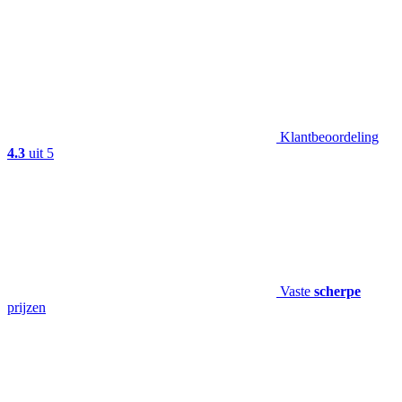
Klantbeoordeling
4.3
uit 5
Vaste
scherpe
prijzen