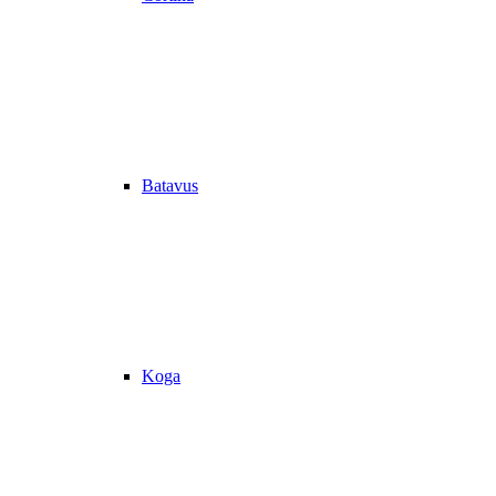
Batavus
Koga