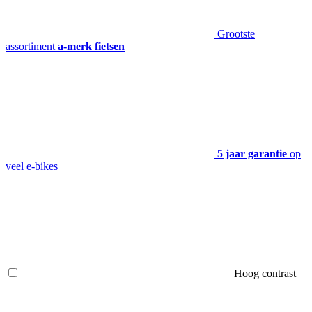
Grootste
assortiment
a-merk fietsen
5 jaar garantie
op
veel e-bikes
Hoog contrast