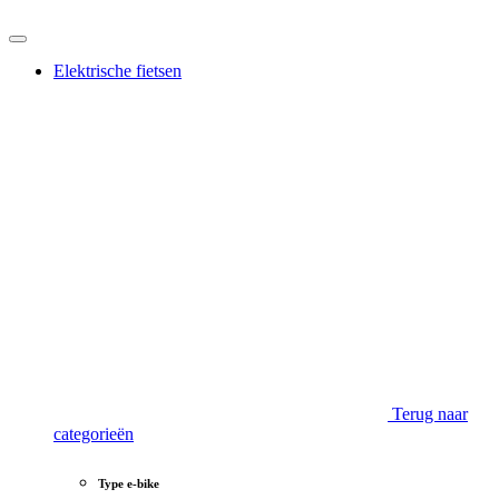
Elektrische fietsen
Terug naar
categorieën
Type e-bike