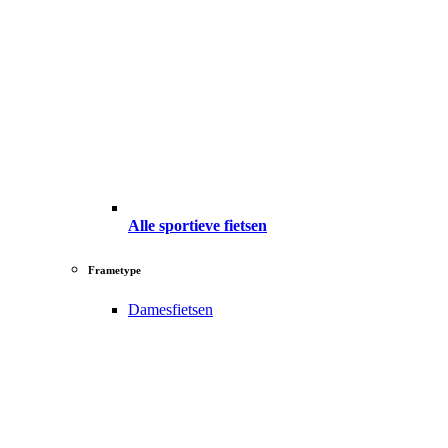
Alle sportieve fietsen
Frametype
Damesfietsen