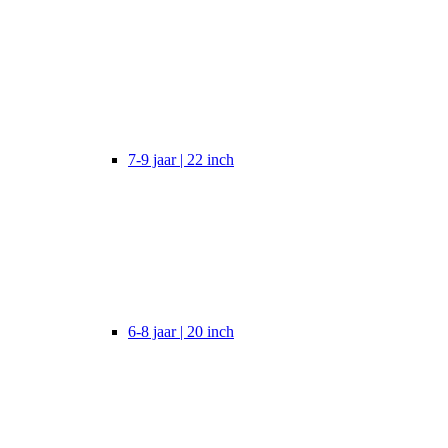
7-9 jaar | 22 inch
6-8 jaar | 20 inch