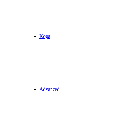
Koga
Advanced