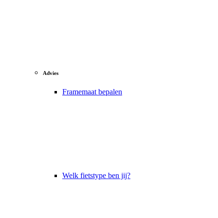
Advies
Framemaat bepalen
Welk fietstype ben jij?