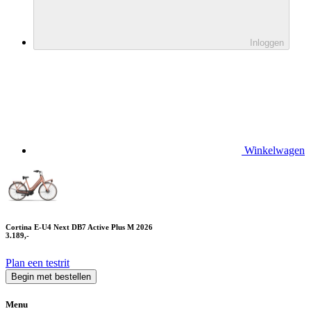
Inloggen
Winkelwagen
Cortina E-U4 Next DB7 Active Plus M 2026
3.189,-
Plan een testrit
Begin met bestellen
Menu