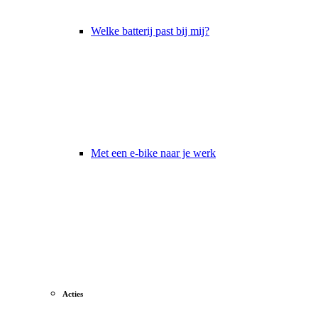
Welke batterij past bij mij?
Met een e-bike naar je werk
Acties