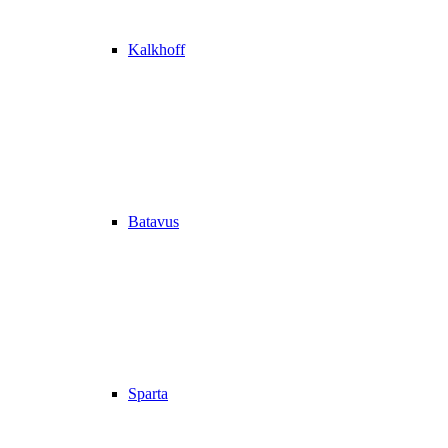
Kalkhoff
Batavus
Sparta