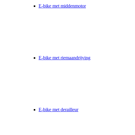
E-bike met middenmotor
E-bike met riemaandrijving
E-bike met derailleur