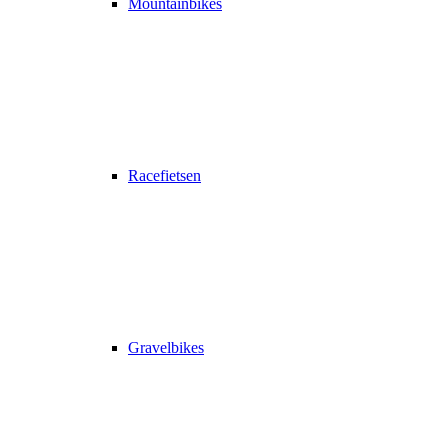
Mountainbikes
Racefietsen
Gravelbikes