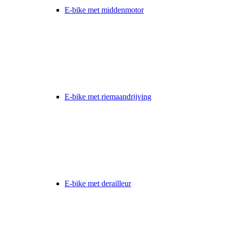
E-bike met middenmotor
E-bike met riemaandrijving
E-bike met derailleur