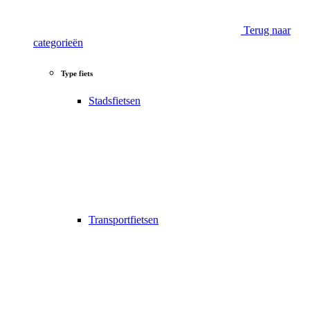
Terug naar
categorieën
Type fiets
Stadsfietsen
Transportfietsen