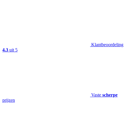
Klantbeoordeling
4.3
uit 5
Vaste
scherpe
prijzen