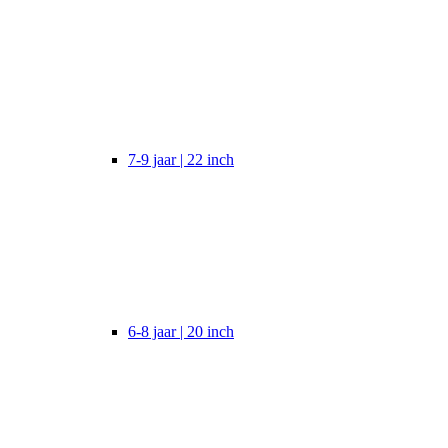
7-9 jaar | 22 inch
6-8 jaar | 20 inch