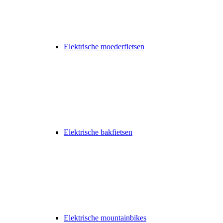
Elektrische moederfietsen
Elektrische bakfietsen
Elektrische mountainbikes