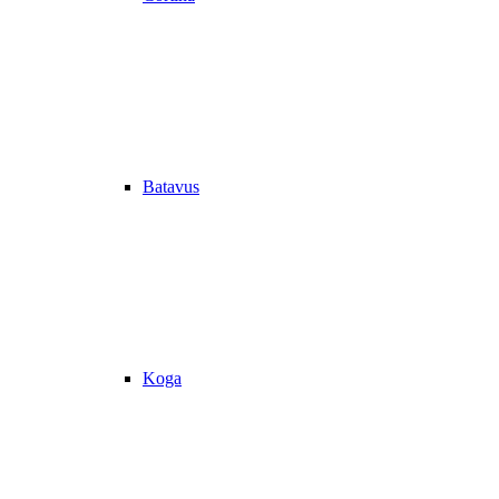
Batavus
Koga