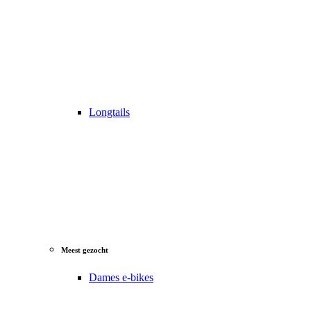
Longtails
Meest gezocht
Dames e-bikes