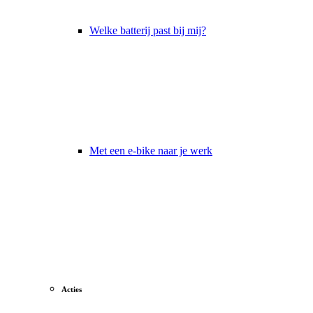
Welke batterij past bij mij?
Met een e-bike naar je werk
Acties