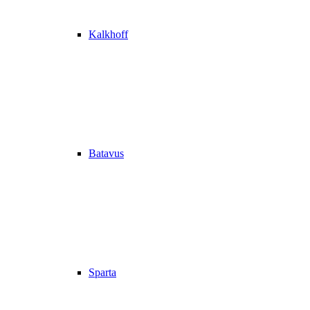
Kalkhoff
Batavus
Sparta