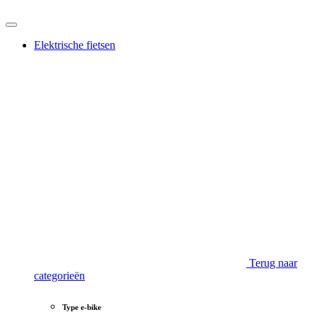
Elektrische fietsen
Terug naar
categorieën
Type e-bike