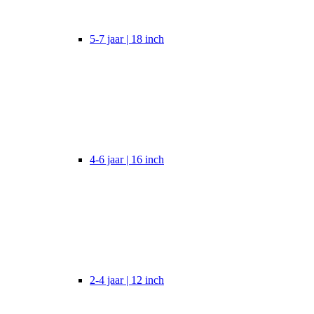
5-7 jaar | 18 inch
4-6 jaar | 16 inch
2-4 jaar | 12 inch