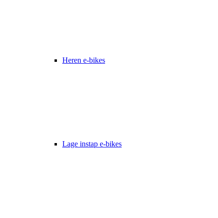
Heren e-bikes
Lage instap e-bikes