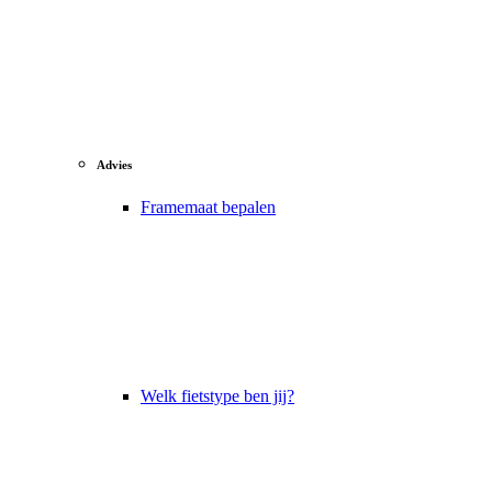
Advies
Framemaat bepalen
Welk fietstype ben jij?