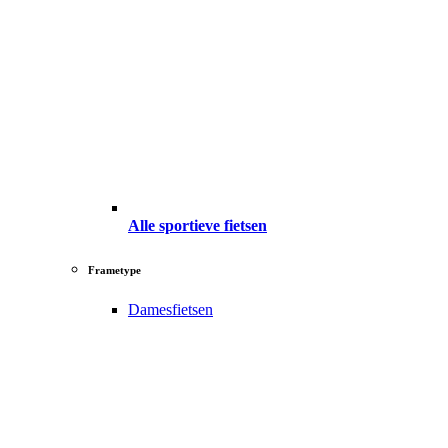
Alle sportieve fietsen
Frametype
Damesfietsen