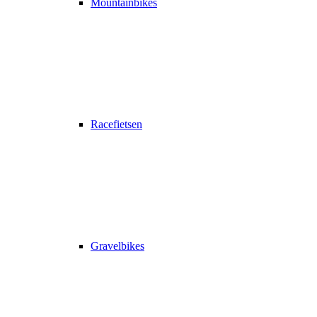
Mountainbikes
Racefietsen
Gravelbikes