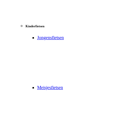
Kinderfietsen
Jongensfietsen
Meisjesfietsen