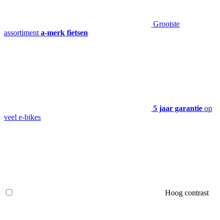
Grootste
assortiment
a-merk fietsen
5 jaar garantie
op
veel e-bikes
Hoog contrast