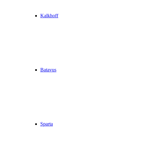
Kalkhoff
Batavus
Sparta