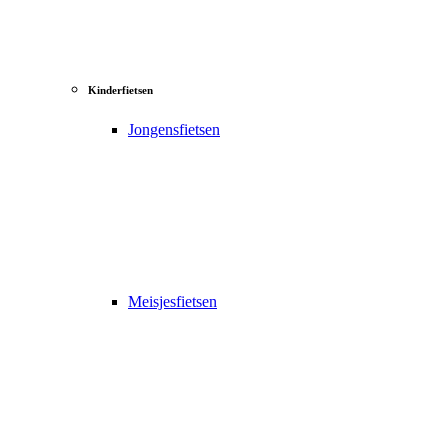
Kinderfietsen
Jongensfietsen
Meisjesfietsen