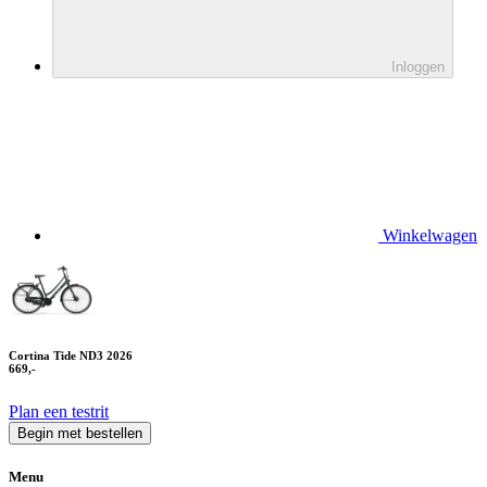
Inloggen
Winkelwagen
Cortina Tide ND3 2026
669,-
Plan een testrit
Begin met bestellen
Menu