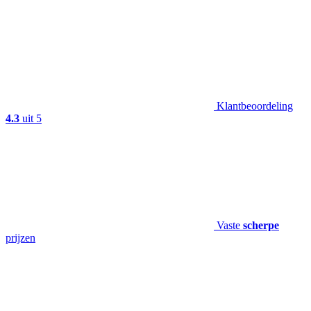
Klantbeoordeling
4.3
uit 5
Vaste
scherpe
prijzen