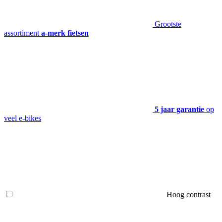
Grootste
assortiment
a-merk fietsen
5 jaar garantie
op
veel e-bikes
Hoog contrast