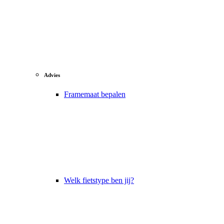
Advies
Framemaat bepalen
Welk fietstype ben jij?