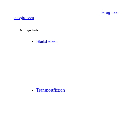
Terug naar
categorieën
Type fiets
Stadsfietsen
Transportfietsen