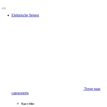
Elektrische fietsen
Terug naar
categorieën
Type e-bike