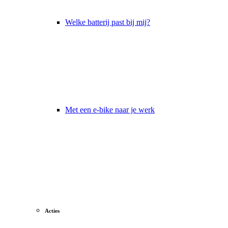
Welke batterij past bij mij?
Met een e-bike naar je werk
Acties