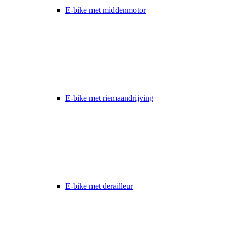
E-bike met middenmotor
E-bike met riemaandrijving
E-bike met derailleur