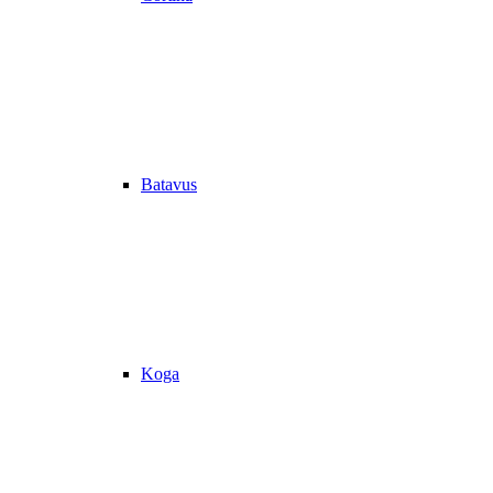
Batavus
Koga