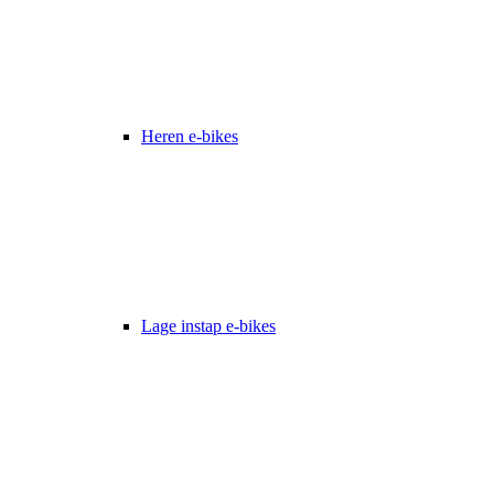
Heren e-bikes
Lage instap e-bikes