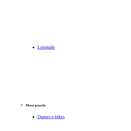
Longtails
Meest gezocht
Dames e-bikes