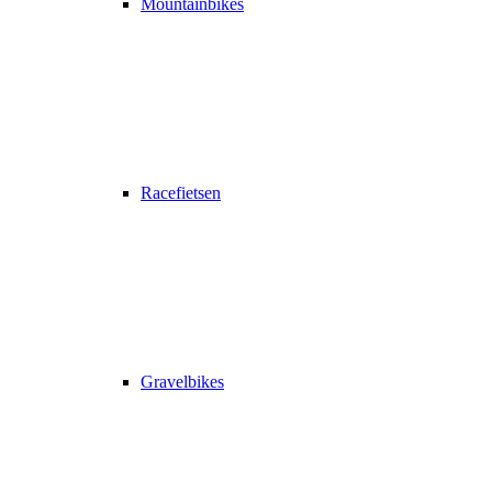
Mountainbikes
Racefietsen
Gravelbikes