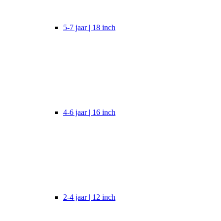
5-7 jaar | 18 inch
4-6 jaar | 16 inch
2-4 jaar | 12 inch