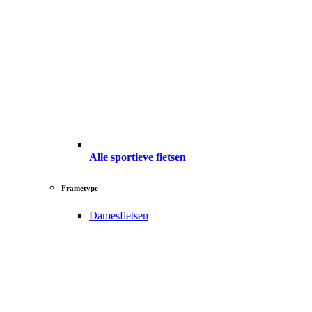
Alle sportieve fietsen
Frametype
Damesfietsen