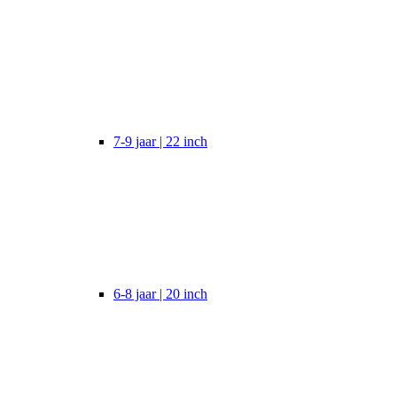
7-9 jaar | 22 inch
6-8 jaar | 20 inch