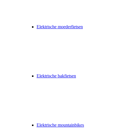
Elektrische moederfietsen
Elektrische bakfietsen
Elektrische mountainbikes