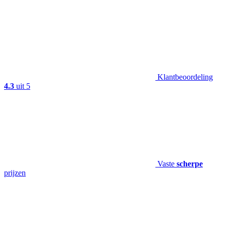
Klantbeoordeling
4.3
uit 5
Vaste
scherpe
prijzen