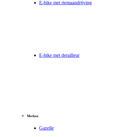
E-bike met riemaandrijving
E-bike met derailleur
Merken
Gazelle