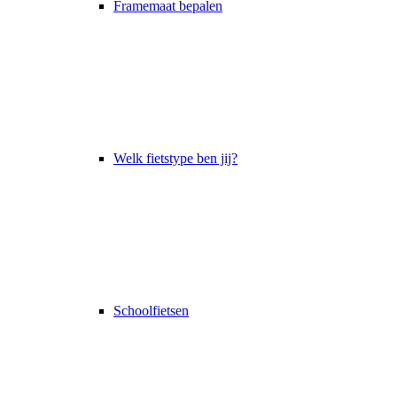
Framemaat bepalen
Welk fietstype ben jij?
Schoolfietsen