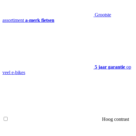
Grootste
assortiment
a-merk fietsen
5 jaar garantie
op
veel e-bikes
Hoog contrast