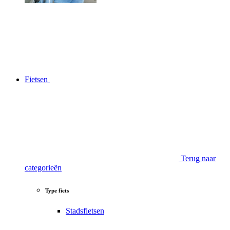
Fietsen
Terug naar
categorieën
Type fiets
Stadsfietsen