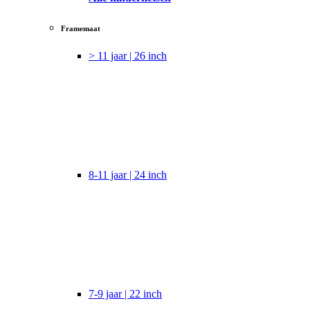
Framemaat
> 11 jaar | 26 inch
8-11 jaar | 24 inch
7-9 jaar | 22 inch