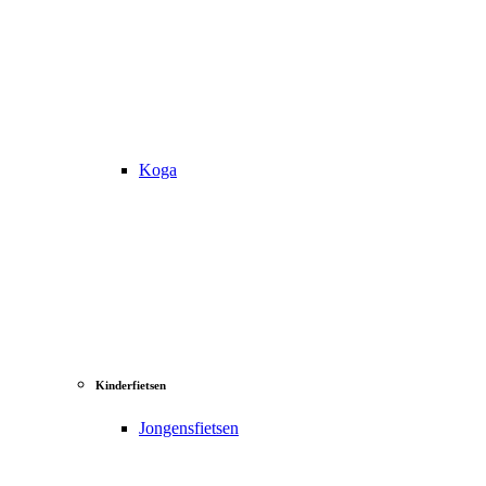
Koga
Kinderfietsen
Jongensfietsen