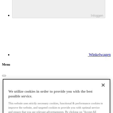
Inloggen
Winkelwagen
Menu
Elektrische fietsen
We utilize cookies in order to provide you with the best
possible service.
This website uses strictly necessary cookies, functional & performance cookies to
improve the website, and targeted cookies to provide you with optimal service
and ensure that you see relevant advertisements. By clicking on "Accept All