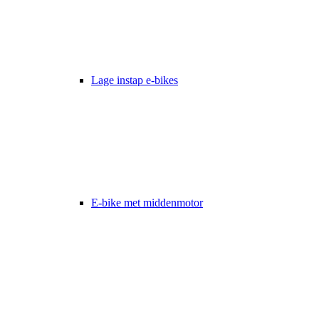
Lage instap e-bikes
E-bike met middenmotor