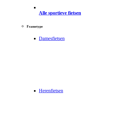
Alle sportieve fietsen
Frametype
Damesfietsen
Herenfietsen