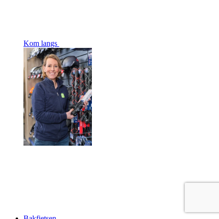
Kom langs
Bakfietsen