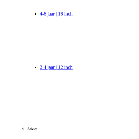
4-6 jaar | 16 inch
2-4 jaar | 12 inch
Advies