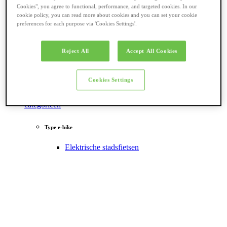
Cookies", you agree to functional, performance, and targeted cookies. In our
cookie policy, you can read more about cookies and you can set your cookie
preferences for each purpose via 'Cookies Settings'.
Reject All
Accept All Cookies
Cookies Settings
Terug naar
categorieën
Type e-bike
Elektrische stadsfietsen