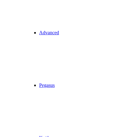
Advanced
Pegasus