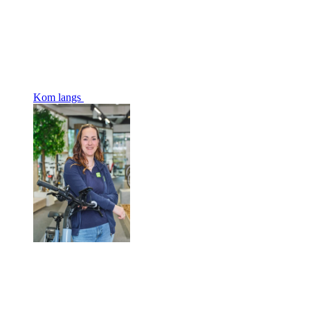
Kom langs