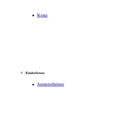
Koga
Kinderfietsen
Jongensfietsen