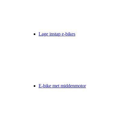
Lage instap e-bikes
E-bike met middenmotor