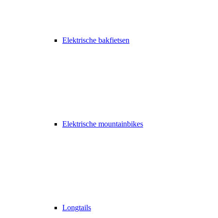
Elektrische bakfietsen
Elektrische mountainbikes
Longtails