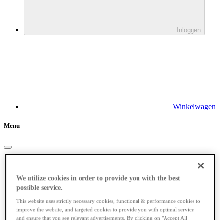
Inloggen
Winkelwagen
Menu
Elektrische fietsen
We utilize cookies in order to provide you with the best
possible service.
This website uses strictly necessary cookies, functional & performance cookies to
improve the website, and targeted cookies to provide you with optimal service
and ensure that you see relevant advertisements. By clicking on "Accept All