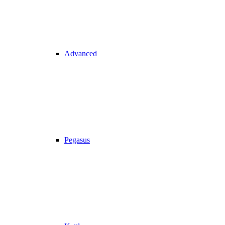
Advanced
Pegasus