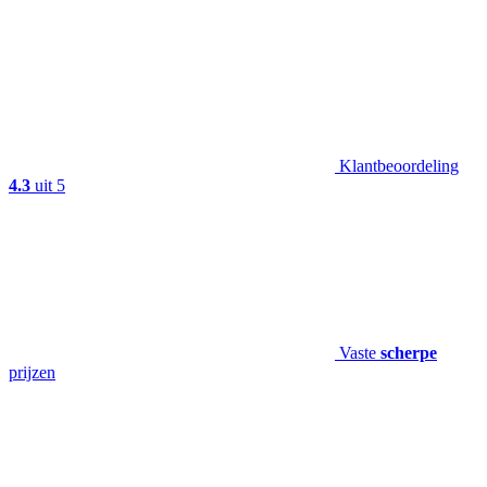
Klantbeoordeling
4.3
uit 5
Vaste
scherpe
prijzen