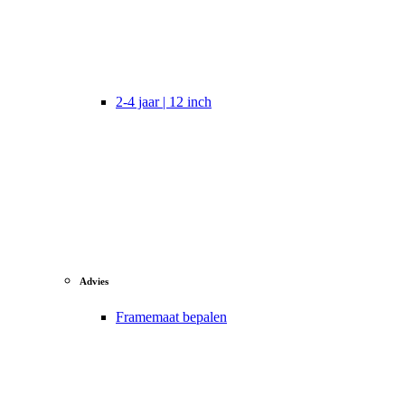
2-4 jaar | 12 inch
Advies
Framemaat bepalen