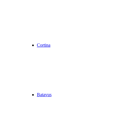
Cortina
Batavus