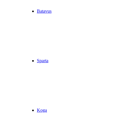
Batavus
Sparta
Koga