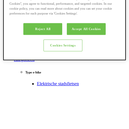
Cookies", you agree to functional, performance, and targeted cookies. In our
cookie policy, you can read more about cookies and you can set your cookie
preferences for each purpose via 'Cookies Settings'.
Reject All
Accept All Cookies
Cookies Settings
Terug naar
categorieën
Type e-bike
Elektrische stadsfietsen