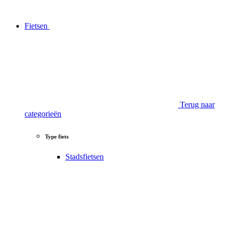
Fietsen
Terug naar
categorieën
Type fiets
Stadsfietsen