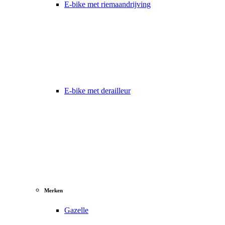
E-bike met riemaandrijving
E-bike met derailleur
Merken
Gazelle