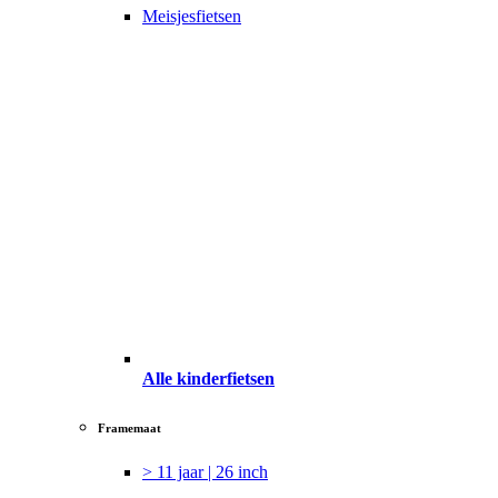
Meisjesfietsen
Alle kinderfietsen
Framemaat
> 11 jaar | 26 inch