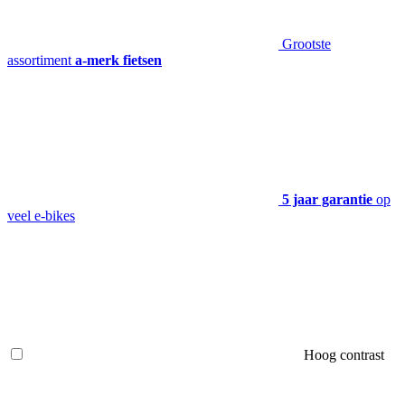
Grootste
assortiment
a-merk fietsen
5 jaar garantie
op
veel e-bikes
Hoog contrast