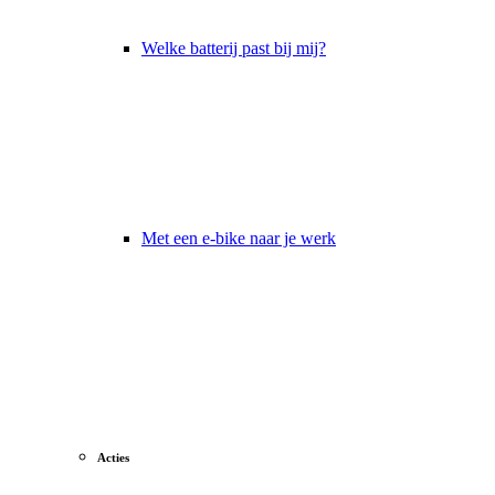
Welke batterij past bij mij?
Met een e-bike naar je werk
Acties