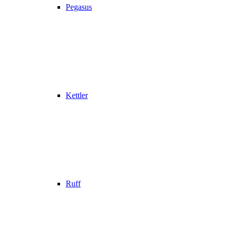
Pegasus
Kettler
Ruff