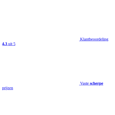
Klantbeoordeling
4.3
uit 5
Vaste
scherpe
prijzen