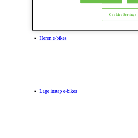
Cookies Settings
Heren e-bikes
Lage instap e-bikes