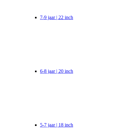
7-9 jaar | 22 inch
6-8 jaar | 20 inch
5-7 jaar | 18 inch