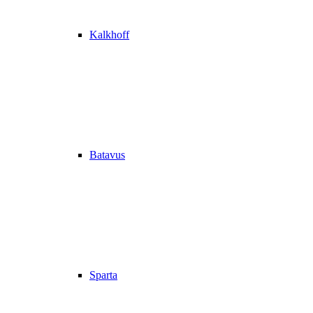
Kalkhoff
Batavus
Sparta