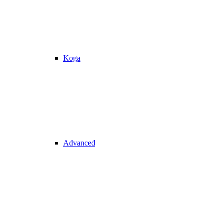
Koga
Advanced