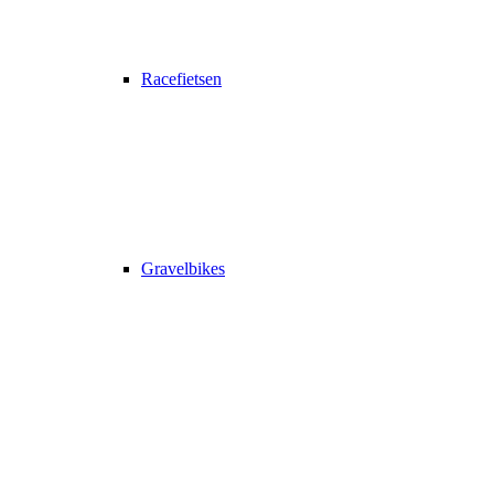
Racefietsen
Gravelbikes