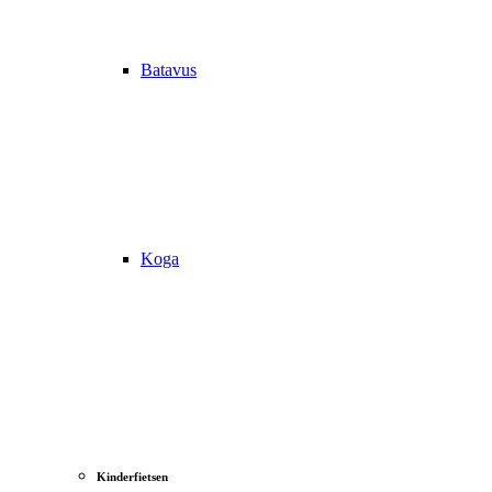
Batavus
Koga
Kinderfietsen