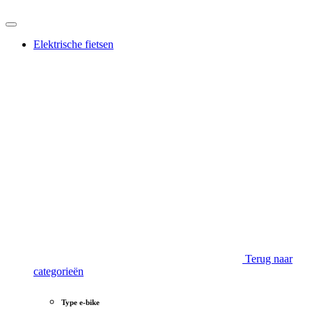
Elektrische fietsen
Terug naar
categorieën
Type e-bike