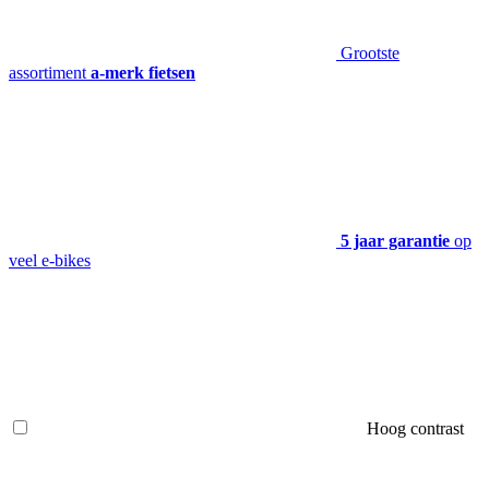
Grootste
assortiment
a-merk fietsen
5 jaar garantie
op
veel e-bikes
Hoog contrast