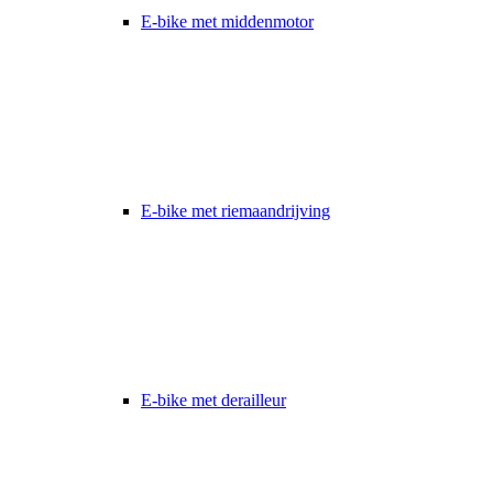
E-bike met middenmotor
E-bike met riemaandrijving
E-bike met derailleur