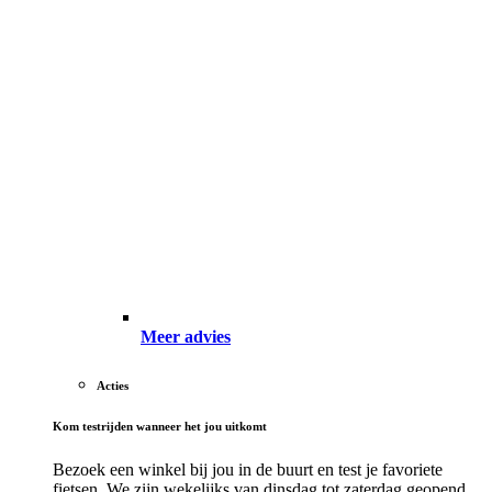
Meer advies
Acties
Kom testrijden wanneer het jou uitkomt
Bezoek een winkel bij jou in de buurt en test je favoriete
fietsen. We zijn wekelijks van dinsdag tot zaterdag geopend.