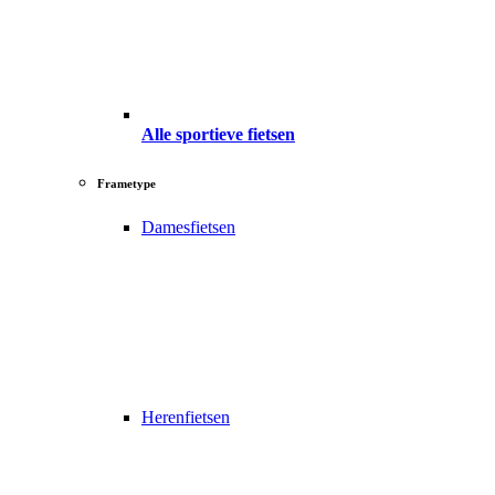
Alle sportieve fietsen
Frametype
Damesfietsen
Herenfietsen