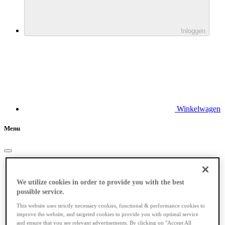
Inloggen
Winkelwagen
Menu
Elektrische fietsen
We utilize cookies in order to provide you with the best
possible service.
This website uses strictly necessary cookies, functional & performance cookies to
improve the website, and targeted cookies to provide you with optimal service
and ensure that you see relevant advertisements. By clicking on "Accept All