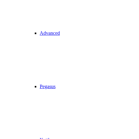
Advanced
Pegasus