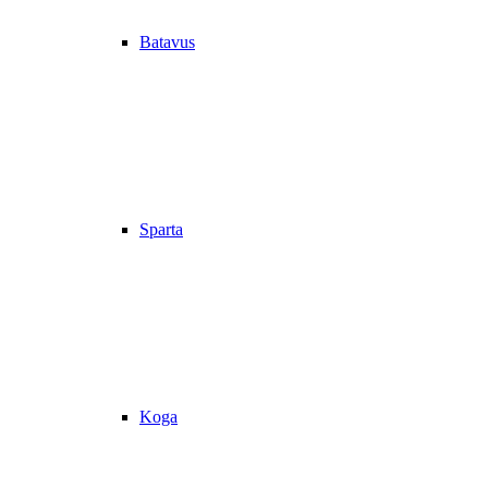
Batavus
Sparta
Koga