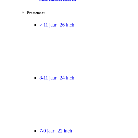
Framemaat
> 11 jaar | 26 inch
8-11 jaar | 24 inch
7-9 jaar | 22 inch