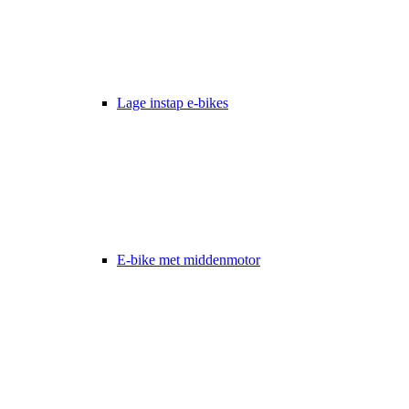
Lage instap e-bikes
E-bike met middenmotor