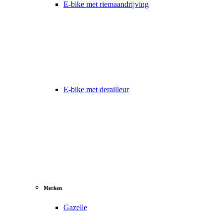
E-bike met riemaandrijving
E-bike met derailleur
Merken
Gazelle