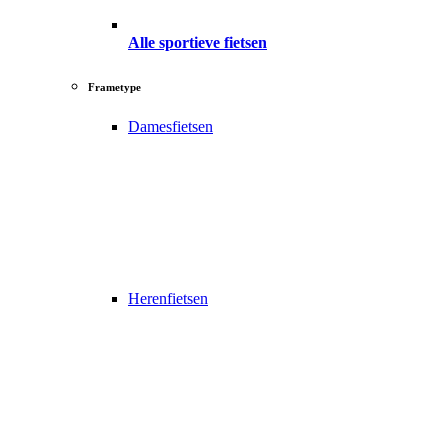
Alle sportieve fietsen
Frametype
Damesfietsen
Herenfietsen