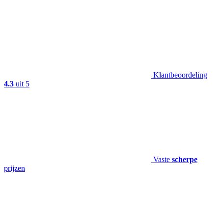
Klantbeoordeling
4.3
uit 5
Vaste
scherpe
prijzen