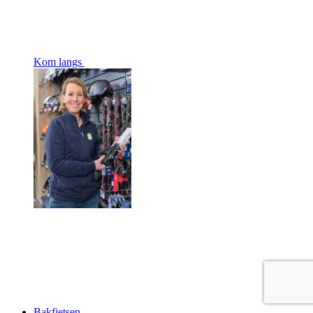
Kom langs
Bakfietsen