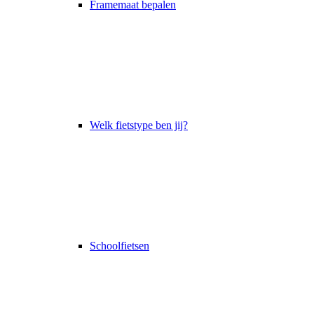
Framemaat bepalen
Welk fietstype ben jij?
Schoolfietsen