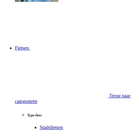
Fietsen
Terug naar
categorieën
Type fiets
Stadsfietsen