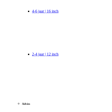
4-6 jaar | 16 inch
2-4 jaar | 12 inch
Advies