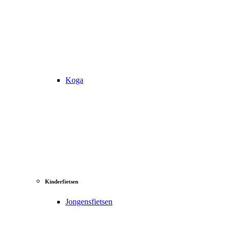
Koga
Kinderfietsen
Jongensfietsen