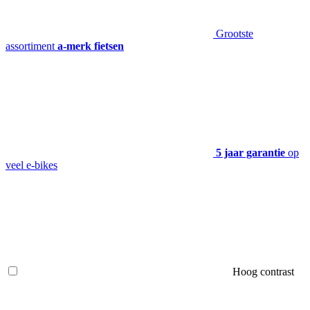
Grootste
assortiment
a-merk fietsen
5 jaar garantie
op
veel e-bikes
Hoog contrast