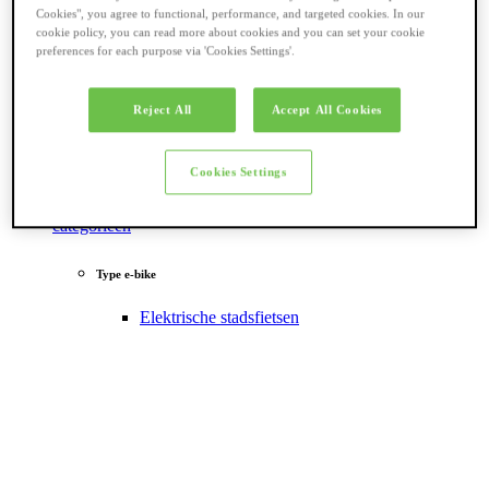
Cookies", you agree to functional, performance, and targeted cookies. In our
cookie policy, you can read more about cookies and you can set your cookie
preferences for each purpose via 'Cookies Settings'.
Reject All
Accept All Cookies
Cookies Settings
Terug naar
categorieën
Type e-bike
Elektrische stadsfietsen