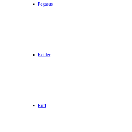
Pegasus
Kettler
Ruff