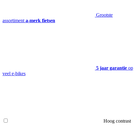
Grootste
assortiment
a-merk fietsen
5 jaar garantie
op
veel e-bikes
Hoog contrast