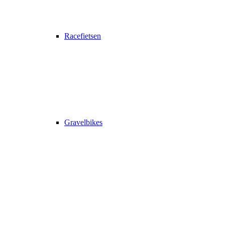
Racefietsen
Gravelbikes