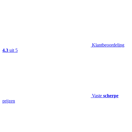
Klantbeoordeling
4.3
uit 5
Vaste
scherpe
prijzen