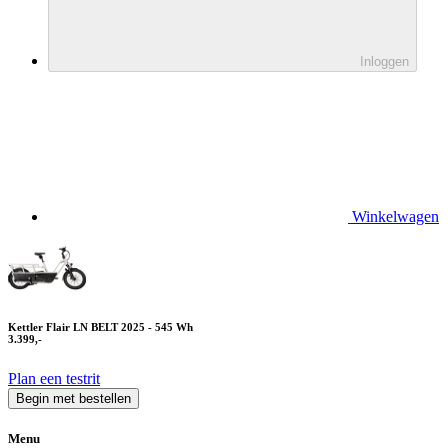
Inloggen
Winkelwagen
Kettler Flair LN BELT 2025 - 545 Wh
3.399,-
Plan een testrit
Begin met bestellen
Menu