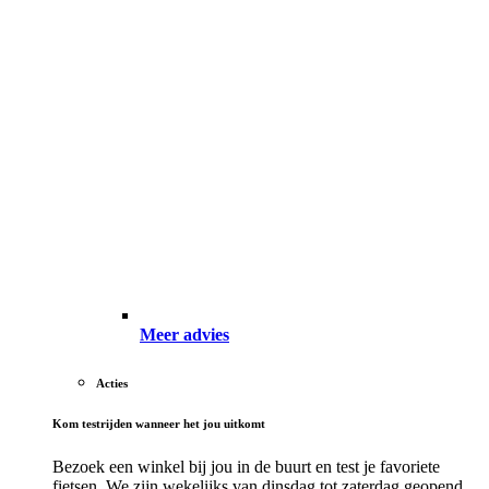
Meer advies
Acties
Kom testrijden wanneer het jou uitkomt
Bezoek een winkel bij jou in de buurt en test je favoriete
fietsen. We zijn wekelijks van dinsdag tot zaterdag geopend.