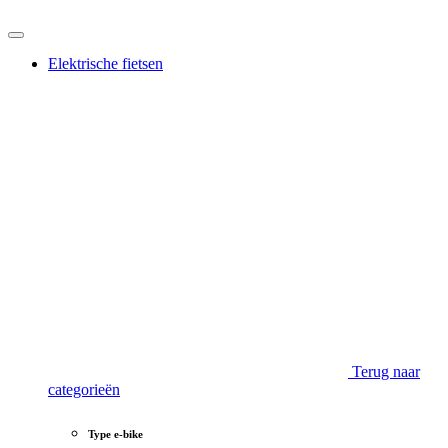
Elektrische fietsen
Terug naar
categorieën
Type e-bike