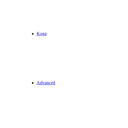
Koga
Advanced