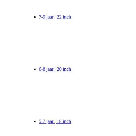
7-9 jaar | 22 inch
6-8 jaar | 20 inch
5-7 jaar | 18 inch