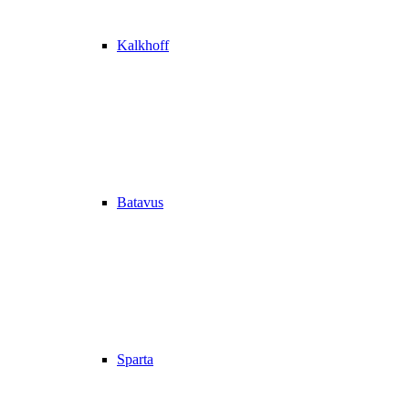
Kalkhoff
Batavus
Sparta