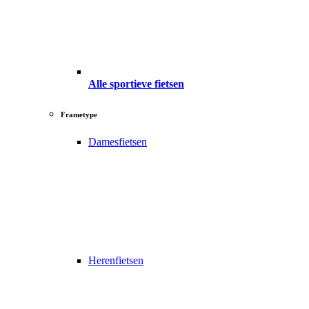
Alle sportieve fietsen
Frametype
Damesfietsen
Herenfietsen