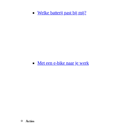
Welke batterij past bij mij?
Met een e-bike naar je werk
Acties