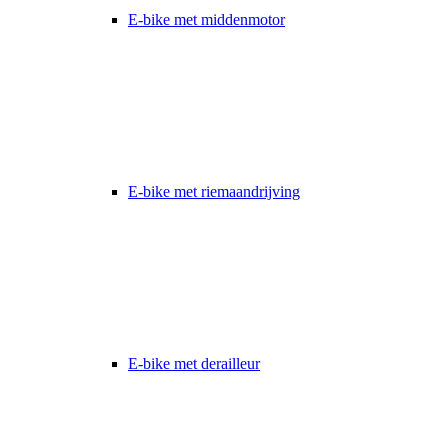
E-bike met middenmotor
E-bike met riemaandrijving
E-bike met derailleur