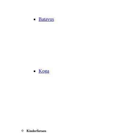
Batavus
Koga
Kinderfietsen