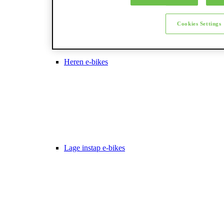
Cookies Settings
Heren e-bikes
Lage instap e-bikes