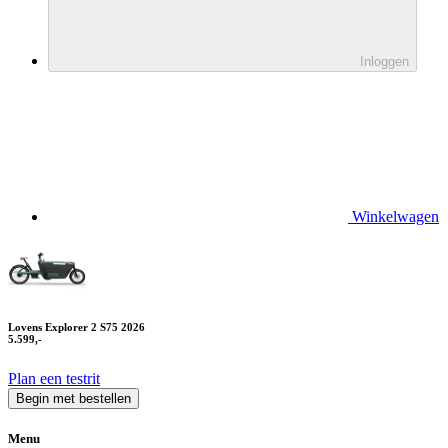
Inloggen
Winkelwagen
Lovens Explorer 2 S75 2026
5.599,-
Plan een testrit
Begin met bestellen
Menu