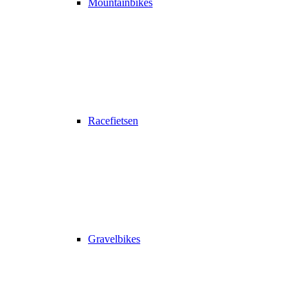
Mountainbikes
Racefietsen
Gravelbikes