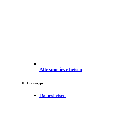
Alle sportieve fietsen
Frametype
Damesfietsen