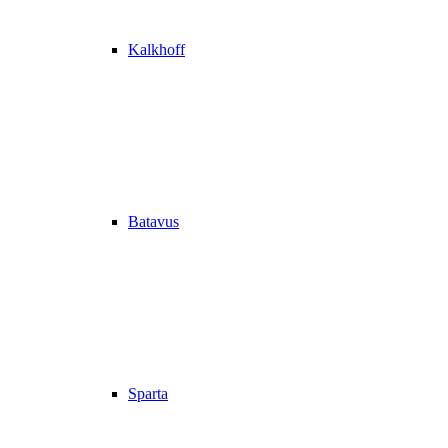
Kalkhoff
Batavus
Sparta