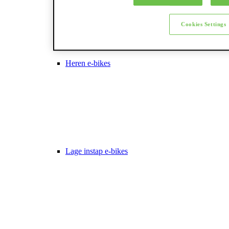
Cookies Settings
Heren e-bikes
Lage instap e-bikes