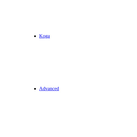
Koga
Advanced