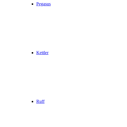
Pegasus
Kettler
Ruff