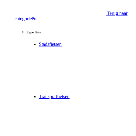
Terug naar
categorieën
Type fiets
Stadsfietsen
Transportfietsen