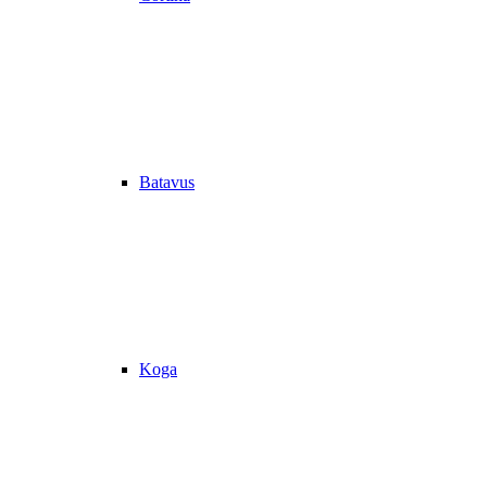
Batavus
Koga