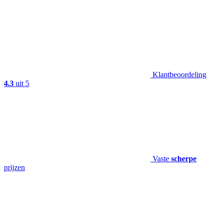
Klantbeoordeling
4.3
uit 5
Vaste
scherpe
prijzen