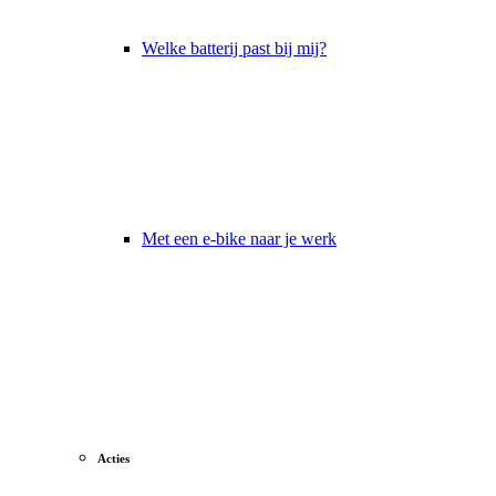
Welke batterij past bij mij?
Met een e-bike naar je werk
Acties