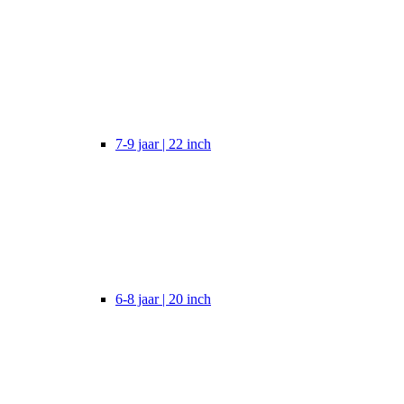
7-9 jaar | 22 inch
6-8 jaar | 20 inch