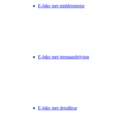
E-bike met middenmotor
E-bike met riemaandrijving
E-bike met derailleur