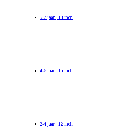
5-7 jaar | 18 inch
4-6 jaar | 16 inch
2-4 jaar | 12 inch