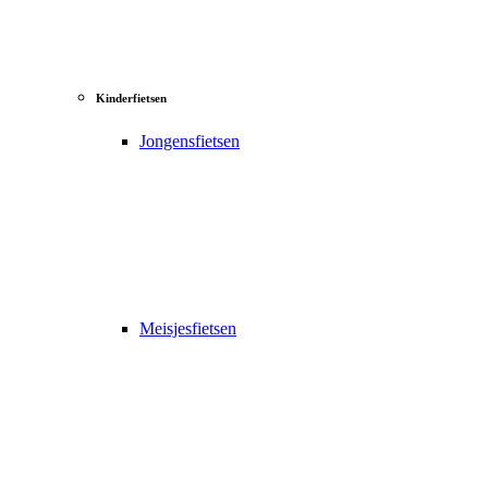
Kinderfietsen
Jongensfietsen
Meisjesfietsen