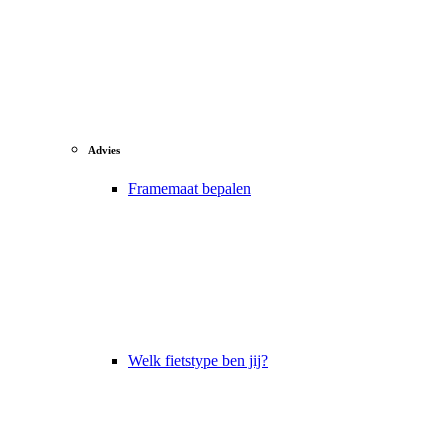
Advies
Framemaat bepalen
Welk fietstype ben jij?