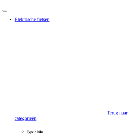
Elektrische fietsen
Terug naar
categorieën
Type e-bike