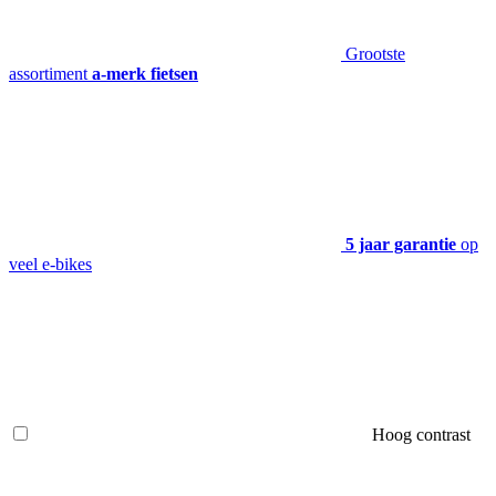
Grootste
assortiment
a-merk fietsen
5 jaar garantie
op
veel e-bikes
Hoog contrast