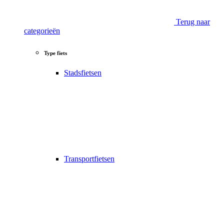
Terug naar
categorieën
Type fiets
Stadsfietsen
Transportfietsen