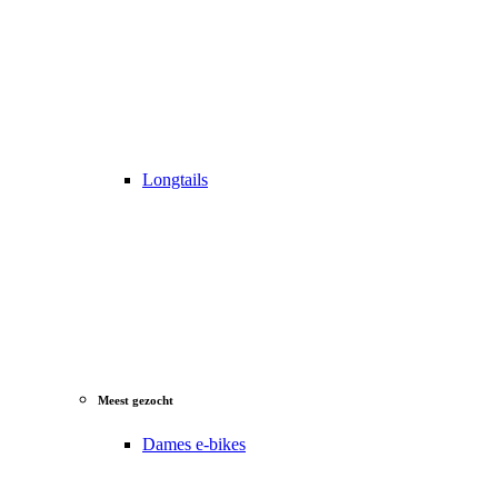
Longtails
Meest gezocht
Dames e-bikes