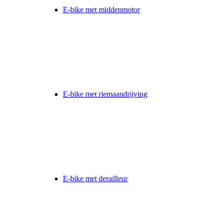
E-bike met middenmotor
E-bike met riemaandrijving
E-bike met derailleur