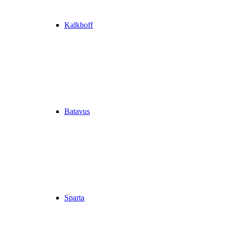
Kalkhoff
Batavus
Sparta