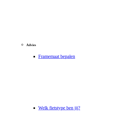
Advies
Framemaat bepalen
Welk fietstype ben jij?