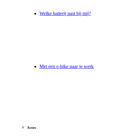
Welke batterij past bij mij?
Met een e-bike naar je werk
Acties