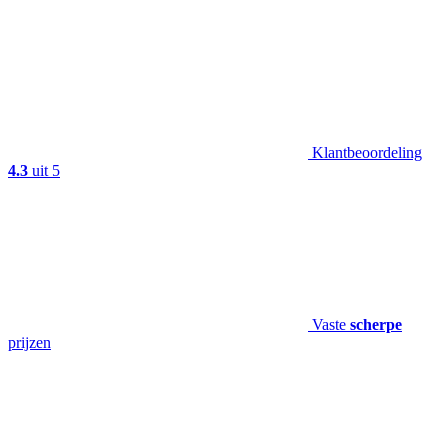
Klantbeoordeling
4.3
uit 5
Vaste
scherpe
prijzen