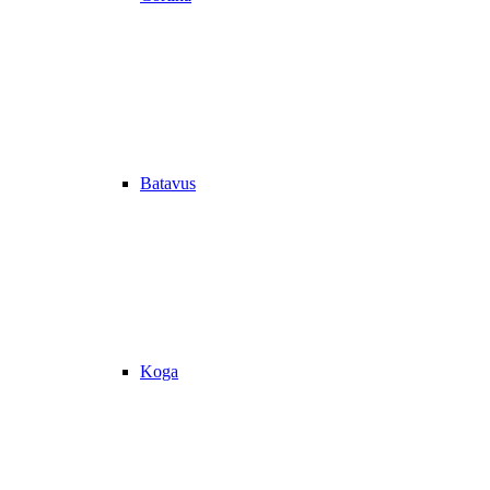
Batavus
Koga