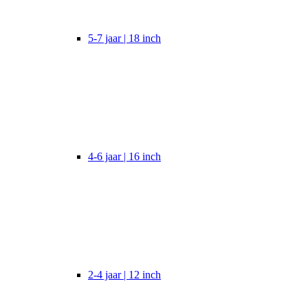
5-7 jaar | 18 inch
4-6 jaar | 16 inch
2-4 jaar | 12 inch