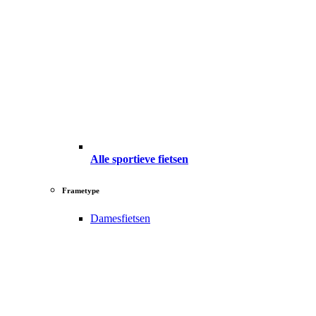
Alle sportieve fietsen
Frametype
Damesfietsen