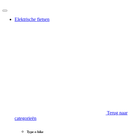
Elektrische fietsen
Terug naar
categorieën
Type e-bike