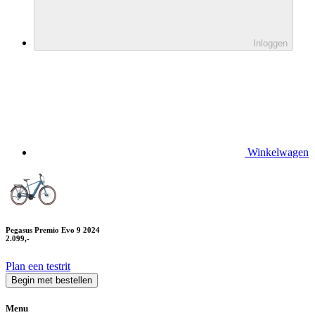
Inloggen
Winkelwagen
Pegasus Premio Evo 9 2024
2.099,-
Plan een testrit
Begin met bestellen
Menu