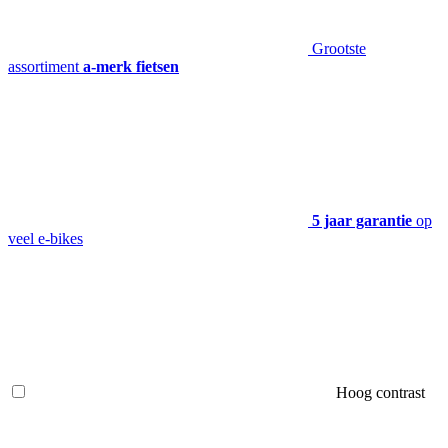
Grootste
assortiment
a-merk fietsen
5 jaar garantie
op
veel e-bikes
Hoog contrast