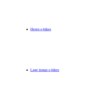
Heren e-bikes
Lage instap e-bikes