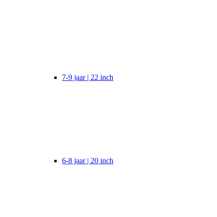
7-9 jaar | 22 inch
6-8 jaar | 20 inch