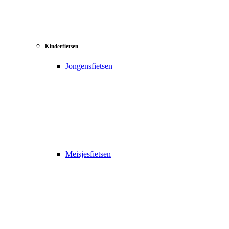
Kinderfietsen
Jongensfietsen
Meisjesfietsen