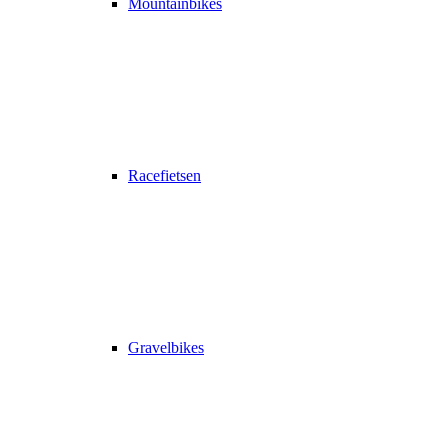
Mountainbikes
Racefietsen
Gravelbikes