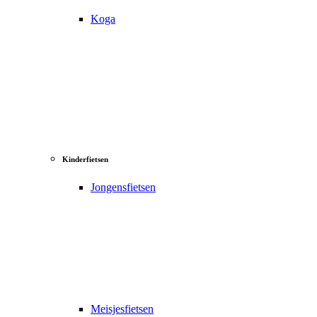
Koga
Kinderfietsen
Jongensfietsen
Meisjesfietsen