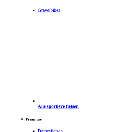
Gravelbikes
Alle sportieve fietsen
Frametype
Damesfietsen