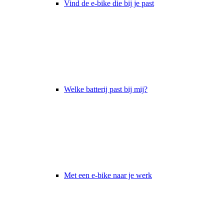
Vind de e-bike die bij je past
Welke batterij past bij mij?
Met een e-bike naar je werk