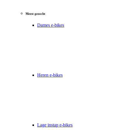
Meest gezocht
Dames e-bikes
Heren e-bikes
Lage instap e-bikes