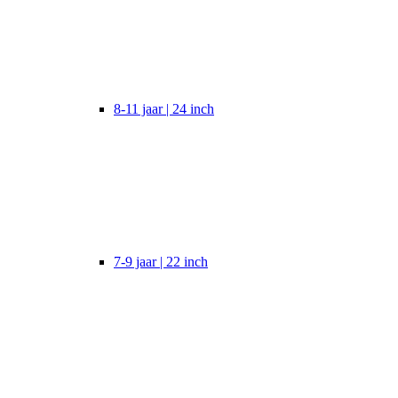
8-11 jaar | 24 inch
7-9 jaar | 22 inch