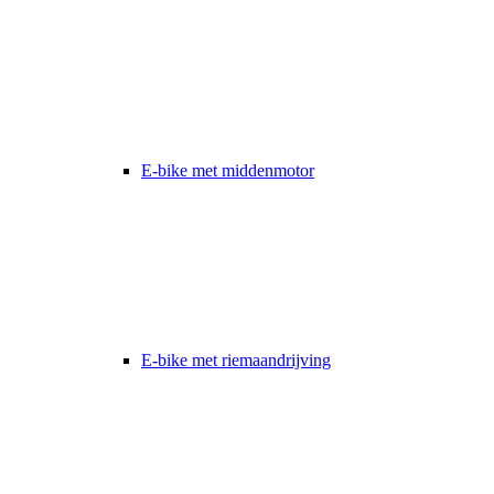
E-bike met middenmotor
E-bike met riemaandrijving