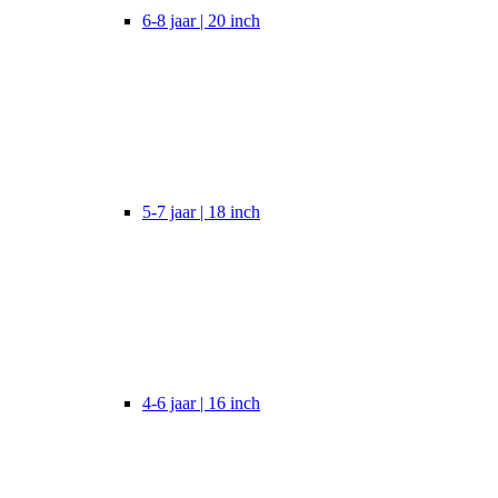
6-8 jaar | 20 inch
5-7 jaar | 18 inch
4-6 jaar | 16 inch