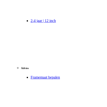
2-4 jaar | 12 inch
Advies
Framemaat bepalen