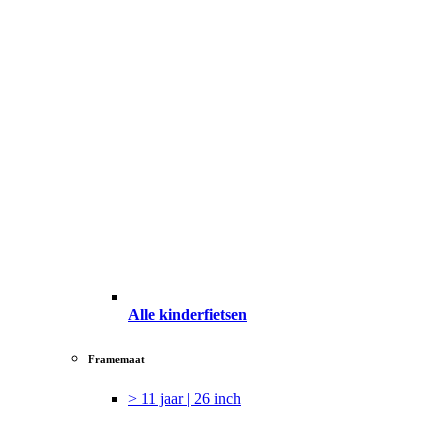
Alle kinderfietsen
Framemaat
> 11 jaar | 26 inch