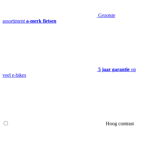
Grootste
assortiment
a-merk fietsen
5 jaar garantie
op
veel e-bikes
Hoog contrast