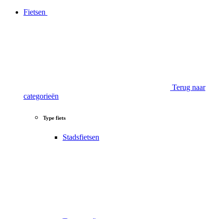
Fietsen
Terug naar
categorieën
Type fiets
Stadsfietsen