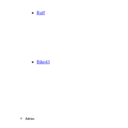
Ruff
Bike43
Advies