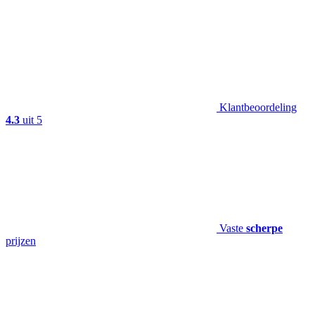
Klantbeoordeling
4.3
uit 5
Vaste
scherpe
prijzen