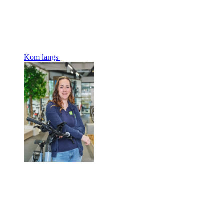
Kom langs