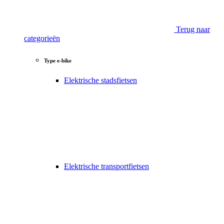
Terug naar
categorieën
Type e-bike
Elektrische stadsfietsen
Elektrische transportfietsen