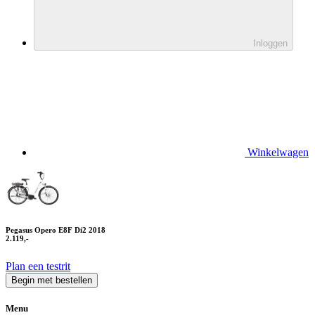
Inloggen
Winkelwagen
Pegasus Opero E8F Di2 2018
2.119,-
Plan een testrit
Begin met bestellen
Menu