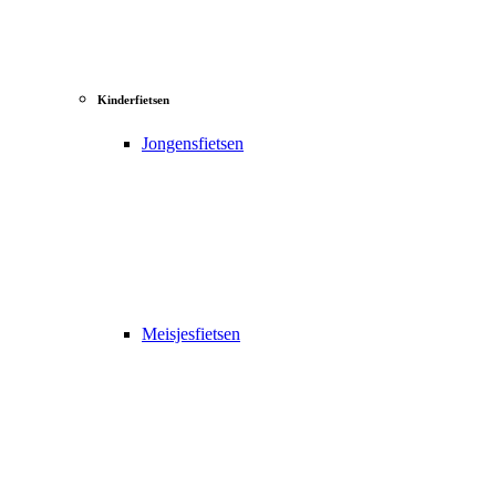
Kinderfietsen
Jongensfietsen
Meisjesfietsen