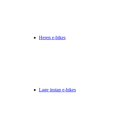
Heren e-bikes
Lage instap e-bikes