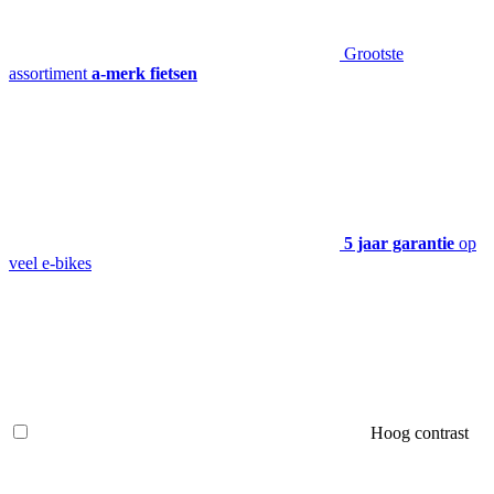
Grootste
assortiment
a-merk fietsen
5 jaar garantie
op
veel e-bikes
Hoog contrast