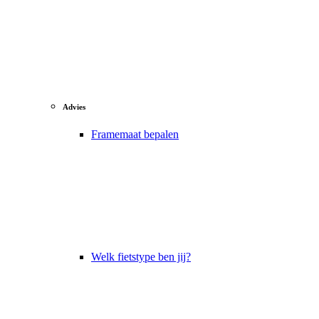
Advies
Framemaat bepalen
Welk fietstype ben jij?