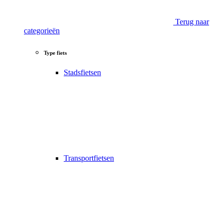
Terug naar
categorieën
Type fiets
Stadsfietsen
Transportfietsen