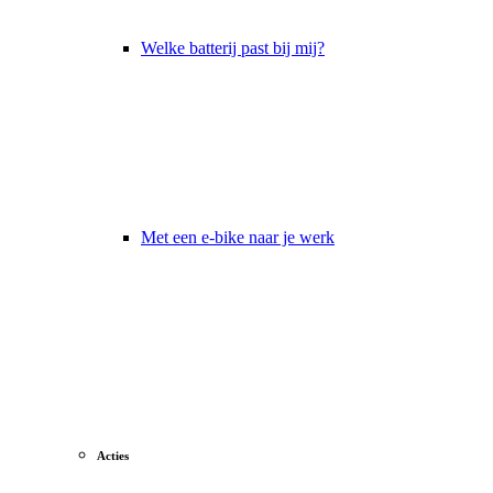
Welke batterij past bij mij?
Met een e-bike naar je werk
Acties