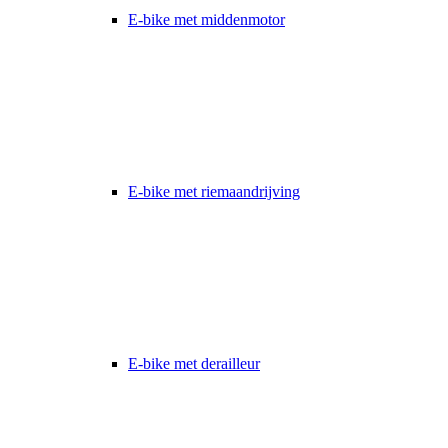
E-bike met middenmotor
E-bike met riemaandrijving
E-bike met derailleur