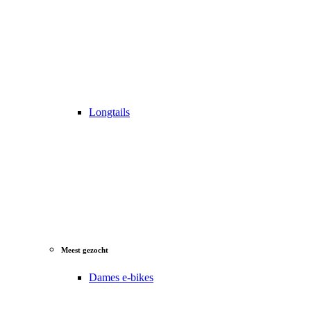
Longtails
Meest gezocht
Dames e-bikes