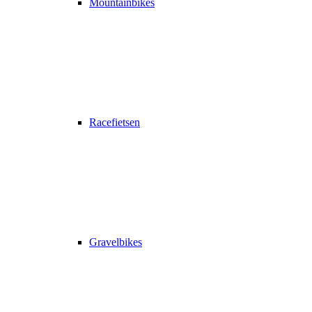
Mountainbikes
Racefietsen
Gravelbikes