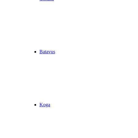
Batavus
Koga