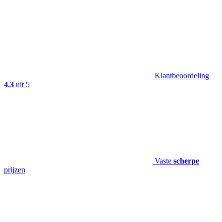
Klantbeoordeling
4.3
uit 5
Vaste
scherpe
prijzen