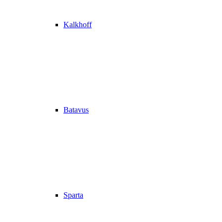
Kalkhoff
Batavus
Sparta