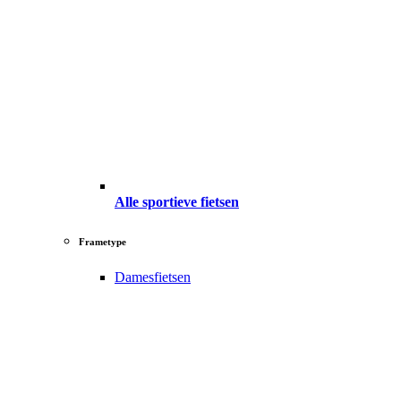
Alle sportieve fietsen
Frametype
Damesfietsen