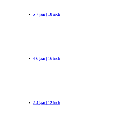
5-7 jaar | 18 inch
4-6 jaar | 16 inch
2-4 jaar | 12 inch