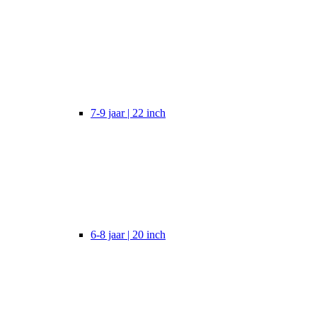
7-9 jaar | 22 inch
6-8 jaar | 20 inch