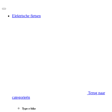
Elektrische fietsen
Terug naar
categorieën
Type e-bike